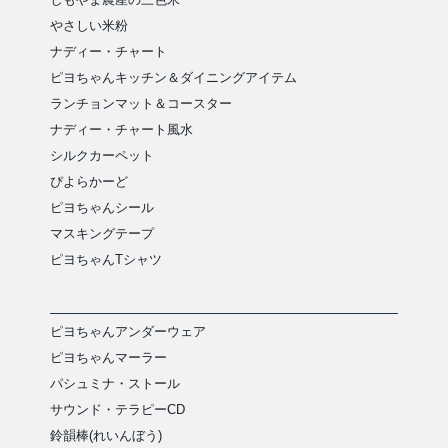
やさしい米粉
ナディー・チャート
ピヨちゃんキッチン＆ダイニングアイテム
ランチョンマット＆コースター
ナディー・チャート風水
シルクカーペット
ぴよらかーど
ピヨちゃんシール
マスキングテープ
ピヨちゃんTシャツ
ピヨちゃんアンダーウェア
ピヨちゃんマーラー
パシュミナ・ストール
サウンド・テラピーCD
鈴韻棒(れいんぼう)