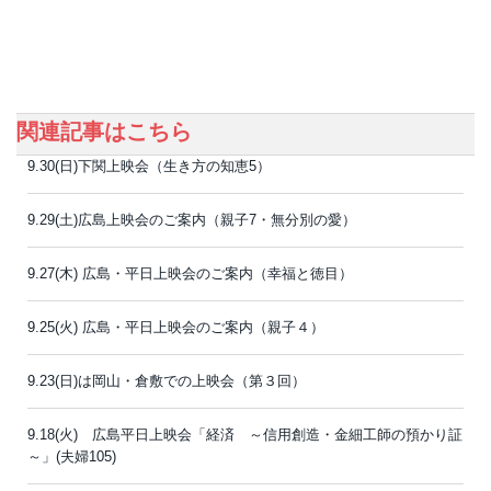
関連記事はこちら
9.30(日)下関上映会（生き方の知恵5）
9.29(土)広島上映会のご案内（親子7・無分別の愛）
9.27(木) 広島・平日上映会のご案内（幸福と徳目）
9.25(火) 広島・平日上映会のご案内（親子４）
9.23(日)は岡山・倉敷での上映会（第３回）
9.18(火) 広島平日上映会「経済 ～信用創造・金細工師の預かり証
～」(夫婦105)