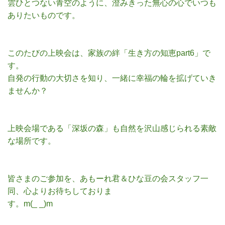
雲ひとつない青空のように、澄みきった無心の心でいつも
ありたいものです。
このたびの上映会は、家族の絆「生き方の知恵part6」で
す。
自発の行動の大切さを知り、一緒に幸福の輪を拡げていき
ませんか？
上映会場である「深坂の森」も自然を沢山感じられる素敵
な場所です。
皆さまのご参加を、あもーれ君＆ひな豆の会スタッフ一
同、心よりお待ちしておりま
す。m(_ _)m