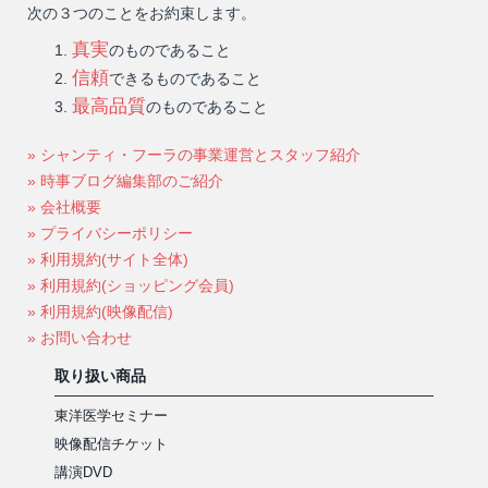
次の３つのことをお約束します。
真実
のものであること
信頼
できるものであること
最高品質
のものであること
» シャンティ・フーラの事業運営とスタッフ紹介
» 時事ブログ編集部のご紹介
» 会社概要
» プライバシーポリシー
» 利用規約(サイト全体)
» 利用規約(ショッピング会員)
» 利用規約(映像配信)
» お問い合わせ
取り扱い商品
東洋医学セミナー
映像配信チケット
講演DVD