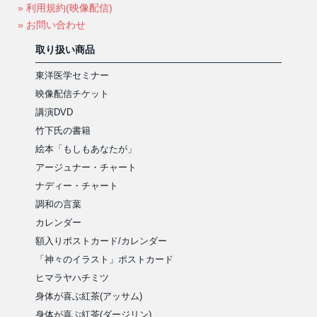
» 利用規約(映像配信)
» お問い合わせ
取り扱い商品
東洋医学セミナー
映像配信チケット
講演DVD
竹下氏の書籍
絵本「もしもあなたが」
アージュナー・チャート
ナディー・チャート
調和の言葉
カレンダー
額入りポストカード/カレンダー
「神々のイラスト」ポストカード
ヒマラヤハチミツ
身体が喜ぶ紅茶(アッサム)
身体が喜ぶ紅茶(ダージリン)