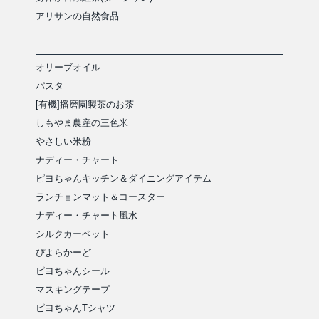
アリサンの自然食品
オリーブオイル
パスタ
[有機]播磨園製茶のお茶
しもやま農産の三色米
やさしい米粉
ナディー・チャート
ピヨちゃんキッチン＆ダイニングアイテム
ランチョンマット＆コースター
ナディー・チャート風水
シルクカーペット
ぴよらかーど
ピヨちゃんシール
マスキングテープ
ピヨちゃんTシャツ