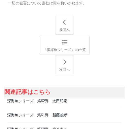
一切の被害について当社は責を負いかねます。
前回へ
「深海魚シリーズ」 の一覧
次回へ
関連記事はこちら
深海魚シリーズ 第62弾 太田昭宏
深海魚シリーズ 第61弾 新藤義孝