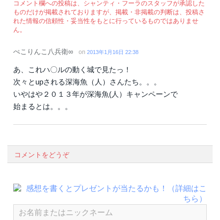
コメント欄への投稿は、シャンティ・フーラのスタッフが承認した
ものだけが掲載されておりますが、掲載・非掲載の判断は、投稿さ
れた情報の信頼性・妥当性をもとに行っているものではありませ
ん。
ぺこりんこ八兵衛∞
on
2013年1月16日 22:38
あ、これハ〇ルの動く城で見たっ！
次々とupされる深海魚（人）さんたち。。。
いやはや２０１３年が深海魚(人）キャンペーンで
始まるとは。。。
コメントをどうぞ