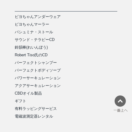
ピヨちゃんアンダーウェア
ピヨちゃんマーラー
パシュミナ・ストール
サウンド・テラピーCD
鈴韻棒(れいんぼう)
Robert Tiso氏のCD
パーフェクトシャンプー
パーフェクトボディソープ
パワーサーキュレーション
アクアサーキュレーション
CBDオイル製品
ギフト
有料ラッピングサービス
電磁波測定器レンタル