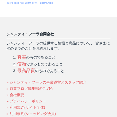
WordPress Anti Spam by WP-SpamShield
シャンティ・フーラ合同会社
シャンティ・フーラの提供する情報と商品について、 皆さまに
次の３つのことをお約束します。
真実
のものであること
信頼
できるものであること
最高品質
のものであること
» シャンティ・フーラの事業運営とスタッフ紹介
» 時事ブログ編集部のご紹介
» 会社概要
» プライバシーポリシー
» 利用規約(サイト全体)
» 利用規約(ショッピング会員)