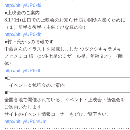
http://bit.ly/UP6kf9
●上映会のご案内
8.17(日) 山口での上映会のお知らせ 良い関係を築くために
（１）前半＆後半（主催：ひな豆の会）
http://bit.ly/UP6kfb
●竹下氏からの情報です
中西さんのイラストを掲載しました ウツクシキキラメキ
ノヒメミコ 様 （北斗七星のミザール星、年齢９才）〈幽
体〉
http://bit.ly/UP6kff
■□━━━━━━━━━━━━━━━━━━━━━━━━━━
イベント＆勉強会のご案内
■□━━━━━━━━━━━━━━━━━━━━━━━━━━
全国各地で開催されている、イベント・上映会・勉強会を
ご案内いたします。
サイトのイベント情報コーナーもぜひご覧下さい。
http://bit.ly/UP6mUm
‥‥‥‥‥‥‥‥‥‥‥‥‥‥‥‥‥‥‥‥‥‥‥‥‥‥‥