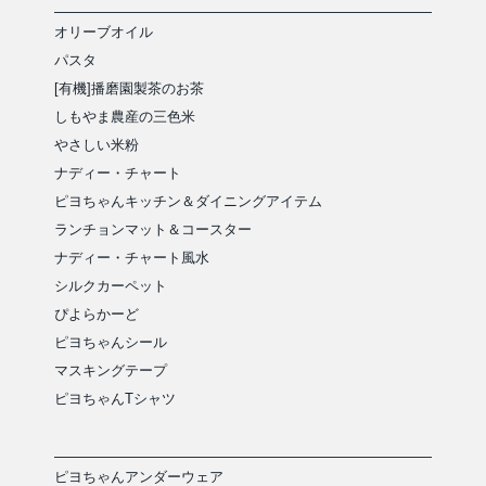
オリーブオイル
パスタ
[有機]播磨園製茶のお茶
しもやま農産の三色米
やさしい米粉
ナディー・チャート
ピヨちゃんキッチン＆ダイニングアイテム
ランチョンマット＆コースター
ナディー・チャート風水
シルクカーペット
ぴよらかーど
ピヨちゃんシール
マスキングテープ
ピヨちゃんTシャツ
ピヨちゃんアンダーウェア