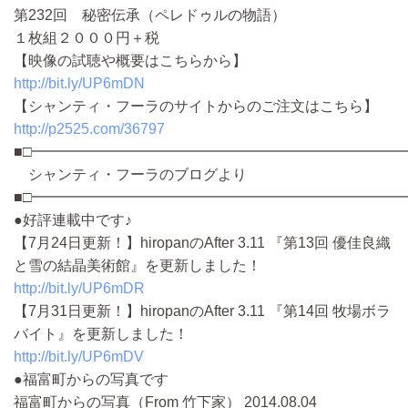
第232回 秘密伝承（ペレドゥルの物語）
１枚組２０００円＋税
【映像の試聴や概要はこちらから】
http://bit.ly/UP6mDN
【シャンティ・フーラのサイトからのご注文はこちら】
http://p2525.com/36797
■□━━━━━━━━━━━━━━━━━━━━━━━━━━
シャンティ・フーラのブログより
■□━━━━━━━━━━━━━━━━━━━━━━━━━━
●好評連載中です♪
【7月24日更新！】hiropanのAfter 3.11 『第13回 優佳良織
と雪の結晶美術館』を更新しました！
http://bit.ly/UP6mDR
【7月31日更新！】hiropanのAfter 3.11 『第14回 牧場ボラ
バイト』を更新しました！
http://bit.ly/UP6mDV
●福富町からの写真です
福富町からの写真（From 竹下家） 2014.08.04