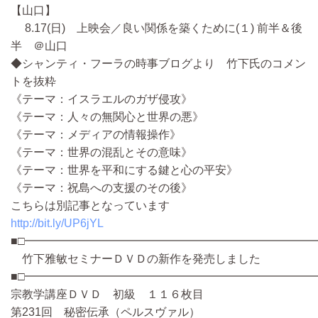
【山口】
8.17(日) 上映会／良い関係を築くために(１) 前半＆後
半 ＠山口
◆シャンティ・フーラの時事ブログより 竹下氏のコメン
トを抜粋
《テーマ：イスラエルのガザ侵攻》
《テーマ：人々の無関心と世界の悪》
《テーマ：メディアの情報操作》
《テーマ：世界の混乱とその意味》
《テーマ：世界を平和にする鍵と心の平安》
《テーマ：祝島への支援のその後》
こちらは別記事となっています
http://bit.ly/UP6jYL
■□━━━━━━━━━━━━━━━━━━━━━━━━━━
竹下雅敏セミナーＤＶＤの新作を発売しました
■□━━━━━━━━━━━━━━━━━━━━━━━━━━
宗教学講座ＤＶＤ 初級 １１６枚目
第231回 秘密伝承（ペルスヴァル）