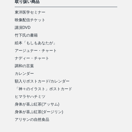
取り扱い商品
東洋医学セミナー
映像配信チケット
講演DVD
竹下氏の書籍
絵本「もしもあなたが」
アージュナー・チャート
ナディー・チャート
調和の言葉
カレンダー
額入りポストカード/カレンダー
「神々のイラスト」ポストカード
ヒマラヤハチミツ
身体が喜ぶ紅茶(アッサム)
身体が喜ぶ紅茶(ダージリン)
アリサンの自然食品