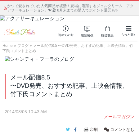
かつて愛されていた人気商品が復活！夏場に活躍するジェルクリーム「アク
アサーキュレーション」💖🏖️ 8月末までの購入でポイント還元も✨
もっと探す
初めての方
講演映像
取扱商品
Home
»
ブログ
»
メール配信8.5 〜DVD発売、おすすめ記事、上映会情報、竹
下氏コメントまとめ
メール配信8.5
〜DVD発売、おすすめ記事、上映会情報、
竹下氏コメントまとめ
2014/08/05 10:43 AM
メールマガジン
Twitter
Facebook
印刷
コメントなし