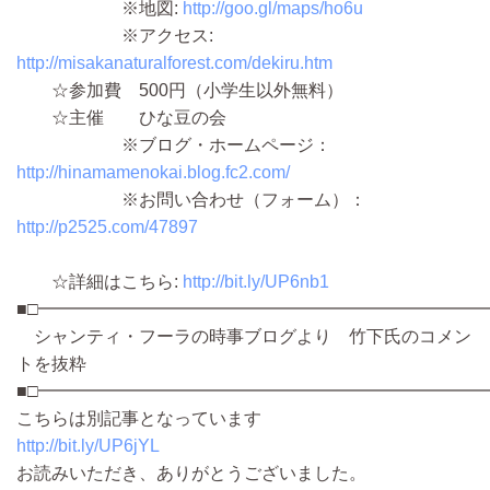
※地図:
http://goo.gl/maps/ho6u
※アクセス:
http://misakanaturalforest.com/dekiru.htm
☆参加費 500円（小学生以外無料）
☆主催 ひな豆の会
※ブログ・ホームページ：
http://hinamamenokai.blog.fc2.com/
※お問い合わせ（フォーム）：
http://p2525.com/47897
☆詳細はこちら:
http://bit.ly/UP6nb1
■□━━━━━━━━━━━━━━━━━━━━━━━━━━
シャンティ・フーラの時事ブログより 竹下氏のコメン
トを抜粋
■□━━━━━━━━━━━━━━━━━━━━━━━━━━
こちらは別記事となっています
http://bit.ly/UP6jYL
お読みいただき、ありがとうございました。