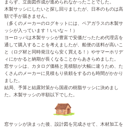
まらず、立面図作成が進められなかったこと
でした。
木製サッシにしたいと探し回りましたが、日本のものは高
額で手が届きません。
（多くのメーカーのログキットには、ペアガラスの木製サ
ッシが入っています！いいな～！）
ヨーロッパは木製サッシが豊富で安価だったため代理店を
通して購入することを考えましたが、船便の送料が高いこ
と（ログ材と同時発注なら安く買える！）やサマーホリデ
ィにかかると納期が長くなることからあきらめました。
窓サッシは、カタログ価格と見積額が大幅に違うため、た
くさんのメーカーに見積もり依頼をするのも時間がかかり
ました。
結局、
予算と結露対策から国産の樹脂サッシに決めまし
た。
木製サッシの半額以下でした。
窓サッシが決まった後、
設計図を完成させて、木材加工を