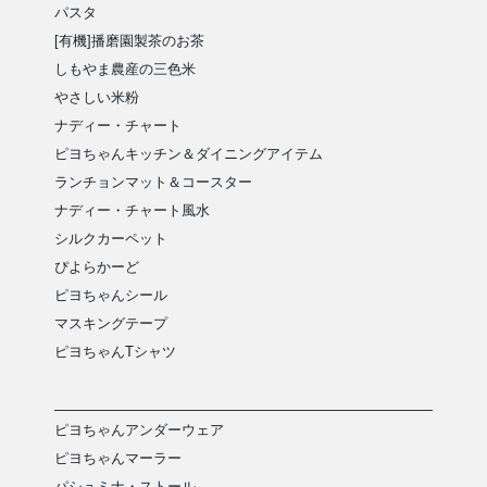
パスタ
[有機]播磨園製茶のお茶
しもやま農産の三色米
やさしい米粉
ナディー・チャート
ピヨちゃんキッチン＆ダイニングアイテム
ランチョンマット＆コースター
ナディー・チャート風水
シルクカーペット
ぴよらかーど
ピヨちゃんシール
マスキングテープ
ピヨちゃんTシャツ
ピヨちゃんアンダーウェア
ピヨちゃんマーラー
パシュミナ・ストール