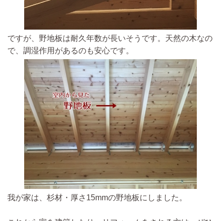
ですが、野地板は耐久年数が長いそう
です。天然の木なの
で、調湿作用があるのも安心です。
我が家は、
杉材・厚さ15mmの野地板にしました。