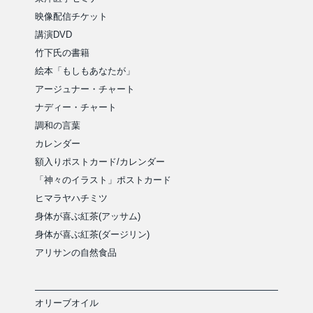
映像配信チケット
講演DVD
竹下氏の書籍
絵本「もしもあなたが」
アージュナー・チャート
ナディー・チャート
調和の言葉
カレンダー
額入りポストカード/カレンダー
「神々のイラスト」ポストカード
ヒマラヤハチミツ
身体が喜ぶ紅茶(アッサム)
身体が喜ぶ紅茶(ダージリン)
アリサンの自然食品
オリーブオイル