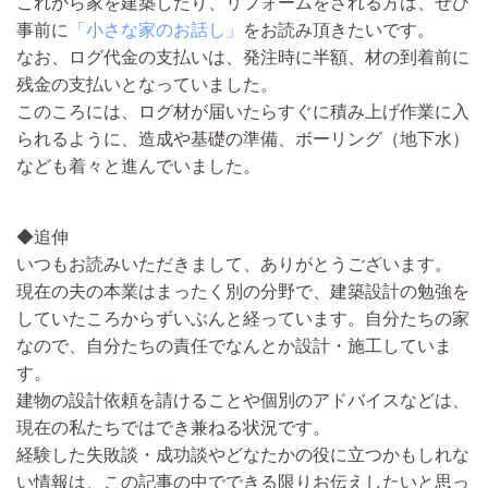
これから家を建築したり、リフォームをされる方は、ぜひ
事前に
「小さな家のお話し」
をお読み頂きたいです。
なお、ログ代金の支払いは、発注時に半額、材の到着前に
残金の支払いとなっていました。
このころには、ログ材が届いたらすぐに積み上げ作業に入
られるように、造成や基礎の準備、ボーリング（地下水）
なども着々と進んでいました。
◆追伸
いつもお読みいただきまして、ありがとうございます。
現在の夫の本業はまったく別の分野で、建築設計の勉強を
していたころからずいぶんと経っています。自分たちの家
なので、自分たちの責任でなんとか設計・施工していま
す。
建物の設計依頼を請けることや個別のアドバイスなどは、
現在の私たちではでき兼ねる状況です。
経験した失敗談・成功談やどなたかの役に立つかもしれな
い情報は、この記事の中でできる限りお伝えしたいと思っ