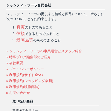
シャンティ・フーラ合同会社
シャンティ・フーラの提供する情報と商品について、 皆さまに
次の３つのことをお約束します。
真実
のものであること
信頼
できるものであること
最高品質
のものであること
» シャンティ・フーラの事業運営とスタッフ紹介
» 時事ブログ編集部のご紹介
» 会社概要
» プライバシーポリシー
» 利用規約(サイト全体)
» 利用規約(ショッピング会員)
» 利用規約(映像配信)
» お問い合わせ
取り扱い商品
東洋医学セミナー