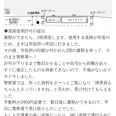
◆道路使用許可の提出
書類ができたら、2部用意し
ます。
使用する道路が市道の
ため、まずは市役所へ申請に行き
ました。
その後、
市役所の印鑑が付かれた2部の書類を持って、そ
のまま警察署へ！
許可が下りるまで数日かかることや自宅から距離があり、
すぐに修正したものを持参できないので、不備がないかド
キドキしました。
警察署では、作った資料をざーっとご覧になり「誘導員も
ちゃんと入っていますね」と言われ、受け付けてもらえま
した。
手数料が2400円必要で、数日後に書類ができるので、平
日に警察署で受け取りとのことでした。
もしも交通量の多い道路だったり、細い道路で通行止めに