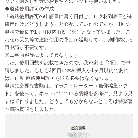
ップで購入した赤いおもちゃのバットを使いました。
◆道路使用許可の作成
「道路使用許可の申請書に書く日付は、ログ材到着日が未
確定だけどどうしよう」と心配していたのですが、
1回の
申請で最長で1ヶ月以内有効
（※）
となっていました。
こ
れなら
天気等で道路使用の予定が延期しても、期間内なら
再申請が不要です。
※工事内容等によって異なります。
また、使用回数を記載できたので、我が家は「2回」で申
請しました。もしも2回目の木材搬入が1ヶ月以内であれ
ば、再度 道路使用許可を取る必要はなくなります。
申請に必要な書類は、イラストレーター（画像編集ソフ
ト）を使って、ネットに出ている情報を参考に、見よう見
まねで作りました。どうしても分からないところは警察署
へ電話質問をしました。