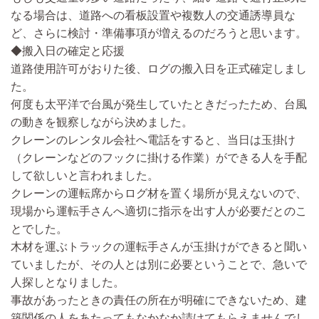
なる場合は、道路への看板設置や複数人の交通誘導員な
ど、さらに検討・準備事項が増えるのだろうと思います。
◆搬入日の確定と応援
道路使用許可がおりた後、ログの搬入日を正式確定しまし
た。
何度も太平洋で台風が発生していたときだったため、台風
の動きを観察しながら決めました。
クレーンのレンタル会社へ電話をすると、当日は玉掛け
（クレーンなどのフックに掛ける作業）
ができる人を手配
して欲しいと言われました。
クレーンの運転席からログ材を置く場所が見えないので、
現場から運転手さんへ適切に指示を出す人が必要だとのこ
とでした。
木材を運ぶトラックの運転手さんが玉掛けができると聞い
ていましたが、その人とは別に必要ということで、急いで
人探しとなりました。
事故があったときの責任の所在が明確にできないため、建
築関係の人をあたってもなかなか請けてもらえませんでし