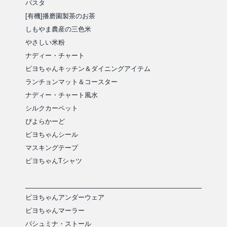
パスタ
[有機]播磨園製茶のお茶
しもやま農産の三色米
やさしい米粉
ナディー・チャート
ピヨちゃんキッチン＆ダイニングアイテム
ランチョンマット＆コースター
ナディー・チャート風水
シルクカーペット
ぴよらかーど
ピヨちゃんシール
マスキングテープ
ピヨちゃんTシャツ
ピヨちゃんアンダーウェア
ピヨちゃんマーラー
パシュミナ・ストール