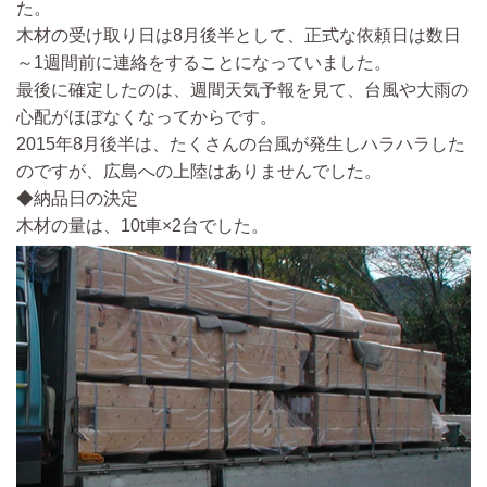
た。
木材の受け取り日は8月後半として、正式な依頼日は数日
～1週間前に連絡をする
ことになっていました。
最後に確定したのは、週間天気予報を見て、台風や大雨の
心配がほぼなくなってから
です。
2015年8月後半は、たくさんの台風が発生しハラハラした
のですが、広島への上陸はありませんでした。
◆納品日の決定
木材の量は、10t車×2台で
した。