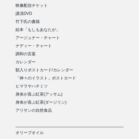
映像配信チケット
講演DVD
竹下氏の書籍
絵本「もしもあなたが」
アージュナー・チャート
ナディー・チャート
調和の言葉
カレンダー
額入りポストカード/カレンダー
「神々のイラスト」ポストカード
ヒマラヤハチミツ
身体が喜ぶ紅茶(アッサム)
身体が喜ぶ紅茶(ダージリン)
アリサンの自然食品
オリーブオイル