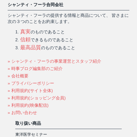
シャンティ・フーラ合同会社
シャンティ・フーラの提供する情報と商品について、 皆さまに
次の３つのことをお約束します。
真実
のものであること
信頼
できるものであること
最高品質
のものであること
» シャンティ・フーラの事業運営とスタッフ紹介
» 時事ブログ編集部のご紹介
» 会社概要
» プライバシーポリシー
» 利用規約(サイト全体)
» 利用規約(ショッピング会員)
» 利用規約(映像配信)
» お問い合わせ
取り扱い商品
東洋医学セミナー