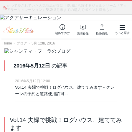
かつて愛されていた人気商品が復活！夏場に活躍するジェルクリーム「アク
アサーキュレーション」💖🏖️ 8月末までの購入でポイント還元も✨
もっと探す
初めての方
講演映像
取扱商品
Home
»
ブログ
»
5月 12th, 2016
2016年5月12日
の記事
2016年5月12日 12:00
Vol.14 夫婦で挑戦！ログハウス、建ててみます～クレ
ーンの予約と道路使用許可～
Vol.14 夫婦で挑戦！ログハウス、建ててみ
ます