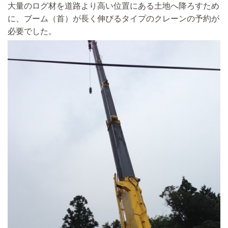
大量のログ材を道路より高い位置にある土地へ降ろすため
に、
ブーム（首）が長く伸びるタイプの
クレーンの予約が
必要でした。