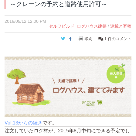
～クレーンの予約と道路使用許可～
2016/05/12 12:00 PM
セルフビルド
,
ログハウス建築
/
連載と寄稿
Twitter
Facebook
印刷
1
件のコメント
Vol.13からの続き
です。
注文していたログ材が、2015年8月中旬にできる予定でし