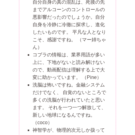
自分自身の真の混乱は、死後の先
までアルコーンのコントロールの
悪影響だったのでしょうか。自分
自身を冷静に冷徹に探求し、進化
したいものです。 平凡な人となり
こそ、感謝ですね。
（マー姉ちゃ
ん）
コブラの情報は、業界用語が多い
上に、下地がないと読み解けない
ので、動画配信は理解する上で大
変に助かっています。
（Pine）
洗脳は怖いですね。金融システム
だけでなく、 自覚のないところで
多くの洗脳が行われていたと思い
ます。 それを一つ一つ解放して、
新しい地球になるんですね。
（coco）
神智学が、物理的次元しか扱って