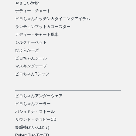
やさしい米粉
ナディー・チャート
ピヨちゃんキッチン＆ダイニングアイテム
ランチョンマット＆コースター
ナディー・チャート風水
シルクカーペット
ぴよらかーど
ピヨちゃんシール
マスキングテープ
ピヨちゃんTシャツ
ピヨちゃんアンダーウェア
ピヨちゃんマーラー
パシュミナ・ストール
サウンド・テラピーCD
鈴韻棒(れいんぼう)
Robert Tiso氏のCD