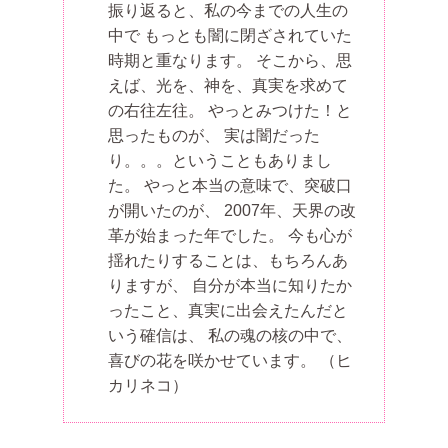
振り返ると、私の今までの人生の
中で もっとも闇に閉ざされていた
時期と重なります。 そこから、思
えば、光を、神を、真実を求めて
の右往左往。 やっとみつけた！と
思ったものが、 実は闇だった
り。。。ということもありまし
た。 やっと本当の意味で、突破口
が開いたのが、 2007年、天界の改
革が始まった年でした。 今も心が
揺れたりすることは、もちろんあ
りますが、 自分が本当に知りたか
ったこと、真実に出会えたんだと
いう確信は、 私の魂の核の中で、
喜びの花を咲かせています。
（ヒ
カリネコ）