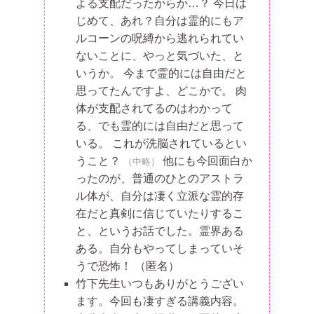
よる支配だったからか…？ 今日は
じめて、あれ？自分は霊的にもア
ルコーンの呪縛から逃れられてい
ないことに、やっと気づいた、と
いうか。 今まで霊的には自由だと
思ってたんですよ、どこかで。 肉
体が支配されてるのはわかって
る、でも霊的には自由だと思って
いる。 これが洗脳されているとい
うこと？
他にも今回面白か
（中略）
ったのが、普通のひとのアストラ
ル体が、自分は凄く立派な霊的存
在だと真剣に信じていたりするこ
と、というお話でした。霊界ある
ある。自分もやってしまっていそ
うで恐怖！
（匿名）
竹下先生いつもありがとうござい
ます。今回も凄すぎる講義内容。