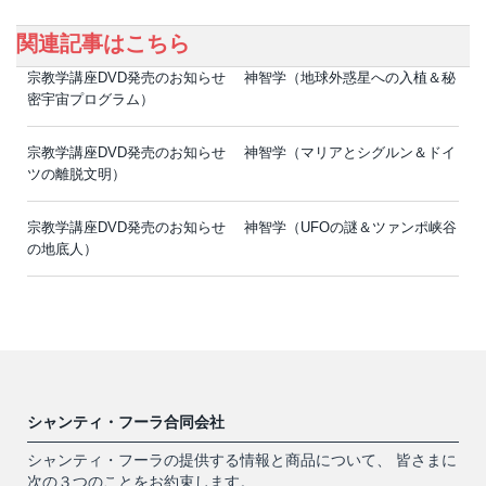
関連記事はこちら
宗教学講座DVD発売のお知らせ 神智学（地球外惑星への入植＆秘
密宇宙プログラム）
宗教学講座DVD発売のお知らせ 神智学（マリアとシグルン＆ドイ
ツの離脱文明）
宗教学講座DVD発売のお知らせ 神智学（UFOの謎＆ツァンポ峡谷
の地底人）
シャンティ・フーラ合同会社
シャンティ・フーラの提供する情報と商品について、 皆さまに
次の３つのことをお約束します。