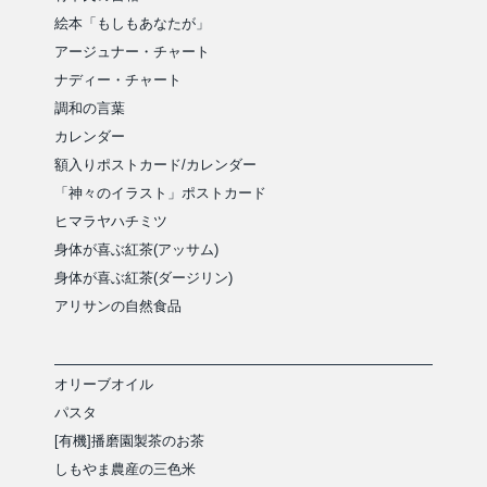
絵本「もしもあなたが」
アージュナー・チャート
ナディー・チャート
調和の言葉
カレンダー
額入りポストカード/カレンダー
「神々のイラスト」ポストカード
ヒマラヤハチミツ
身体が喜ぶ紅茶(アッサム)
身体が喜ぶ紅茶(ダージリン)
アリサンの自然食品
オリーブオイル
パスタ
[有機]播磨園製茶のお茶
しもやま農産の三色米