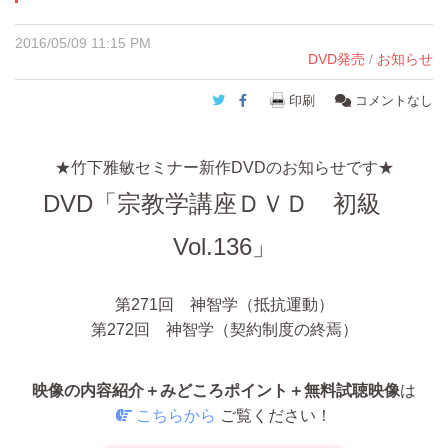
2016/05/09 11:15 PM
DVD発売
/
お知らせ
Twitter
Facebook
印刷
コメントなし
★竹下雅敏セミナー新作DVDのお知らせです★
DVD
「宗教学講座ＤＶＤ 初級
Vol.136」
第271回 神智学（抵抗運動）
第272回 神智学（契約制度の終焉）
映像の内容紹介＋みどころポイント＋無料試聴映像
は
こちらから
ご覧ください！