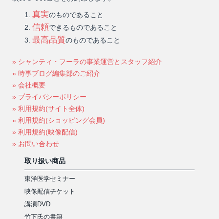
真実
のものであること
信頼
できるものであること
最高品質
のものであること
» シャンティ・フーラの事業運営とスタッフ紹介
» 時事ブログ編集部のご紹介
» 会社概要
» プライバシーポリシー
» 利用規約(サイト全体)
» 利用規約(ショッピング会員)
» 利用規約(映像配信)
» お問い合わせ
取り扱い商品
東洋医学セミナー
映像配信チケット
講演DVD
竹下氏の書籍