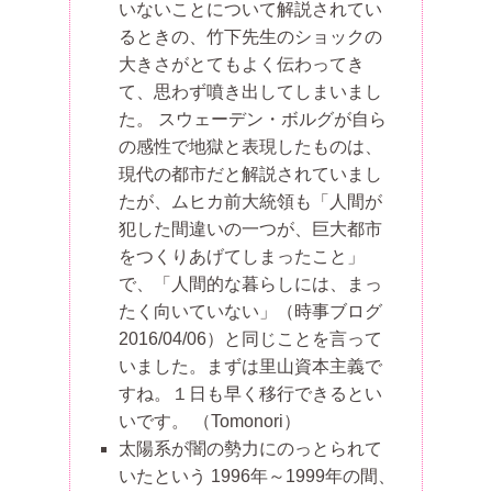
いないことについて解説されてい
るときの、竹下先生のショックの
大きさがとてもよく伝わってき
て、思わず噴き出してしまいまし
た。 スウェーデン・ボルグが自ら
の感性で地獄と表現したものは、
現代の都市だと解説されていまし
たが、ムヒカ前大統領も「人間が
犯した間違いの一つが、巨大都市
をつくりあげてしまったこと」
で、「人間的な暮らしには、まっ
たく向いていない」（時事ブログ
2016/04/06）と同じことを言って
いました。まずは里山資本主義で
すね。１日も早く移行できるとい
いです。
（Tomonori）
太陽系が闇の勢力にのっとられて
いたという 1996年～1999年の間、