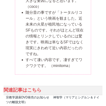
大きな要因になると思います。
（coco）
随分昔の事ですが「トータルリコ
ール」という映画を観ました。近
未来の火星が植民地になっている
SFものです。それがほとんど現在
の情報とリンクしているのには驚
きです。映画は単なるSFではなく
現実にきわめて近い内容だったの
ですね。
すべて凄い内容です。凄すぎてワ
クワクです。
（minitoma）
関連記事はこちら
宗教学講座DVD発売のお知らせ 神智学（マリアとシグルン＆ドイ
ツの離脱文明）