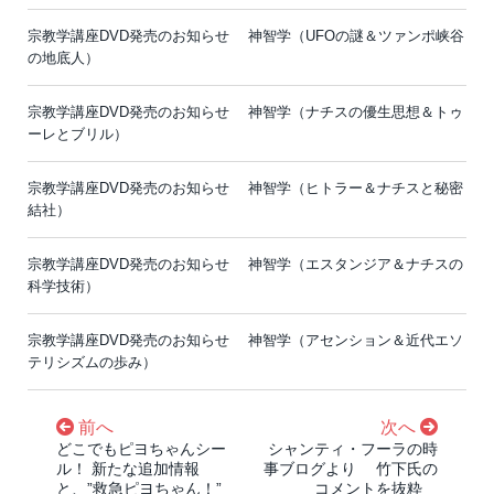
宗教学講座DVD発売のお知らせ 神智学（UFOの謎＆ツァンポ峡谷
の地底人）
宗教学講座DVD発売のお知らせ 神智学（ナチスの優生思想＆トゥ
ーレとブリル）
宗教学講座DVD発売のお知らせ 神智学（ヒトラー＆ナチスと秘密
結社）
宗教学講座DVD発売のお知らせ 神智学（エスタンジア＆ナチスの
科学技術）
宗教学講座DVD発売のお知らせ 神智学（アセンション＆近代エソ
テリシズムの歩み）
前へ
次へ
どこでもピヨちゃんシー
シャンティ・フーラの時
ル！ 新たな追加情報
事ブログより 竹下氏の
と、”救急ピヨちゃん！”
コメントを抜粋