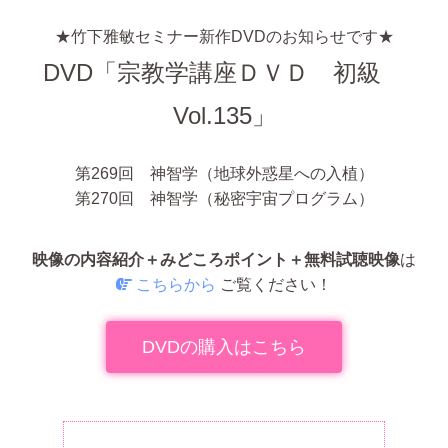
★竹下雅敏セミナー新作DVDのお知らせです★
DVD
「宗教学講座ＤＶＤ 初級
Vol.135」
第269回 神智学（地球外惑星への入植）
第270回 神智学（秘密宇宙プログラム）
映像の内容紹介＋みどころポイント＋無料試聴映像
は
こちらから
ご覧ください！
DVDの購入はこちら