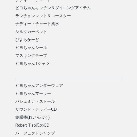
ピヨちゃんキッチン＆ダイニングアイテム
ランチョンマット＆コースター
ナディー・チャート風水
シルクカーペット
ぴよらかーど
ピヨちゃんシール
マスキングテープ
ピヨちゃんTシャツ
ピヨちゃんアンダーウェア
ピヨちゃんマーラー
パシュミナ・ストール
サウンド・テラピーCD
鈴韻棒(れいんぼう)
Robert Tiso氏のCD
パーフェクトシャンプー