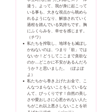
違う。よって、我が身に起こって
いる事も、大きな視点から眺めら
れるようになり、解放されていく
過程を踏んでいる気持ちです。胸
にふくらみを、幸せを感じます。
（チワ）
私たちを搾取し、地球をも滅ぼし
かねないのは、つまり「欲」では
ないか！どうしてここまで貪欲な
のか…どこかに不安があるんだろ
うか？と思いました。
（ぽよぽ
よ）
私たちから巻き上げたお金で、こ
んなつまらないことをしているな
んて、びっくりです！自然の美し
さや愛おしさに心惹かれない人た
ちがこれ以上悪さしないことを祈