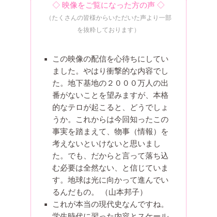
◇ 映像をご覧になった方の声 ◇
（たくさんの皆様からいただいた声より一部
を抜粋しております）
この映像の配信を心待ちにしてい
ました。やはり衝撃的な内容でし
た。地下基地の２０００万人の出
番がないことを望みますが、本格
的なテロが起こると、どうでしょ
うか。これからは今回知ったこの
事実を踏まえて、物事（情報）を
考えないといけないと思いまし
た。でも、だからと言って落ち込
む必要は全然ない、と信じていま
す。地球は光に向かって進んでい
るんだもの。
（山本邦子）
これが本当の現代史なんですね。
学生時代に習った内容とスケール