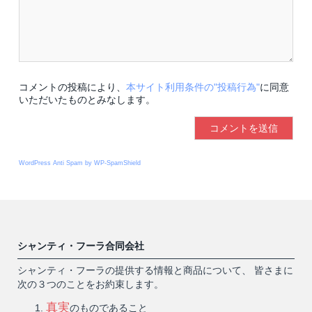
コメントの投稿により、
本サイト利用条件の"投稿行為"
に同意
いただいたものとみなします。
WordPress Anti Spam by WP-SpamShield
シャンティ・フーラ合同会社
シャンティ・フーラの提供する情報と商品について、 皆さまに
次の３つのことをお約束します。
真実
のものであること