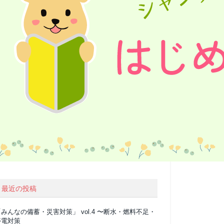
最近の投稿
みんなの備蓄・災害対策」 vol.4 〜断水・燃料不足・
停電対策