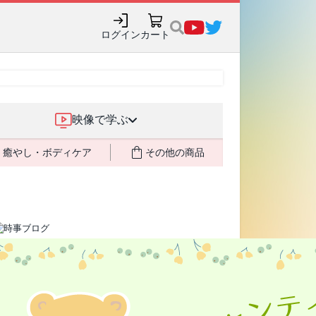
購入でポイント還元も✨
ログイン
カート
映像で学ぶ
癒やし・ボディケア
その他の商品