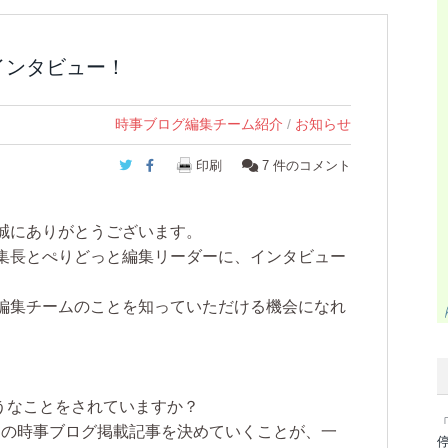
インタビュー！
時事ブログ編集チーム紹介
/
お知らせ
Twitter
Facebook
印刷
7
件のコメント
誠にありがとうございます。
集長とぺりどっと編集リーダーに、インタビュー
編集チームのことを知っていただける機会になれ
うなことをされていますか？
「
々の時事ブログ掲載記事を決めていくことが、一