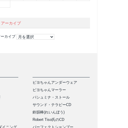
アーカイブ
アーカイブ
ピヨちゃんアンダーウェア
ピヨちゃんマーラー
茶
パシュミナ・ストール
サウンド・テラピーCD
鈴韻棒(れいんぼう)
Robert Tiso氏のCD
ダイニング
パーフェクトシャンプー