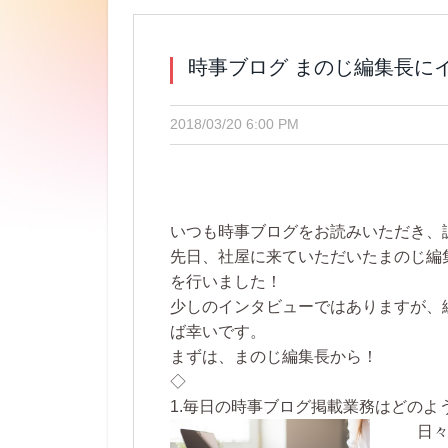
時事ブログ まのじ編集長に
2018/03/20 6:00 PM
いつも時事ブログをお読みいただき、
先日、社屋に来ていただいたまのじ編
を行いました！
少しのインタビューではありますが、
ば幸いです。
まずは、まのじ編集長から！
◇
1.毎日の時事ブログ掲載業務はどのよ
日