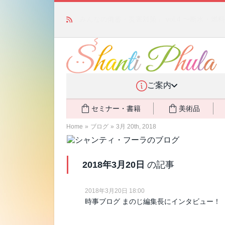
かつて愛されていた人気商品が復活！夏場に活躍す
ご案内
セミナー・書籍
美術品
Home
»
ブログ
»
3月 20th, 2018
2018年3月20日
の記事
2018年3月20日 18:00
時事ブログ まのじ編集長にインタビュー！