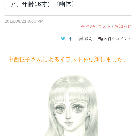
ア、年齢16才）〈幽体〉
2018/08/21 8:00 PM
神々のイラスト
/
お知らせ
Twitter
Facebook
印刷
5
件のコメント
中西征子さんによるイラストを更新しました。