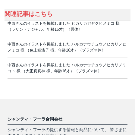
関連記事はこちら
中西さんのイラストを掲載しました ヒカリカガヤクヒメミコ 様
（ラザン・ナジャル、年齢16才）〈霊体〉
中西さんのイラストを掲載しました ハルカナウチュウノヒカリノヒ
メミコ 様 （色上姫浅子 様、年齢16才）〈プラズマ体〉
中西さんのイラストを掲載しました ハルカナウチュウノヒカリノミ
コト 様 （大正真真神 様、年齢16才）〈プラズマ体〉
シャンティ・フーラ合同会社
シャンティ・フーラの提供する情報と商品について、 皆さまに