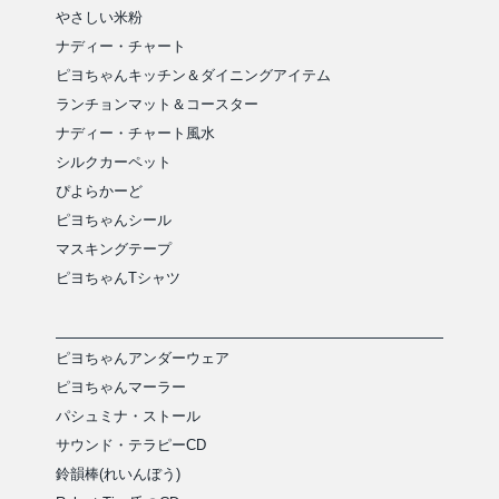
やさしい米粉
ナディー・チャート
ピヨちゃんキッチン＆ダイニングアイテム
ランチョンマット＆コースター
ナディー・チャート風水
シルクカーペット
ぴよらかーど
ピヨちゃんシール
マスキングテープ
ピヨちゃんTシャツ
ピヨちゃんアンダーウェア
ピヨちゃんマーラー
パシュミナ・ストール
サウンド・テラピーCD
鈴韻棒(れいんぼう)