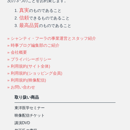
次の３つのことをお約束します。
真実
のものであること
信頼
できるものであること
最高品質
のものであること
» シャンティ・フーラの事業運営とスタッフ紹介
» 時事ブログ編集部のご紹介
» 会社概要
» プライバシーポリシー
» 利用規約(サイト全体)
» 利用規約(ショッピング会員)
» 利用規約(映像配信)
» お問い合わせ
取り扱い商品
東洋医学セミナー
映像配信チケット
講演DVD