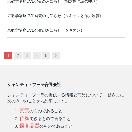
宗教学講座DVD発売のお知らせ（相対性理論の神話）
宗教学講座DVD発売のお知らせ（タキオンと斥力物質）
宗教学講座DVD発売のお知らせ（タキオン）
Next
1
2
3
4
5
シャンティ・フーラ合同会社
シャンティ・フーラの提供する情報と商品について、 皆さまに
次の３つのことをお約束します。
真実
のものであること
信頼
できるものであること
最高品質
のものであること