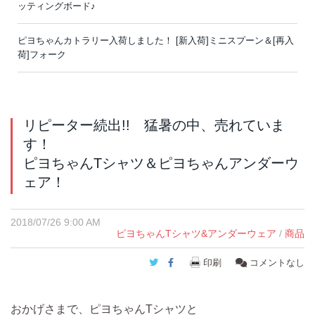
ッティングボード♪
ピヨちゃんカトラリー入荷しました！ [新入荷]ミニスプーン＆[再入
荷]フォーク
リピーター続出!! 猛暑の中、売れていま
す！
ピヨちゃんTシャツ＆ピヨちゃんアンダーウ
ェア！
2018/07/26 9:00 AM
ピヨちゃんTシャツ&アンダーウェア
/
商品
Twitter
Facebook
印刷
コメントなし
おかげさまで、ピヨちゃんTシャツと