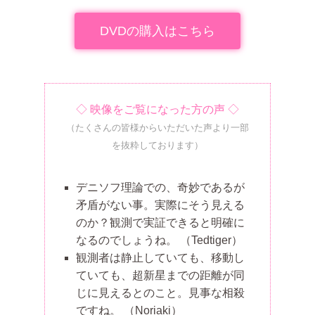
DVDの購入はこちら
◇ 映像をご覧になった方の声 ◇
（たくさんの皆様からいただいた声より一部
を抜粋しております）
デニソフ理論での、奇妙であるが
矛盾がない事。実際にそう見える
のか？観測で実証できると明確に
なるのでしょうね。
（Tedtiger）
観測者は静止していても、移動し
ていても、超新星までの距離が同
じに見えるとのこと。見事な相殺
ですね。
（Noriaki）