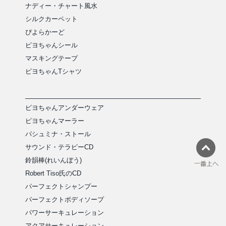
ナディー・チャート風水
シルクカーペット
ぴよらかーど
ピヨちゃんシール
マスキングテープ
ピヨちゃんTシャツ
ピヨちゃんアンダーウェア
ピヨちゃんマーラー
パシュミナ・ストール
サウンド・テラピーCD
鈴韻棒(れいんぼう)
Robert Tiso氏のCD
パーフェクトシャンプー
パーフェクトボディソープ
パワーサーキュレーション
アクアサーキュレーション