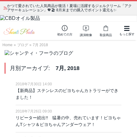
かつて愛されていた人気商品が復活！夏場に活躍するジェルクリーム「アク
アサーキュレーション」💖🏖️ 8月末までの購入でポイント還元も✨
もっと探す
初めての方
講演映像
取扱商品
Home
»
ブログ
»
7月 2018
月別アーカイブ:
7月, 2018
2018年7月30日 14:00
【新商品】ステンレスのピヨちゃんカトラリーができ
ました！
2018年7月26日 09:00
リピーター続出!! 猛暑の中、売れています！ピヨちゃ
んTシャツ＆ピヨちゃんアンダーウェア！