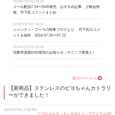
2018年7月24日 08:48
メール配信7.24〜DVD発売、おすすめ記事、上映会情
報、竹下氏コメントまとめ
2018年7月24日 08:47
シャンティ・フーラの時事ブログより 竹下氏のコメ
ントを抜粋 2018.07.02〜07.22
2018年7月23日 16:00
宗教学講座DVD発売のお知らせ（デニソフ変換１）
次のページへ
【新商品】ステンレスのピヨちゃんカトラリ
ーができました！
2018/07/30 2:00 PM
ピヨちゃんキッチン＆ダイニングアイテム(旧