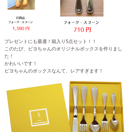
プレゼントにも最適！箱入り5点セット！！
このたび、
ピヨちゃんのオリジナルボックスを作りまし
た！
かわいいです！
ピヨちゃんのボックスなんて、レアすぎます！