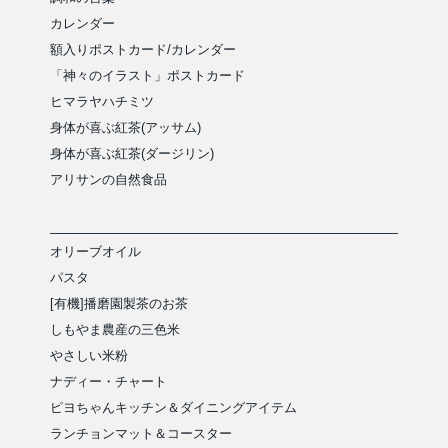
カレンダー
額入りポストカード/カレンダー
「神々のイラスト」ポストカード
ヒマラヤハチミツ
身体が喜ぶ紅茶(アッサム)
身体が喜ぶ紅茶(ダージリン)
アリサンの自然食品
オリーブオイル
パスタ
[有機]播磨園製茶のお茶
しもやま農産の三色米
やさしい米粉
ナディー・チャート
ピヨちゃんキッチン＆ダイニングアイテム
ランチョンマット＆コースター