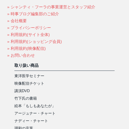
» シャンティ・フーラの事業運営とスタッフ紹介
» 時事ブログ編集部のご紹介
» 会社概要
» プライバシーポリシー
» 利用規約(サイト全体)
» 利用規約(ショッピング会員)
» 利用規約(映像配信)
» お問い合わせ
取り扱い商品
東洋医学セミナー
映像配信チケット
講演DVD
竹下氏の書籍
絵本「もしもあなたが」
アージュナー・チャート
ナディー・チャート
調和の言葉