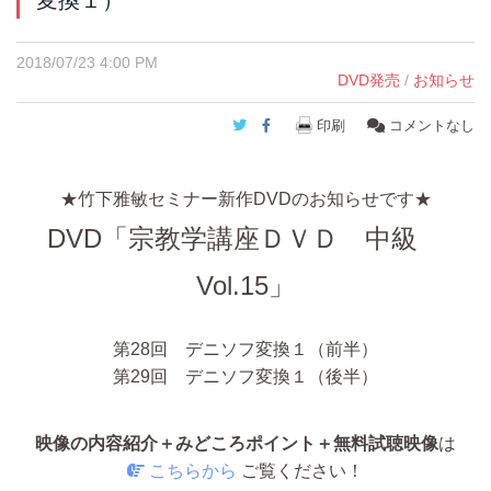
2018/07/23 4:00 PM
DVD発売
/
お知らせ
Twitter
Facebook
印刷
コメントなし
★竹下雅敏セミナー新作DVDのお知らせです★
DVD
「宗教学講座ＤＶＤ 中級
Vol.15」
第28回 デニソフ変換１（前半）
第29回 デニソフ変換１（後半）
映像の内容紹介＋みどころポイント＋無料試聴映像
は
こちらから
ご覧ください！