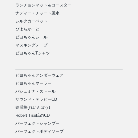
ランチョンマット＆コースター
ナディー・チャート風水
シルクカーペット
ぴよらかーど
ピヨちゃんシール
マスキングテープ
ピヨちゃんTシャツ
ピヨちゃんアンダーウェア
ピヨちゃんマーラー
パシュミナ・ストール
サウンド・テラピーCD
鈴韻棒(れいんぼう)
Robert Tiso氏のCD
パーフェクトシャンプー
パーフェクトボディソープ