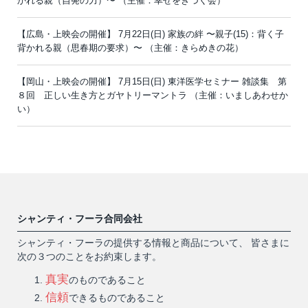
かれる親（自発の力）〜 （主催：幸せをきづく会）
【広島・上映会の開催】 7月22日(日) 家族の絆 〜親子(15)：背く子
背かれる親（思春期の要求）〜 （主催：きらめきの花）
【岡山・上映会の開催】 7月15日(日) 東洋医学セミナー 雑談集 第
８回 正しい生き方とガヤトリーマントラ （主催：いましあわせか
い）
シャンティ・フーラ合同会社
シャンティ・フーラの提供する情報と商品について、 皆さまに
次の３つのことをお約束します。
真実
のものであること
信頼
できるものであること