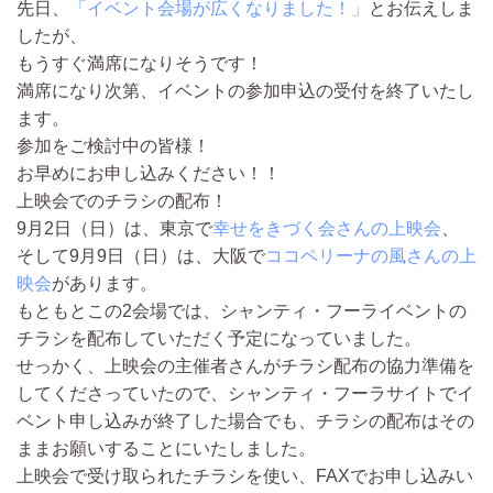
先日、
「イベント会場が広くなりました！」
とお伝えしま
したが、
もうすぐ満席になりそうです！
満席になり次第、イベントの参加申込の受付を終了いたし
ます。
参加をご検討中の皆様！
お早めにお申し込みください！！
上映会でのチラシの配布！
9月2日（日）は、東京で
幸せをきづく会さんの上映会
、
そして9月9日（日）は、大阪で
ココペリーナの風さんの上
映会
があります。
もともと
この2会場では、シャンティ・フーライベントの
チラシを配布していただく予定
になっていました。
せっかく、上映会の主催者さんがチラシ配布の協力準備を
してくださっていたので、シャンティ・フーラサイトで
イ
ベント申し込みが終了した場合でも、
チラシの配布はその
ままお願いすることにいたしました。
上映会で受け取られたチラシを使い、FAXでお申し込みい