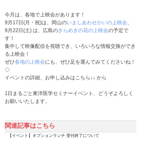
今月は、各地で上映会があります！
9月17日(月・祝)は、岡山の
いましあわせかいの上映会
、
9月22日(土) は、広島の
きらめきの花の上映会
の予定で
す！
集中して映像配信を視聴でき、いろいろな情報交換ができ
る上映会！
ぜひ
各地の上映会
にも、ぜひ足を運んでみてくださいね！
◇
イベントの詳細、お申し込みはこちら↓↓ から
1日まるごと東洋医学セミナーイベント、どうぞよろしく
お願いいたします。
関連記事はこちら
【イベント】オプションランチ 受付終了について