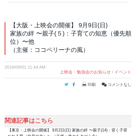
【大阪・上映会の開催】 9月9日(日)
家族の絆 〜親子(５)：子育ての知恵（優先順
位）〜他
（主催：ココペリーナの風）
2018/09/01 11:44 AM
上映会・勉強会のお知らせ
/
イベント
Twitter
Facebook
印刷
コメントなし
関連記事はこちら
【東京・上映会の開催】 9月2日(日) 家族の絆 〜親子(14)：背く子背