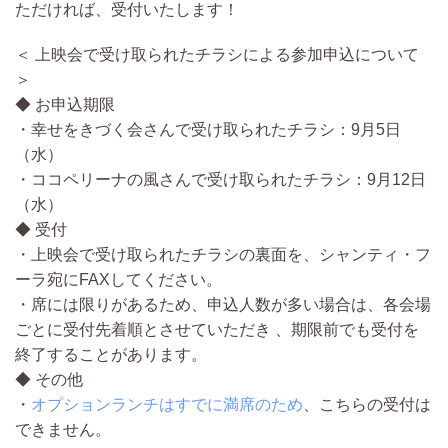
ただければ、受付いたします！
＜ 上映会で受け取られたチラシによる参加申込について
＞
◆ お申込期限
・幸せをきづく会さんで受け取られたチラシ：9月5日
（水）
・ココペリーナの風さんで受け取られたチラシ：9月12日
（水）
◆ 受付
・上映会で受け取られたチラシの裏面を、シャンティ・フ
ーラ宛にFAXしてください。
・席には限りがあるため、申込人数が多い場合は、各会場
ごとに受付先着順とさせていただき 、期限前でも受付を
終了することがあります。
◆ その他
・
オプションランチはすでに満席のため
、こちらの受付は
できません。