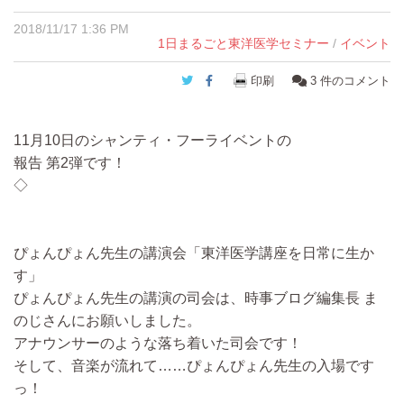
2018/11/17 1:36 PM
1日まるごと東洋医学セミナー
/
イベント
Twitter
Facebook
印刷
3
件のコメント
11月10日のシャンティ・フーライベントの
報告 第2弾です！
◇
ぴょんぴょん先生の講演会「東洋医学講座を日常に生か
す」
ぴょんぴょん先生の講演の司会は、時事ブログ編集長 ま
のじさんにお願いしました。
アナウンサーのような落ち着いた司会です！
そして、音楽が流れて……ぴょんぴょん先生の入場です
っ！