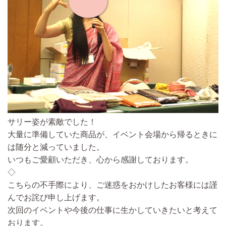
サリー姿が素敵でした！
大量に準備していた商品が、イベント会場から帰るときに
は随分と減っていました。
いつもご愛顧いただき、心から感謝しております。
◇
こちらの不手際により、ご迷惑をおかけしたお客様には謹
んでお詫び申し上げます。
次回のイベントや今後の仕事に生かしていきたいと考えて
おります。