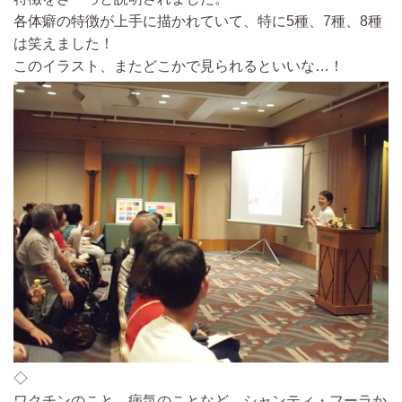
各体癖の特徴が上手に描かれていて、特に5種、7種、8種
は笑えました！
このイラスト、またどこかで見られるといいな…！
◇
ワクチンのこと、病気のことなど、シャンティ・フーラか