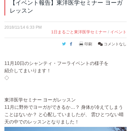
【イベント報告】東洋医学セミナー ヨーガ
レッスン
2018/11/14 6:33 PM
1日まるごと東洋医学セミナー
/
イベント
Twitter
Facebook
印刷
コメントなし
11月10日のシャンティ・フーライベントの様子を
紹介してまいります！
◇
東洋医学セミナー ヨーガレッスン
11月に野外でヨーガができるか…？ 身体が冷えてしまう
ことはないか？ と心配していましたが、
雲ひとつない晴
天の中でのレッスンとなりました！