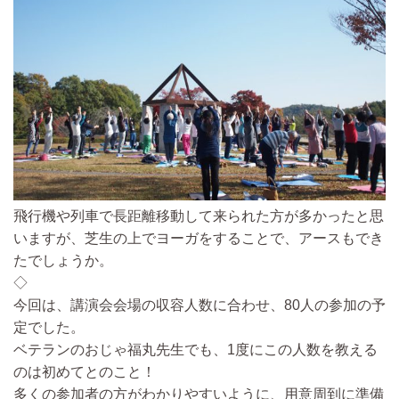
飛行機や列車で長距離移動して来られた方が多かったと思
いますが、芝生の上でヨーガをすることで、アースもでき
たでしょうか。
◇
今回は、
講演会会場の収容人数に合わせ、
80人の参加の予
定
でした。
ベテランのおじゃ福丸先生でも、1度にこの人数を教える
のは初めてとのこと！
多くの参加者の方がわかりやすいように、
用意周到に準備