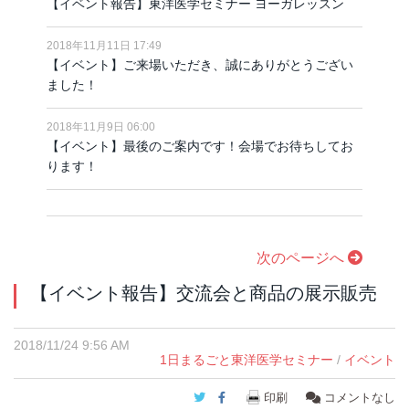
【イベント報告】東洋医学セミナー ヨーガレッスン
2018年11月11日 17:49
【イベント】ご来場いただき、誠にありがとうござい
ました！
2018年11月9日 06:00
【イベント】最後のご案内です！会場でお待ちしてお
ります！
次のページへ
【イベント報告】交流会と商品の展示販売
2018/11/24 9:56 AM
1日まるごと東洋医学セミナー
/
イベント
Twitter
Facebook
印刷
コメントなし