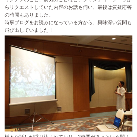
らリクエストしていた内容のお話も伺い、最後は質疑応答
の時間もありました。
時事ブログをお読みになっている方から、興味深い質問も
飛び出していました！
様々な話しが盛り込まれており、2時間があっという間！