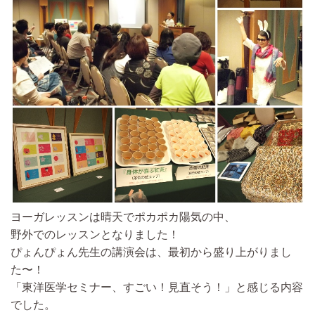
ヨーガレッスンは晴天でポカポカ陽気の中、
野外でのレッスンとなりました！
ぴょんぴょん先生の講演会は、最初から盛り上がりまし
た〜！
「東洋医学セミナー、すごい！見直そう！」と感じる内容
でした。