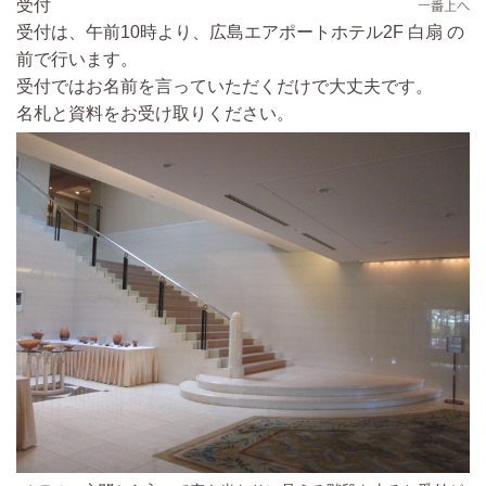
受付
受付は、午前10時より、広島エアポートホテル2F 白扇 の
前で行います。
受付ではお名前を言っていただくだけで大丈夫です。
名札と資料をお受け取りください。