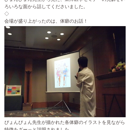
ろいろな面から話してくださいました。
◇
会場が盛り上がったのは、体癖のお話！
ぴょんぴょん先生が描かれた各体癖のイラストを見ながら
特徴をざーっと説明されました。