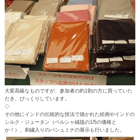
大変高級なものですが、参加者の約1割の方に買っていた
だき、びっくりしています。
◇
その他にインドの伝統的な技法で描かれた絵画やインドの
シルク・ジュータン
（ペルシャ絨毯の1/5の価格と
か！）、
刺繍入りのパシュミナの展示も行いました。