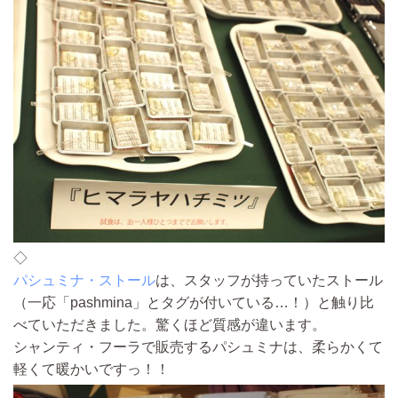
◇
パシュミナ・ストール
は、スタッフが持っていたストール
（一応「pashmina」とタグが付いている…！）と触り比
べていただきました。驚くほど質感が違います。
シャンティ・フーラで販売するパシュミナは、柔らかくて
軽くて暖かいですっ！！