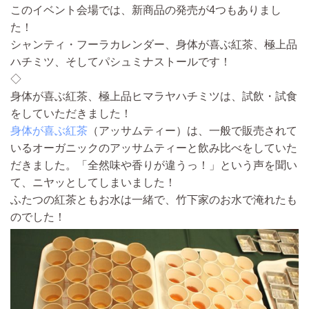
このイベント会場では、新商品の発売が4つもありまし
た！
シャンティ・フーラカレンダー、身体が喜ぶ紅茶、極上品
ハチミツ、そしてパシュミナストールです！
◇
身体が喜ぶ紅茶、極上品ヒマラヤハチミツは、試飲・試食
をしていただきました！
身体が喜ぶ紅茶
（アッサムティー）は、一般で販売されて
いるオーガニックのアッサムティーと飲み比べをしていた
だきました。「全然味や香りが違うっ！」という声を聞い
て、ニヤッとしてしまいました！
ふたつの紅茶ともお水は一緒で、竹下家のお水で淹れたも
のでした！