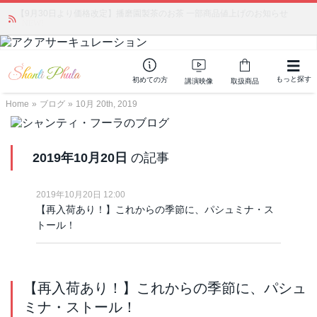
かつて愛されていた人気商品が復活！夏場に活躍するジェルクリーム「アク
アサーキュレーション」💖🏖️ 8月末までの購入でポイント還元も✨
もっと探す
初めての方
講演映像
取扱商品
Home
»
ブログ
»
10月 20th, 2019
2019年10月20日
の記事
2019年10月20日 12:00
【再入荷あり！】これからの季節に、パシュミナ・ス
トール！
【再入荷あり！】これからの季節に、パシュ
ミナ・ストール！