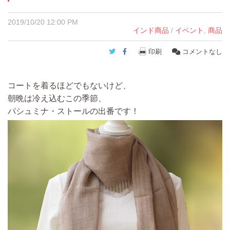
2019/10/20 12:00 PM
インド商品
/
イベント
,
商品
Twitter
Facebook
印刷
コメントなし
コートを着るほどでもないけど、
朝晩は冷え込むこの季節、
パシュミナ・ストールの出番です！