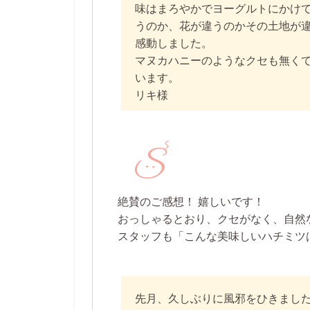
味はまろやかでヨーグルトにかけ
うのか、花が違うのかその土地が
感動しました。
マヌカハニーのような
クセも無く
います。
リキ様
絶賛のご感想！ 嬉しいです！
おっしゃるとおり、クセがなく、自然
スタッフも「こんな美味しいハチミツ
先月、久しぶりに
風邪をひき
まし