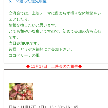
6. 間違った優先順位
交流会では、上映テーマに留まらず様々な体験談をシ
ェアしたり、
情報交換したいと思います。
とても和やかな集いですので、初めて参加の方も安心
です。
当日参加OKです。
皆様、どうぞお気軽にご参加下さい。
ココペリーナの風
◆ 11月17日 上映会のご報告◆
日時：11月17日（日） 13：30〜16：45