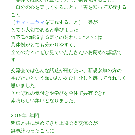
「自分の心を美しくすること」「善を知って実行する
こと
（
ヤマ・ニヤマ
を実践すること）」等が
とても大切であると学びました。
竹下氏の解説する霊との関わりについては
具体例がとても分かりやすく、
全ての方々にぜひ見ていただきたいお薦めの講話で
す！
交流会では色んな話題が飛び交い、新規参加の方の
学びたいという熱い思いをひしひしと感じてうれしく
思いました。
それぞれの気付きや学びを全体で共有できた
素晴らしい集いとなりました。
2019年1年間、
皆様と共に進めてきた上映会＆交流会が
無事終わったことに