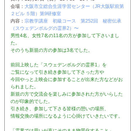
会場：
大阪市立総合生涯学習センター（JR大阪駅前第
２ビル ５階）第9研修室
内容：
宗教学講座 初級コース 第252回 秘密伝承
（スウェデンボルグの霊界2）
〜
男性4名、女性7名の11名の方が参加して下さいまし
た。
そのうち新規の方の参加は3名でした。
前回上映した「スウェデンボルグの霊界1」を
ご覧になって引き続き参加して下さった方や
今回やっと上映会に参加することが出来た方などがお
られました。
新規の方で交流会を楽しみに参加された方がいらした
のが印象的でした。
引き続き、参加して下さる皆様の憩いの場所、
情報交換の場所になるように心掛けていきたいです。
「霊界では思いが直にそのまま物質化すること」