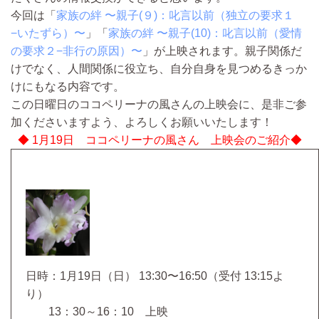
今回は「
家族の絆 〜親子(９)：叱言以前（独立の要求１
−いたずら）〜
」「
家族の絆 〜親子(10)：叱言以前（愛情
の要求２−非行の原因）〜
」が上映されます。親子関係だ
けでなく、人間関係に役立ち、自分自身を見つめるきっか
けにもなる内容です。
この日曜日のココペリーナの風さんの上映会に、是非ご参
加くださいますよう、よろしくお願いいたします！
◆ 1月19日 ココペリーナの風さん 上映会のご紹介◆
日時：1月19日（日） 13:30〜16:50（受付 13:15よ
り）
13：30～16：10 上映