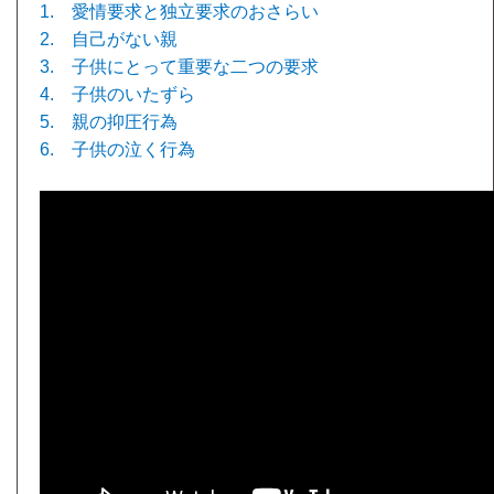
1. 愛情要求と独立要求のおさらい
2. 自己がない親
3. 子供にとって重要な二つの要求
4. 子供のいたずら
5. 親の抑圧行為
6. 子供の泣く行為