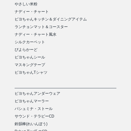
やさしい米粉
ナディー・チャート
ピヨちゃんキッチン＆ダイニングアイテム
ランチョンマット＆コースター
ナディー・チャート風水
シルクカーペット
ぴよらかーど
ピヨちゃんシール
マスキングテープ
ピヨちゃんTシャツ
ピヨちゃんアンダーウェア
ピヨちゃんマーラー
パシュミナ・ストール
サウンド・テラピーCD
鈴韻棒(れいんぼう)