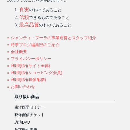
真実
のものであること
信頼
できるものであること
最高品質
のものであること
» シャンティ・フーラの事業運営とスタッフ紹介
» 時事ブログ編集部のご紹介
» 会社概要
» プライバシーポリシー
» 利用規約(サイト全体)
» 利用規約(ショッピング会員)
» 利用規約(映像配信)
» お問い合わせ
取り扱い商品
東洋医学セミナー
映像配信チケット
講演DVD
竹下氏の書籍