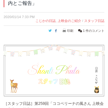
内とご報告」
2020/01/14 7:33 PM
こじかの日誌
,
上映会のご紹介
/
スタッフ日誌
Twitter
Facebook
印刷
1
件のコメント
［スタッフ日誌］第259回「ココペリーナの風さん 上映会