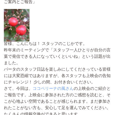
ご案内とご報告」
皆様、こんにちは！ スタッフのこじかです。
昨年末のミーティングで「スタッフ一人ひとりが自分の言
葉で発信できる人になっていくといいね」という話題が出
ました。
パータのスタッフ日誌を楽しみにしてくださっている皆様
には大変恐縮ではありますが、各スタッフも上映会の告知
にチャレンジ！ 少しの間、お付き合いください。
さて、今回は、
ココペリーナの風さん
の上映会のご紹介と
ご報告です。上映会に参加された方のご感想を読むと、そ
こが心地よい空間であることが感じられます。まだ参加さ
れたことがない方も、安心して足を運んでみてください。
たくさんの情報交換ができると思います。