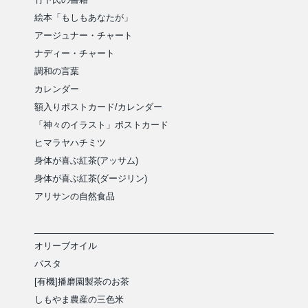
絵本「もしもあなたが」
アージュナー・チャート
ナディー・チャート
調和の言葉
カレンダー
額入りポストカード/カレンダー
「神々のイラスト」ポストカード
ヒマラヤハチミツ
身体が喜ぶ紅茶(アッサム)
身体が喜ぶ紅茶(ダージリン)
アリサンの自然食品
オリーブオイル
パスタ
[有機]播磨園製茶のお茶
しもやま農産の三色米