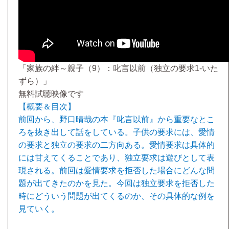
「家族の絆～親子（9）：叱言以前（独立の要求1-いた
ずら）」
無料試聴映像です
【概要＆目次】
前回から、野口晴哉の本『叱言以前』から重要なとこ
ろを抜き出して話をしている。子供の要求には、愛情
の要求と独立の要求の二方向ある。愛情要求は具体的
には甘えてくることであり、独立要求は遊びとして表
現される。前回は愛情要求を拒否した場合にどんな問
題が出てきたのかを見た。今回は独立要求を拒否した
時にどういう問題が出てくるのか、その具体的な例を
見ていく。