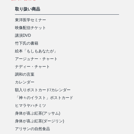
取り扱い商品
東洋医学セミナー
映像配信チケット
講演DVD
竹下氏の書籍
絵本「もしもあなたが」
アージュナー・チャート
ナディー・チャート
調和の言葉
カレンダー
額入りポストカード/カレンダー
「神々のイラスト」ポストカード
ヒマラヤハチミツ
身体が喜ぶ紅茶(アッサム)
身体が喜ぶ紅茶(ダージリン)
アリサンの自然食品