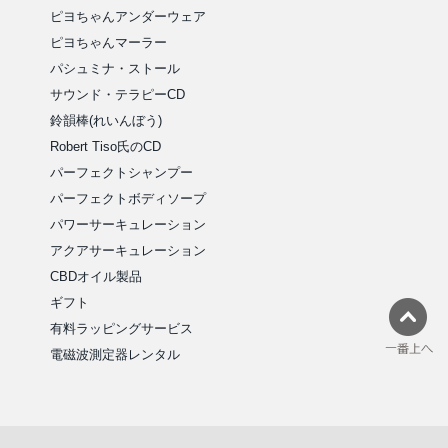
ピヨちゃんアンダーウェア
ピヨちゃんマーラー
パシュミナ・ストール
サウンド・テラピーCD
鈴韻棒(れいんぼう)
Robert Tiso氏のCD
パーフェクトシャンプー
パーフェクトボディソープ
パワーサーキュレーション
アクアサーキュレーション
CBDオイル製品
ギフト
有料ラッピングサービス
電磁波測定器レンタル