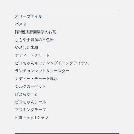
オリーブオイル
パスタ
[有機]播磨園製茶のお茶
しもやま農産の三色米
やさしい米粉
ナディー・チャート
ピヨちゃんキッチン＆ダイニングアイテム
ランチョンマット＆コースター
ナディー・チャート風水
シルクカーペット
ぴよらかーど
ピヨちゃんシール
マスキングテープ
ピヨちゃんTシャツ