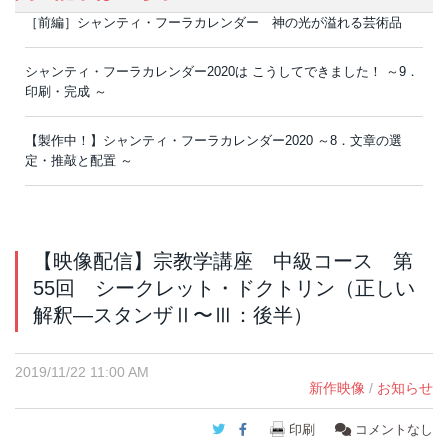
［前編］シャンティ・フーラカレンダー 神の光が溢れる芸術品
シャンティ・フーラカレンダー2020は こうしてできました！ ～9．
印刷・完成 ～
【製作中！】シャンティ・フーラカレンダー2020 ～8．文章の選
定・推敲と配置 ～
【映像配信】宗教学講座 中級コース 第
55回 シークレット・ドクトリン（正しい
解釈―スタンザⅡ〜Ⅲ：後半）
2019/11/22 11:00 AM
新作映像
/
お知らせ
Twitter
Facebook
印刷
コメントなし