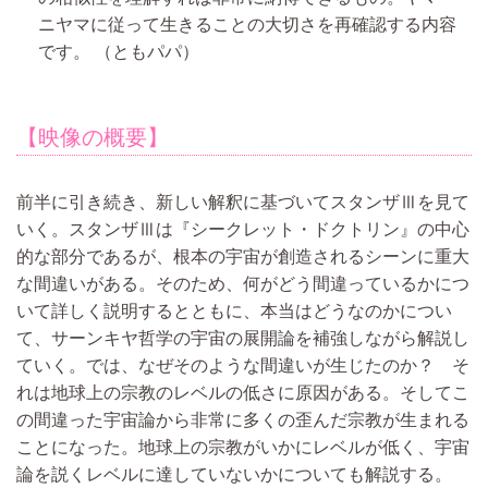
ニヤマに従って生きることの大切さを再確認する内容
です。
（ともパパ）
【映像の概要】
前半に引き続き、新しい解釈に基づいてスタンザⅢを見て
いく。スタンザⅢは『シークレット・ドクトリン』の中心
的な部分であるが、根本の宇宙が創造されるシーンに重大
な間違いがある。そのため、何がどう間違っているかにつ
いて詳しく説明するとともに、本当はどうなのかについ
て、サーンキヤ哲学の宇宙の展開論を補強しながら解説し
ていく。では、なぜそのような間違いが生じたのか？ そ
れは地球上の宗教のレベルの低さに原因がある。そしてこ
の間違った宇宙論から非常に多くの歪んだ宗教が生まれる
ことになった。地球上の宗教がいかにレベルが低く、宇宙
論を説くレベルに達していないかについても解説する。