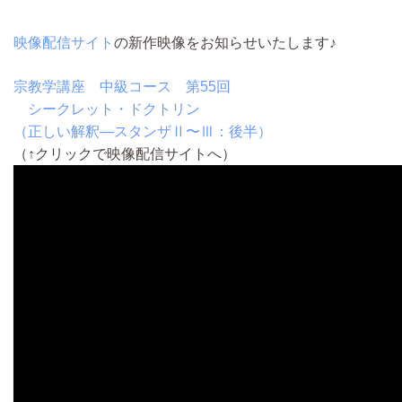
映像配信サイト
の新作映像をお知らせいたします♪
宗教学講座 中級コース 第55回
シークレット・ドクトリン
（正しい解釈―スタンザⅡ〜Ⅲ：後半）
（↑クリックで映像配信サイトへ）