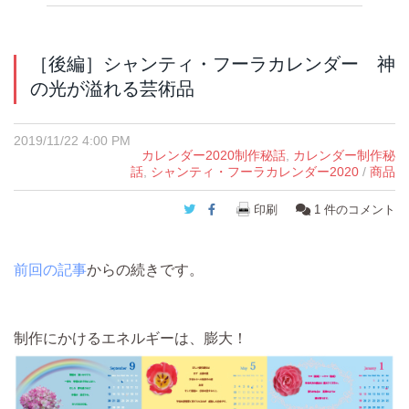
［後編］シャンティ・フーラカレンダー 神
の光が溢れる芸術品
2019/11/22 4:00 PM
カレンダー2020制作秘話
,
カレンダー制作秘
話
,
シャンティ・フーラカレンダー2020
/
商品
Twitter
Facebook
印刷
1
件のコメント
前回の記事
からの続きです。
制作にかけるエネルギーは、膨大！