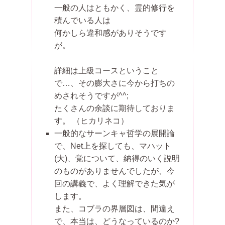
一般の人はともかく、霊的修行を
積んでいる人は
何かしら違和感がありそうです
が。
詳細は上級コースということ
で…、その膨大さに今から打ちの
めされそうですが^^;
たくさんの余談に期待しておりま
す。
（ヒカリネコ）
一般的なサーンキャ哲学の展開論
で、Net上を探しても、マハット
(大)、覚について、納得のいく説明
のものがありませんでしたが、今
回の講義で、よく理解できた気が
します。
また、コブラの界層図は、間違え
で、本当は、どうなっているのか?