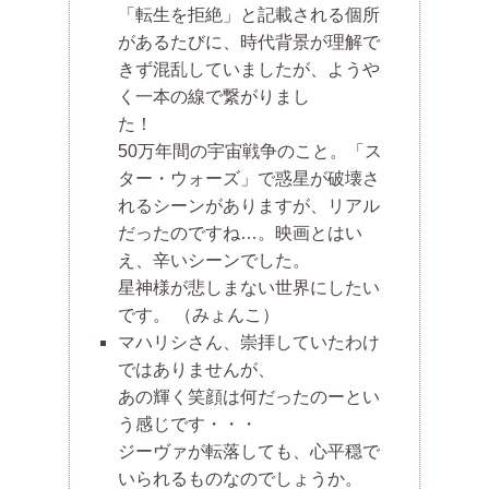
「転生を拒絶」と記載される個所
があるたびに、時代背景が理解で
きず混乱していましたが、ようや
く一本の線で繋がりまし
た！
50万年間の宇宙戦争のこと。「ス
ター・ウォーズ」で惑星が破壊さ
れるシーンがありますが、リアル
だったのですね…。映画とはい
え、辛いシーンでした。
星神様が悲しまない世界にしたい
です。
（みょんこ）
マハリシさん、崇拝していたわけ
ではありませんが、
あの輝く笑顔は何だったのーとい
う感じです・・・
ジーヴァが転落しても、心平穏で
いられるものなのでしょうか。