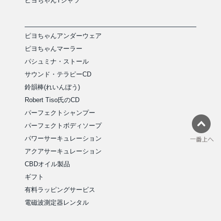
ピヨちゃんTシャツ
ピヨちゃんアンダーウェア
ピヨちゃんマーラー
パシュミナ・ストール
サウンド・テラピーCD
鈴韻棒(れいんぼう)
Robert Tiso氏のCD
パーフェクトシャンプー
パーフェクトボディソープ
パワーサーキュレーション
アクアサーキュレーション
CBDオイル製品
ギフト
有料ラッピングサービス
電磁波測定器レンタル