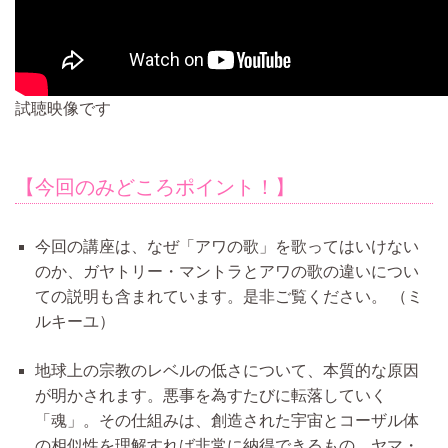
試聴映像です
【今回のみどころポイント！】
今回の講座は、なぜ「アワの歌」を歌ってはいけない
のか、ガヤトリー・マントラとアワの歌の違いについ
ての説明も含まれています。是非ご覧ください。
（ミ
ルキーユ）
地球上の宗教のレベルの低さについて、本質的な原因
が明かされます。悪事を為すたびに転落していく
「魂」。その仕組みは、創造された宇宙とコーザル体
の相似性を理解すれば非常に納得できるもの。ヤマ・