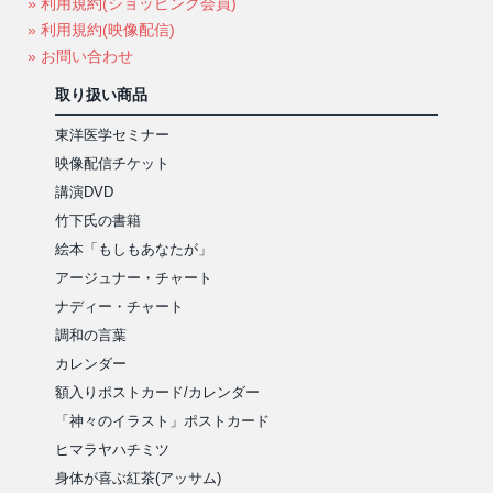
» 利用規約(ショッピング会員)
» 利用規約(映像配信)
» お問い合わせ
取り扱い商品
東洋医学セミナー
映像配信チケット
講演DVD
竹下氏の書籍
絵本「もしもあなたが」
アージュナー・チャート
ナディー・チャート
調和の言葉
カレンダー
額入りポストカード/カレンダー
「神々のイラスト」ポストカード
ヒマラヤハチミツ
身体が喜ぶ紅茶(アッサム)