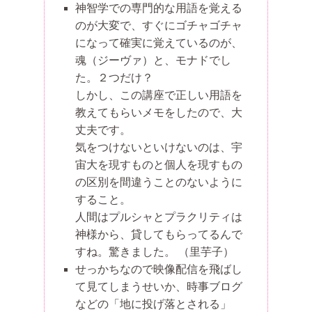
神智学での専門的な用語を覚える
のが大変で、すぐにゴチャゴチャ
になって確実に覚えているのが、
魂（ジーヴァ）と、モナドでし
た。２つだけ？
しかし、この講座で正しい用語を
教えてもらいメモをしたので、大
丈夫です。
気をつけないといけないのは、宇
宙大を現すものと個人を現すもの
の区別を間違うことのないように
すること。
人間はプルシャとプラクリティは
神様から、貸してもらってるんで
すね。驚きました。
（里芋子）
せっかちなので映像配信を飛ばし
て見てしまうせいか、時事ブログ
などの「地に投げ落とされる」