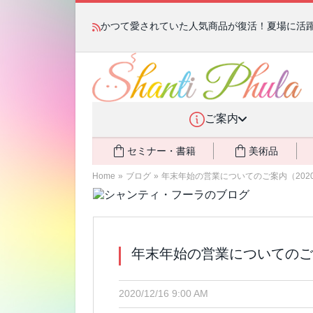
かつて愛されていた人気商品が復活！夏場に活躍す
ご案内
セミナー・書籍
美術品
Home
»
ブログ
»
年末年始の営業についてのご案内（202
年末年始の営業についてのご
2020/12/16 9:00 AM