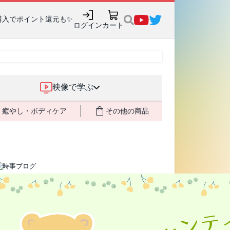
購入でポイント還元も✨
ログイン
カート
映像で学ぶ
癒やし・ボディケア
その他の商品