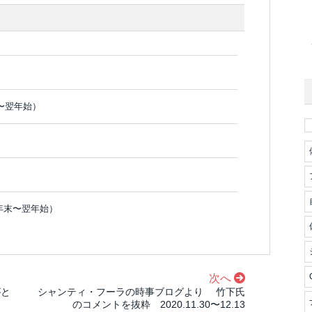
〜翌年始）
年末〜翌年始）
次へ
がと
シャンティ・フーラの時事ブログより 竹下氏
のコメントを抜粋 2020.11.30〜12.13