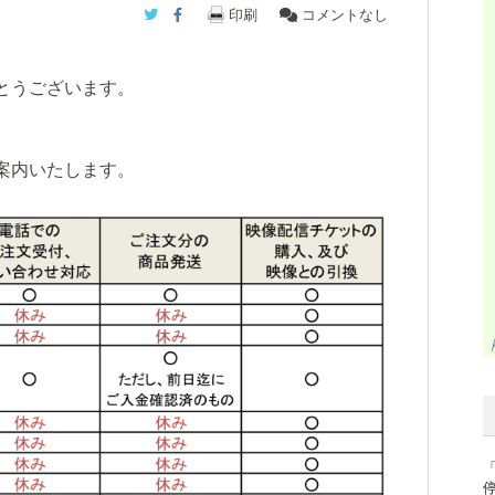
Twitter
Facebook
印刷
コメントなし
とうございます。
案内いたします。
「