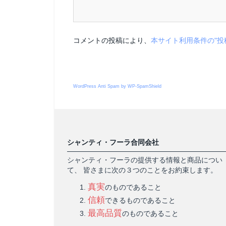
コメントの投稿により、
本サイト利用条件の"投
WordPress Anti Spam by WP-SpamShield
シャンティ・フーラ合同会社
シャンティ・フーラの提供する情報と商品につい
て、 皆さまに次の３つのことをお約束します。
真実
のものであること
信頼
できるものであること
最高品質
のものであること