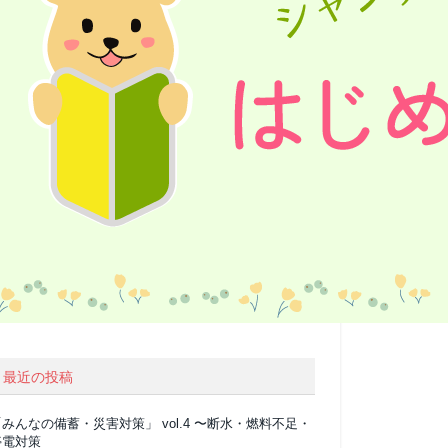
最近の投稿
みんなの備蓄・災害対策」 vol.4 〜断水・燃料不足・
停電対策