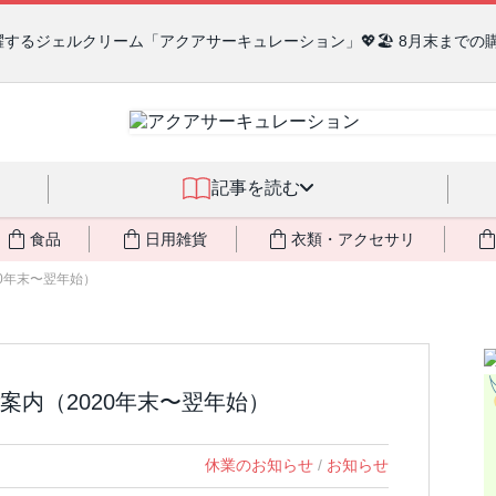
るジェルクリーム「アクアサーキュレーション」💖🏖️ 8月末までの
記事を読む
食品
日用雑貨
衣類・アクセサリ
0年末〜翌年始）
案内（2020年末〜翌年始）
休業のお知らせ
/
お知らせ