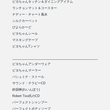
ピヨちゃんキッチン＆ダイニングアイテム
ランチョンマット＆コースター
ナディー・チャート風水
シルクカーペット
ぴよらかーど
ピヨちゃんシール
マスキングテープ
ピヨちゃんTシャツ
ピヨちゃんアンダーウェア
ピヨちゃんマーラー
パシュミナ・ストール
サウンド・テラピーCD
鈴韻棒(れいんぼう)
Robert Tiso氏のCD
パーフェクトシャンプー
パーフェクトボディソープ