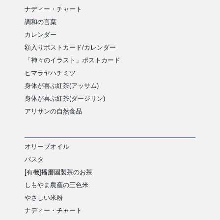
ナディー・チャート
調和の言葉
カレンダー
額入りポストカード/カレンダー
「神々のイラスト」ポストカード
ヒマラヤハチミツ
身体が喜ぶ紅茶(アッサム)
身体が喜ぶ紅茶(ダージリン)
アリサンの自然食品
オリーブオイル
パスタ
[有機]播磨園製茶のお茶
しもやま農産の三色米
やさしい米粉
ナディー・チャート