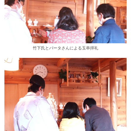
竹下氏とパータさんによる玉串拝礼