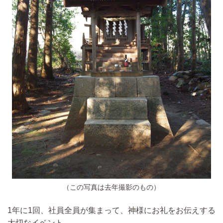
（この写真は去年撮影のもの）
1年に1回、社員全員が集まって、神様にお礼をお伝えする
大切なイベント。