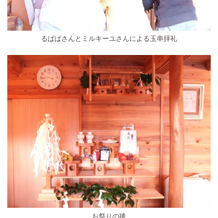
るぱぱさんとミルキーユさんによる玉串拝礼
お祭りの後