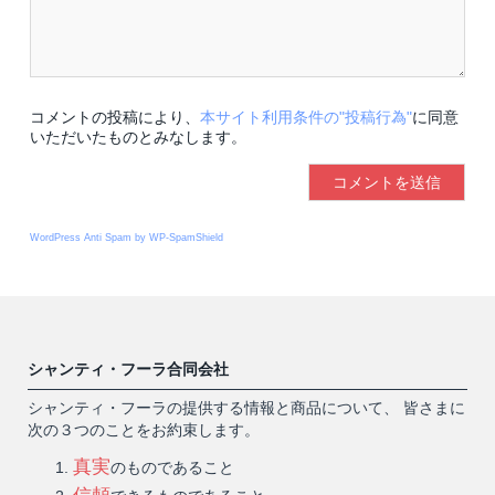
コメントの投稿により、
本サイト利用条件の"投稿行為"
に同意
いただいたものとみなします。
WordPress Anti Spam by WP-SpamShield
シャンティ・フーラ合同会社
シャンティ・フーラの提供する情報と商品について、 皆さまに
次の３つのことをお約束します。
真実
のものであること