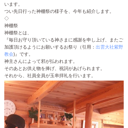
います。
つい先日行った神棚祭の様子を、今年も紹介します。
◇
神棚祭
神棚祭とは、
『毎日お守り頂いている神さまに感謝を申し上げ、またご
加護頂けるようにお願いするお祭り
（引用：
出雲大社紫野
教会
)
』です。
神主さんによって邪が払われます。
そのあとお供え物を捧げ、祝詞があげられます。
それから、
社員全員が玉串拝礼を行います。