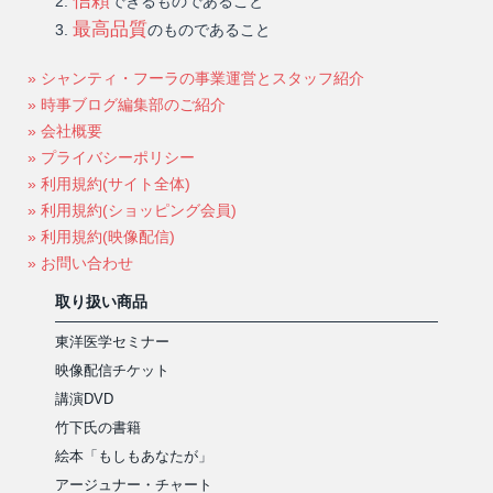
信頼
できるものであること
最高品質
のものであること
» シャンティ・フーラの事業運営とスタッフ紹介
» 時事ブログ編集部のご紹介
» 会社概要
» プライバシーポリシー
» 利用規約(サイト全体)
» 利用規約(ショッピング会員)
» 利用規約(映像配信)
» お問い合わせ
取り扱い商品
東洋医学セミナー
映像配信チケット
講演DVD
竹下氏の書籍
絵本「もしもあなたが」
アージュナー・チャート