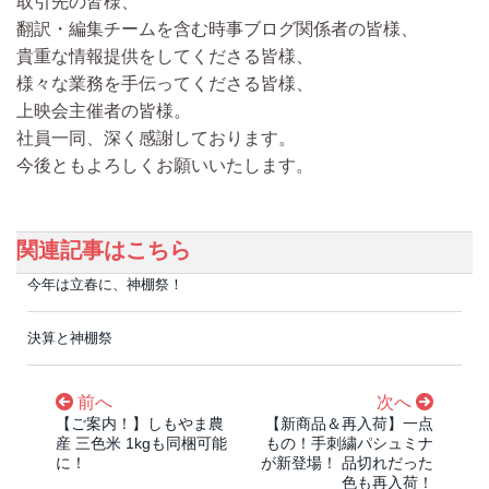
取引先の皆様、
翻訳・編集チームを含む時事ブログ関係者の皆様、
貴重な情報提供をしてくださる皆様、
様々な業務を手伝ってくださる皆様、
上映会主催者の皆様。
社員一同、深く感謝しております。
今後ともよろしくお願いいたします。
関連記事はこちら
今年は立春に、神棚祭！
決算と神棚祭
前へ
次へ
【ご案内！】しもやま農
【新商品＆再入荷】一点
産 三色米 1kgも同梱可能
もの！手刺繍パシュミナ
に！
が新登場！ 品切れだった
色も再入荷！