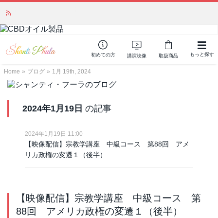
かつて愛されていた人気商品が復活！夏場に活躍するジェルクリーム「アク
アサーキュレーション」💖🏖️ 8月末までの購入でポイント還元も✨
もっと探す
初めての方
講演映像
取扱商品
Home
»
ブログ
»
1月 19th, 2024
2024年1月19日
の記事
2024年1月19日 11:00
【映像配信】宗教学講座 中級コース 第88回 アメ
リカ政権の変遷１（後半）
【映像配信】宗教学講座 中級コース 第
88回 アメリカ政権の変遷１（後半）