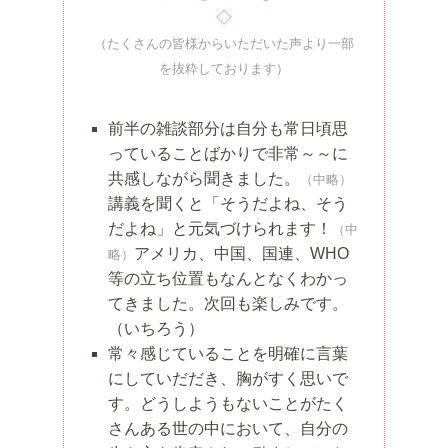
◇
（たくさんの皆様からいただいた声より一部
を抜粋しております）
前半の雑談部分は自分も常日頃思
っていることばかりで非常～～に
共感しながら聞きました。
（中略）
講義を聞くと「そうだよね、そう
だよね」と元気づけられます！
（中
アメリカ、中国、国連、WHO
略）
等の立ち位置もなんとなくわかっ
てきました。次回も楽しみです。
（いちろう）
常々感じていることを明確に言葉
にしていだだき、胸がすく思いで
す。どうしようもないことがたく
さんある世の中において、自分の