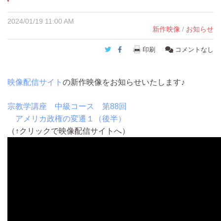
2024/01/19 11:00 AM
新作映像
/
お知らせ
Twitter
Facebook
印刷
コメントなし
映像配信サイト
の新作映像をお知らせいたします♪
宗教学講座 中級コース 第88回
アメリカ政権の変遷１（後半）
（↑クリックで映像配信サイトへ）