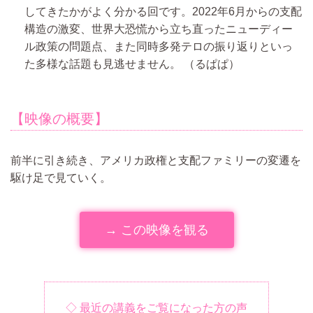
してきたかがよく分かる回です。2022年6月からの支配
構造の激変、世界大恐慌から立ち直ったニューディー
ル政策の問題点、また同時多発テロの振り返りといっ
た多様な話題も見逃せません。
（るぱぱ）
【映像の概要】
前半に引き続き、アメリカ政権と支配ファミリーの変遷を
駆け足で見ていく。
→ この映像を観る
◇ 最近の講義をご覧になった方の声