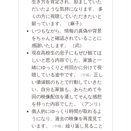
生き方を肯定され、励ましていた
だいたような気持になります。 多
くの方に視聴していただきたいと
願っています。
（麻子）
いつもながら、情報の真偽や背景
をちゃんと確認されていることに
感謝いたします。
（武）
現在高校生の息子にもぜひ観てほ
しいと思う内容でした。家族と一
緒にゆっくりと何回かに分けて視
聴している途中です。
正し
（中略）
い価値観のもとで行動していきた
い。自分も家族も。あらためて今
回の映像配信を通してそんな感想
を持った内容でした。
（アンリ）
個人的にゆっくり時間が取れるよ
うになり、過去の映像を再度見て
います。
繰り返し見ること
（中略）