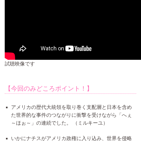
試聴映像です
【今回のみどころポイント！】
アメリカの歴代大統領を取り巻く支配層と日本を含め
た世界的な事件のつながりに衝撃を受けながら「へぇ
～ほぉ～」の連続でした。
（ミルキーユ）
いかにナチスがアメリカ政権に入り込み、世界を侵略