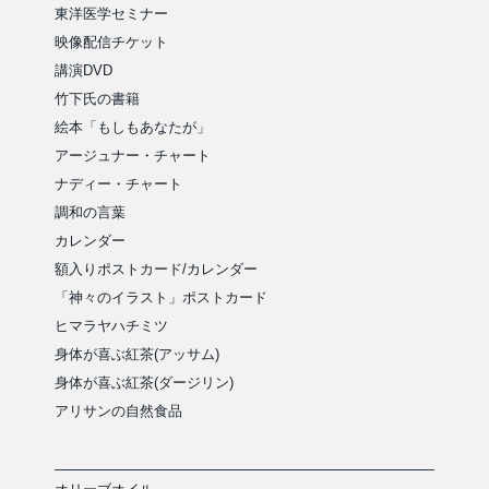
東洋医学セミナー
映像配信チケット
講演DVD
竹下氏の書籍
絵本「もしもあなたが」
アージュナー・チャート
ナディー・チャート
調和の言葉
カレンダー
額入りポストカード/カレンダー
「神々のイラスト」ポストカード
ヒマラヤハチミツ
身体が喜ぶ紅茶(アッサム)
身体が喜ぶ紅茶(ダージリン)
アリサンの自然食品