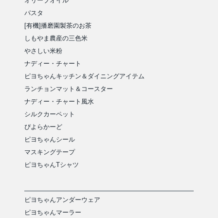
オリーブオイル
パスタ
[有機]播磨園製茶のお茶
しもやま農産の三色米
やさしい米粉
ナディー・チャート
ピヨちゃんキッチン＆ダイニングアイテム
ランチョンマット＆コースター
ナディー・チャート風水
シルクカーペット
ぴよらかーど
ピヨちゃんシール
マスキングテープ
ピヨちゃんTシャツ
ピヨちゃんアンダーウェア
ピヨちゃんマーラー