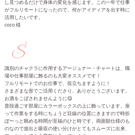
し見つめるだけで身体の変化を感じます。この一年で仕事
がフルリモートになったので、何かアイディアを出す時に
活用したいです。
coco 様
識別のチャクラに作用するアージュナー・チャートは、職
場や仕事部屋に飾るのも大変オススメです！
フルリモートでのお仕事で、役立ちますように！
さまざまな形でご活用くださり、ありがとうございます。
お酒をこぼされませんように😋
普段過ごす部屋にカラーボックスの上に飾っています。座
って作業をする時にちょうど目線の位置にきますので時折
ぼーっと眺める時間が至福のひと時です。
両面額仕様のも
のなので放出と吸収の使い分けがとてもスムーズに出来、