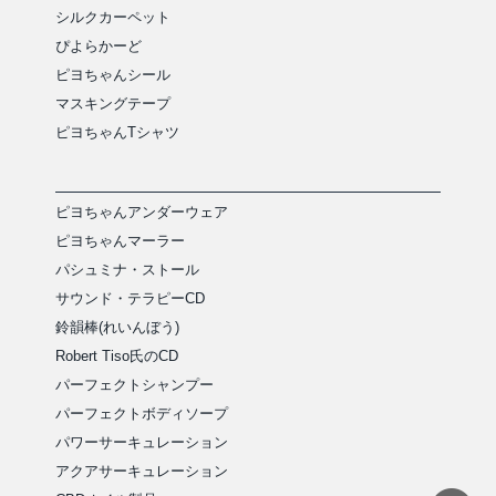
シルクカーペット
ぴよらかーど
ピヨちゃんシール
マスキングテープ
ピヨちゃんTシャツ
ピヨちゃんアンダーウェア
ピヨちゃんマーラー
パシュミナ・ストール
サウンド・テラピーCD
鈴韻棒(れいんぼう)
Robert Tiso氏のCD
パーフェクトシャンプー
パーフェクトボディソープ
パワーサーキュレーション
アクアサーキュレーション