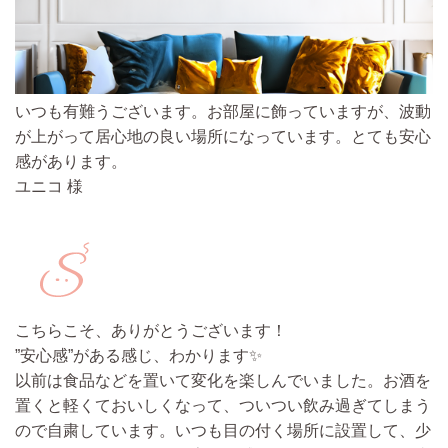
いつも有難うございます。
お部屋に飾っていますが、波動
が上がって居心地の良い場所になっています。とても安心
感があります。
ユニコ 様
こちらこそ、ありがとうございます！
”安心感”がある感じ、わかります✨
以前は食品などを置いて変化を楽しんでいました。お酒を
置くと軽くておいしくなって、ついつい飲み過ぎてしまう
ので自粛しています。
いつも目の付く場所に設置して、少