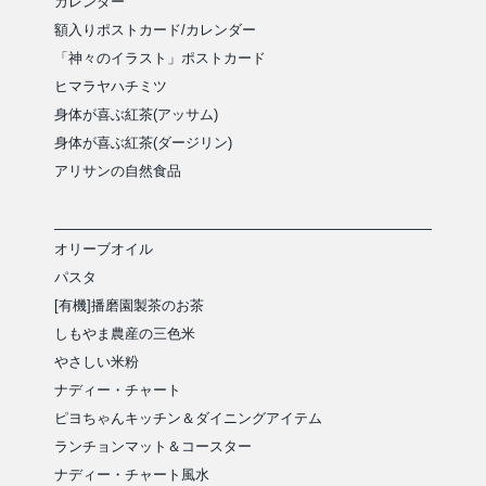
カレンダー
額入りポストカード/カレンダー
「神々のイラスト」ポストカード
ヒマラヤハチミツ
身体が喜ぶ紅茶(アッサム)
身体が喜ぶ紅茶(ダージリン)
アリサンの自然食品
オリーブオイル
パスタ
[有機]播磨園製茶のお茶
しもやま農産の三色米
やさしい米粉
ナディー・チャート
ピヨちゃんキッチン＆ダイニングアイテム
ランチョンマット＆コースター
ナディー・チャート風水