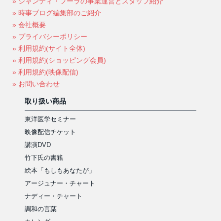
» シャンティ・フーラの事業運営とスタッフ紹介
» 時事ブログ編集部のご紹介
» 会社概要
» プライバシーポリシー
» 利用規約(サイト全体)
» 利用規約(ショッピング会員)
» 利用規約(映像配信)
» お問い合わせ
取り扱い商品
東洋医学セミナー
映像配信チケット
講演DVD
竹下氏の書籍
絵本「もしもあなたが」
アージュナー・チャート
ナディー・チャート
調和の言葉