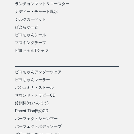
ランチョンマット＆コースター
ナディー・チャート風水
シルクカーペット
ぴよらかーど
ピヨちゃんシール
マスキングテープ
ピヨちゃんTシャツ
ピヨちゃんアンダーウェア
ピヨちゃんマーラー
パシュミナ・ストール
サウンド・テラピーCD
鈴韻棒(れいんぼう)
Robert Tiso氏のCD
パーフェクトシャンプー
パーフェクトボディソープ