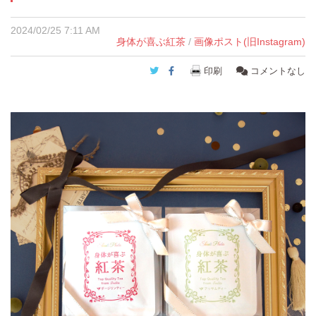
2024/02/25 7:11 AM
身体が喜ぶ紅茶
/
画像ポスト(旧Instagram)
Twitter
Facebook
印刷
コメントなし