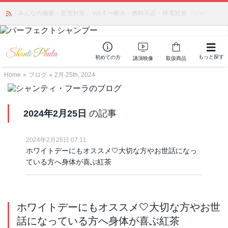
かつて愛されていた人気商品が復活！夏場に活躍するジェルクリーム「アク
アサーキュレーション」💖🏖️ 8月末までの購入でポイント還元も✨
もっと探す
初めての方
講演映像
取扱商品
Home
»
ブログ
»
2月 25th, 2024
2024年2月25日
の記事
2024年2月25日 07:11
ホワイトデーにもオススメ🤍大切な方やお世話になっ
ている方へ身体が喜ぶ紅茶
ホワイトデーにもオススメ🤍大切な方やお世
話になっている方へ身体が喜ぶ紅茶