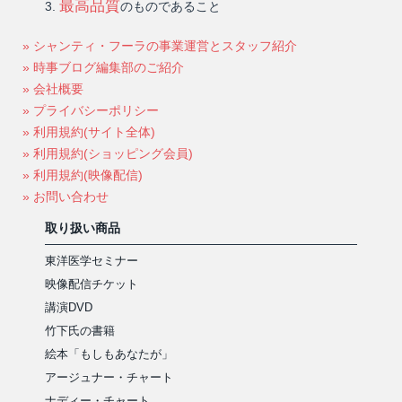
最高品質
のものであること
» シャンティ・フーラの事業運営とスタッフ紹介
» 時事ブログ編集部のご紹介
» 会社概要
» プライバシーポリシー
» 利用規約(サイト全体)
» 利用規約(ショッピング会員)
» 利用規約(映像配信)
» お問い合わせ
取り扱い商品
東洋医学セミナー
映像配信チケット
講演DVD
竹下氏の書籍
絵本「もしもあなたが」
アージュナー・チャート
ナディー・チャート