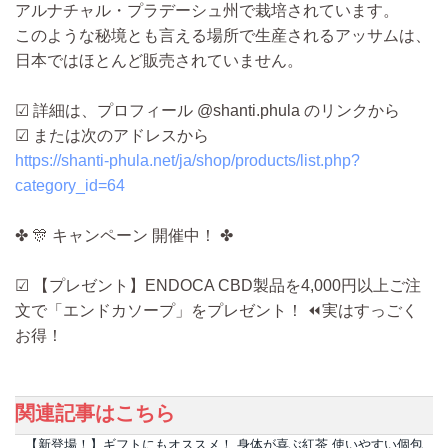
アルナチャル・プラデーシュ州で栽培されています。
このような秘境とも言える場所で生産されるアッサムは、
日本ではほとんど販売されていません。
☑ 詳細は、プロフィール @shanti.phula のリンクから
☑ または次のアドレスから
https://shanti-phula.net/ja/shop/products/list.php?
category_id=64
✤ 🎊 キャンペーン 開催中！ ✤
☑ 【プレゼント】ENDOCA CBD製品を4,000円以上ご注
文で「エンドカソープ」をプレゼント！ ⏪実はすっごく
お得！
関連記事はこちら
【新登場！】ギフトにもオススメ！ 身体が喜ぶ紅茶 使いやすい個包