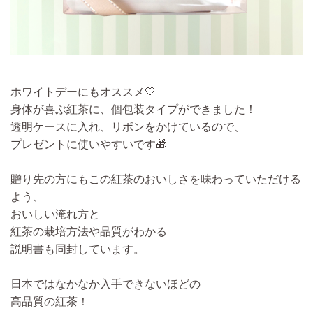
ホワイトデーにもオススメ🤍
身体が喜ぶ紅茶に、個包装タイプができました！
透明ケースに入れ、リボンをかけているので、
プレゼントに使いやすいです🎁
贈り先の方にもこの紅茶のおいしさを味わっていただける
よう、
おいしい淹れ方と
紅茶の栽培方法や品質がわかる
説明書も同封しています。
日本ではなかなか入手できないほどの
高品質の紅茶！