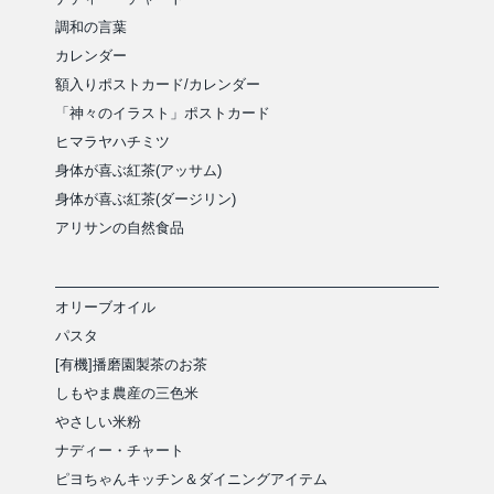
調和の言葉
カレンダー
額入りポストカード/カレンダー
「神々のイラスト」ポストカード
ヒマラヤハチミツ
身体が喜ぶ紅茶(アッサム)
身体が喜ぶ紅茶(ダージリン)
アリサンの自然食品
オリーブオイル
パスタ
[有機]播磨園製茶のお茶
しもやま農産の三色米
やさしい米粉
ナディー・チャート
ピヨちゃんキッチン＆ダイニングアイテム