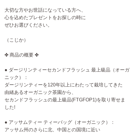
大切な方やお世話になっている方へ、
心を込めたプレゼントをお探しの時に
ぜひお選びください。
（こじか）
✤ 商品の概要 ✤
● ダージリンティーセカンドフラッシュ 最上級品（オーガ
ニック）：
ダージリンティーを120年以上にわたって栽培してきた
由緒あるオーガニック茶園から、
セカンドフラッシュの最上級品(FTGFOP1)を取り寄せま
した!
● アッサムティー ティーバッグ（オーガニック）：
アッサム州のさらに北、中国との国境に近い