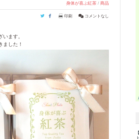
身体が喜ぶ紅茶
/
商品
Twitter
Facebook
印刷
コメントなし
ざいます。
きました！