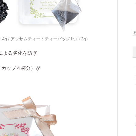
g / アッサムティー：ティーバッグ1つ（2g）
による劣化を防ぎ、
ーカップ４杯分）が