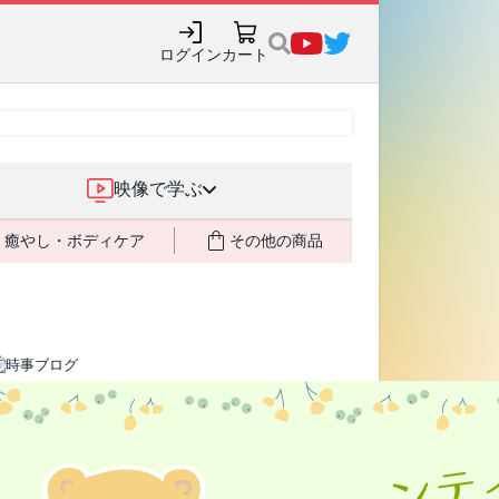
ログイン
カート
映像で学ぶ
癒やし・ボディケア
その他の商品