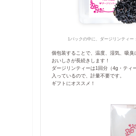
1パックの中に、ダージリンティー：4
個包装することで、温度、湿気、吸臭
おいしさが長続きします！
ダージリンティーは1回分（4g・ティ
入っているので、計量不要です。
ギフトにオススメ！