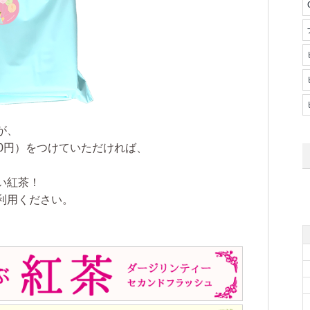
が、
10円）をつけていただければ、
い紅茶！
利用ください。