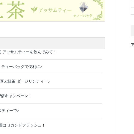
茶 アッサムティーを飲んでみて！
！ティーバッグで便利に♪
喜ぶ紅茶 ダージリンティー♪
2倍キャンペーン！
スティーで♪
回はセカンドフラッシュ！