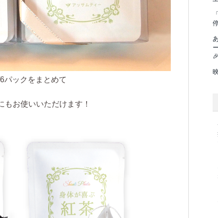
「

/6パックをまとめて
にもお使いいただけます！