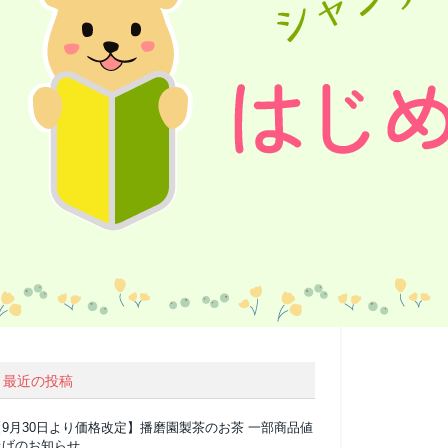
最近の投稿
【9月30日より価格改定】播磨園製茶のお茶 一部商品値
上げのお知らせ