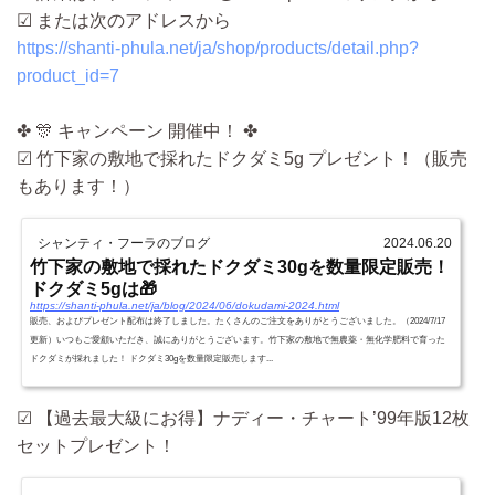
☑ または次のアドレスから
https://shanti-phula.net/ja/shop/products/detail.php?
product_id=7
✤ 🎊 キャンペーン 開催中！ ✤
☑ 竹下家の敷地で採れたドクダミ5g プレゼント！（販売
もあります！）
シャンティ・フーラのブログ
2024.06.20
竹下家の敷地で採れたドクダミ30gを数量限定販売！
ドクダミ5gは🎁
https://shanti-phula.net/ja/blog/2024/06/dokudami-2024.html
販売、およびプレゼント配布は終了しました。たくさんのご注文をありがとうございました。（2024/7/17
更新）いつもご愛顧いただき、誠にありがとうございます。竹下家の敷地で無農薬・無化学肥料で育った
ドクダミが採れました！ ドクダミ30gを数量限定販売します...
☑ 【過去最大級にお得】ナディー・チャート’99年版12枚
セットプレゼント！