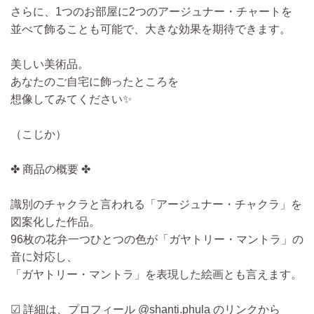
さらに、1つのお部屋に2つのアージュナー・チャートを
並べて飾ることも可能で、大きな効果を期待できます。
美しい美術品。
あなたのご自宅に飾ったところを
想像してみてください✨
（こじか）
✤ 商品の概要 ✤
識別のチャクラと言われる「アージュナー・チャクラ」を
図案化した作品。
96枚の花弁一つひとつの色が「ガヤトリー・マントラ」の
音に対応し、
「ガヤトリー・マントラ」を表現した絵画とも言えます。
☑ 詳細は、プロフィール @shanti.phula のリンクから