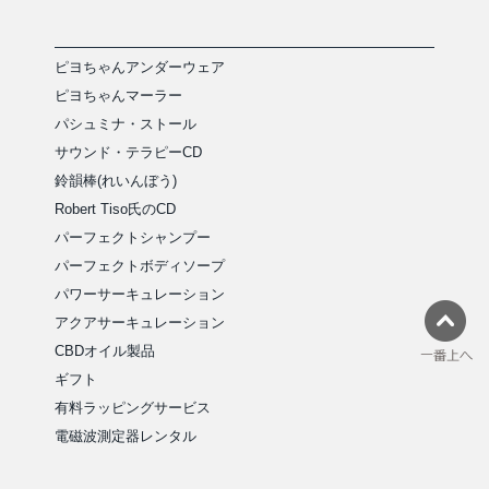
ピヨちゃんアンダーウェア
ピヨちゃんマーラー
パシュミナ・ストール
サウンド・テラピーCD
鈴韻棒(れいんぼう)
Robert Tiso氏のCD
パーフェクトシャンプー
パーフェクトボディソープ
パワーサーキュレーション
アクアサーキュレーション
CBDオイル製品
ギフト
有料ラッピングサービス
電磁波測定器レンタル