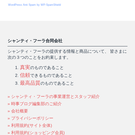
WordPress Anti Spam by WP-SpamShield
シャンティ・フーラ合同会社
シャンティ・フーラの提供する情報と商品について、 皆さまに
次の３つのことをお約束します。
真実
のものであること
信頼
できるものであること
最高品質
のものであること
» シャンティ・フーラの事業運営とスタッフ紹介
» 時事ブログ編集部のご紹介
» 会社概要
» プライバシーポリシー
» 利用規約(サイト全体)
» 利用規約(ショッピング会員)