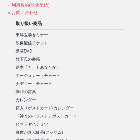
» 利用規約(映像配信)
» お問い合わせ
取り扱い商品
東洋医学セミナー
映像配信チケット
講演DVD
竹下氏の書籍
絵本「もしもあなたが」
アージュナー・チャート
ナディー・チャート
調和の言葉
カレンダー
額入りポストカード/カレンダー
「神々のイラスト」ポストカード
ヒマラヤハチミツ
身体が喜ぶ紅茶(アッサム)