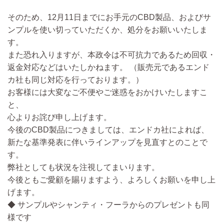
そのため、12月11日までにお手元のCBD製品、およびサ
ンプルを使い切っていただくか、処分をお願いいたしま
す。
また恐れ入りますが、本政令は不可抗力であるため回収・
返金対応などはいたしかねます。 （販売元であるエンド
カ社も同じ対応を行っております。）
お客様には大変なご不便やご迷惑をおかけいたしますこ
と、
心よりお詫び申し上げます。
今後のCBD製品につきましては、エンドカ社によれば、
新たな基準発表に伴いラインアップを見直すとのこと
で
す。
弊社としても状況を注視してまいります。
今後ともご愛顧を賜りますよう、よろしくお願いを申し上
げます。
◆ サンプルやシャンティ・フーラからのプレゼントも同
様です