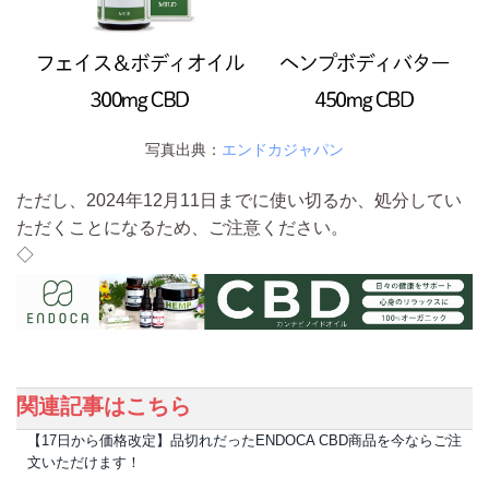
写真出典：
エンドカジャパン
ただし、
2024年12月11日までに使い切るか、処分してい
ただくことになる
ため、ご注意ください。
◇
関連記事はこちら
【17日から価格改定】品切れだったENDOCA CBD商品を今ならご注
文いただけます！