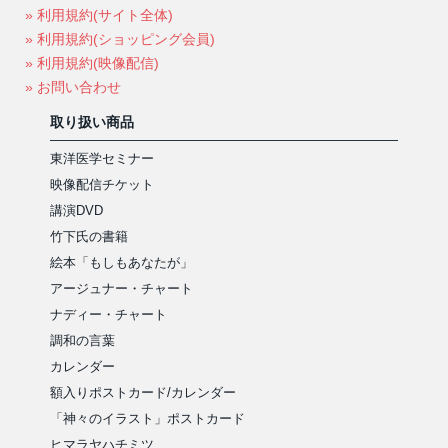
» 利用規約(サイト全体)
» 利用規約(ショッピング会員)
» 利用規約(映像配信)
» お問い合わせ
取り扱い商品
東洋医学セミナー
映像配信チケット
講演DVD
竹下氏の書籍
絵本「もしもあなたが」
アージュナー・チャート
ナディー・チャート
調和の言葉
カレンダー
額入りポストカード/カレンダー
「神々のイラスト」ポストカード
ヒマラヤハチミツ