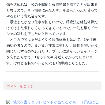
強を進めれば、私の不眠症と夜間頻尿を治すことが出来る
と思うので、そう簡単に死なんぞ…年金もたっぷり貰って
やるという意気込みです。
最近またかなり仕事が忙しいので、呼吸法と経筋体操だ
けではまた眠れなくなってきているので、一刻も早くドー
シャの乱れを正したいと思っています。
ところで私はまだようやく経筋体操を始めて、1か月未
満初心者なので、まだまだ非常に難しい。腸骨を開いたり
閉じたしするのを忘れたり、プールに漬かっいるイメージ
を忘れたりすて、1セットで40分近くかかってしまいま
す。けれども私のベルとの穴も1個半縮まりました。
コメントをどうぞ