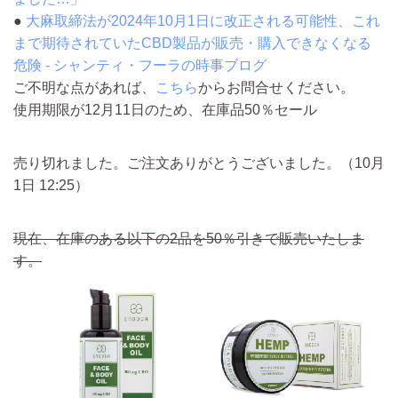
●
大麻取締法が2024年10月1日に改正される可能性、これ
まで期待されていたCBD製品が販売・購入できなくなる
危険 - シャンティ・フーラの時事ブログ
ご不明な点があれば、
こちら
からお問合せください。
使用期限が12月11日のため、在庫品50％セール
売り切れました。ご注文ありがとうございました。（10月
1日 12:25）
現在、在庫のある以下の2品を50％引きで販売いたしま
す。