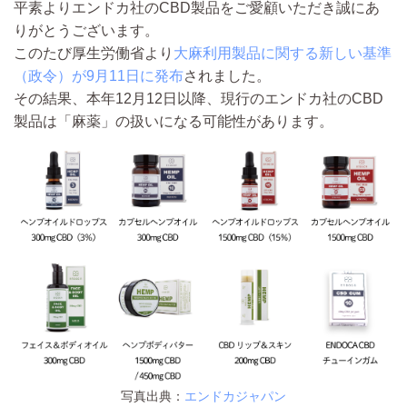
平素よりエンドカ社のCBD製品をご愛顧いただき誠にあ
りがとうございます。
このたび厚生労働省より
大麻利用製品に関する新しい基準
（政令）が9月11日に発布
されました。
その結果、
本年12月12日以降、現行のエンドカ社のCBD
製品は「麻薬」の扱いになる可能性があります。
写真出典：
エンドカジャパン