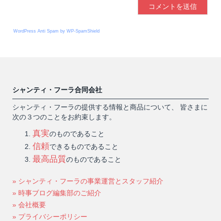
WordPress Anti Spam by WP-SpamShield
シャンティ・フーラ合同会社
シャンティ・フーラの提供する情報と商品について、 皆さまに
次の３つのことをお約束します。
真実
のものであること
信頼
できるものであること
最高品質
のものであること
» シャンティ・フーラの事業運営とスタッフ紹介
» 時事ブログ編集部のご紹介
» 会社概要
» プライバシーポリシー