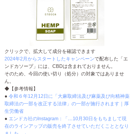
クリックで、拡大して成分を確認できます
2024年2月からスタートしたキャンペーン
で配布した「エ
ンドカソープ」には、CBDは含まれておりません。
そのため、今回の使い切り（処分）の対象ではありませ
ん。
◆【参考情報】
●
令和６年12月12日に「大麻取締法及び麻薬及び向精神薬
取締法の一部を改正する法律」の一部が施行されます｜厚
生労働省
●
エンドカ社のInstagram：「…10月30日をもちまして現
在のラインアップの販売を終了させていただくこととなり
ました…」