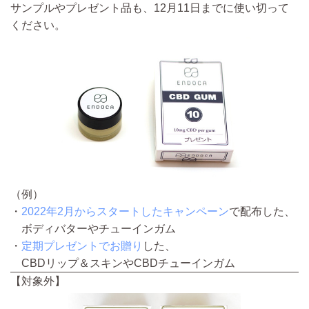
サンプルやプレゼント品も、12月11日までに使い切って
ください。
（例）
・
2022年2月からスタートしたキャンペーン
で配布した、
ボディバターやチューインガム
・
定期プレゼントでお贈り
した、
CBDリップ＆スキンやCBDチューインガム
【対象外】