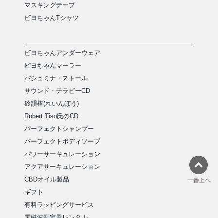
マスキングテープ
ピヨちゃんTシャツ
ピヨちゃんアンダーウェア
ピヨちゃんマーラー
パシュミナ・ストール
サウンド・テラピーCD
鈴韻棒(れいんぼう)
Robert Tiso氏のCD
パーフェクトシャンプー
パーフェクトボディソープ
パワーサーキュレーション
アクアサーキュレーション
CBDオイル製品
ギフト
有料ラッピングサービス
電磁波測定器レンタル