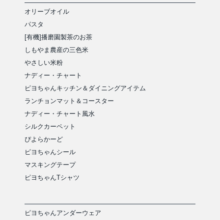
オリーブオイル
パスタ
[有機]播磨園製茶のお茶
しもやま農産の三色米
やさしい米粉
ナディー・チャート
ピヨちゃんキッチン＆ダイニングアイテム
ランチョンマット＆コースター
ナディー・チャート風水
シルクカーペット
ぴよらかーど
ピヨちゃんシール
マスキングテープ
ピヨちゃんTシャツ
ピヨちゃんアンダーウェア