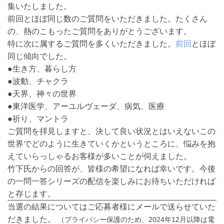
集いたしました。
前回とほぼ同じ数のご質問をいただきました。たくさん
の、熱のこもったご質問をありがとうございます。
特に次に属するご質問を多くいただきました。
前回
とほぼ
同じ傾向でした。
●生き方、暮らし方
●波動、チャクラ
●天界、神々の世界
●東洋医学、アーユルヴェーダ、病気、医療
●祈り、マントラ
ご質問を拝見しますと、決して良い状況とはいえないこの
世界でどのように生きていくかというところに、悩みを抱
えていらっしゃるお客様が多いことが伺えました。
竹下氏からの回答が、皆様の希望になれば幸いです。今後
の一問一答シリーズの配信を楽しみにお待ちいただければ
と存じます。
当選の結果についてはご応募者様にメールで送らせていた
だきました。
（プライバシー保護のため、2024年12月以降は電