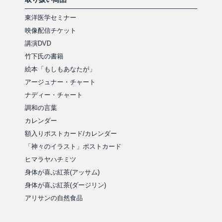
東洋医学セミナー
映像配信チケット
講演DVD
竹下氏の書籍
絵本「もしもあなたが」
アージュナー・チャート
ナディー・チャート
調和の言葉
カレンダー
額入りポストカード/カレンダー
「神々のイラスト」ポストカード
ヒマラヤハチミツ
身体が喜ぶ紅茶(アッサム)
身体が喜ぶ紅茶(ダージリン)
アリサンの自然食品