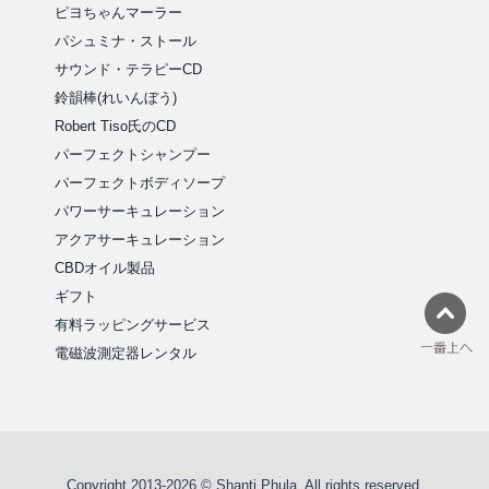
ピヨちゃんマーラー
パシュミナ・ストール
サウンド・テラピーCD
鈴韻棒(れいんぼう)
Robert Tiso氏のCD
パーフェクトシャンプー
パーフェクトボディソープ
パワーサーキュレーション
アクアサーキュレーション
CBDオイル製品
ギフト
有料ラッピングサービス
電磁波測定器レンタル
Copyright 2013-2026 © Shanti Phula. All rights reserved.