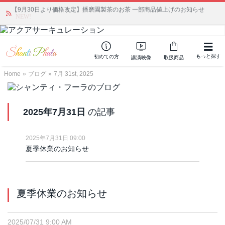
【9月30日より価格改定】播磨園製茶のお茶 一部商品値上げのお知らせ
「みんなの備蓄・災害対策」 vol.4 〜断水・燃料不足・停電対策
NEW!
もっと探す
初めての方
講演映像
取扱商品
Home
»
ブログ
»
7月 31st, 2025
2025年7月31日
の記事
2025年7月31日 09:00
夏季休業のお知らせ
夏季休業のお知らせ
2025/07/31 9:00 AM