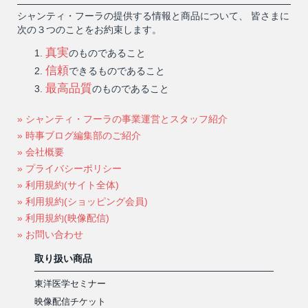
シャンティ・フーラの提供する情報と商品について、 皆さまに
次の３つのことをお約束します。
真実
のものであること
信頼
できるものであること
最高品質
のものであること
» シャンティ・フーラの事業運営とスタッフ紹介
» 時事ブログ編集部のご紹介
» 会社概要
» プライバシーポリシー
» 利用規約(サイト全体)
» 利用規約(ショッピング会員)
» 利用規約(映像配信)
» お問い合わせ
取り扱い商品
東洋医学セミナー
映像配信チケット