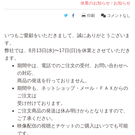
休業のお知らせ
/
お知らせ
Twitter
Facebook
印刷
コメントなし
いつもご愛顧をいただきまして、誠にありがとうございま
す。
弊社では、
8月13日(水)〜17日(日)を休業
とさせていただき
ます。
期間中は、電話でのご注文の受付、お問い合わせへ
の対応、
商品の発送を行っておりません。
期間中も、ネットショップ・メール・ＦＡＸからの
ご注文は
受け付けております。
ご注文商品の発送は休み明けから
となりますので、
ご了承ください。
映像配信の視聴とチケットのご購入はいつでも可能
です。