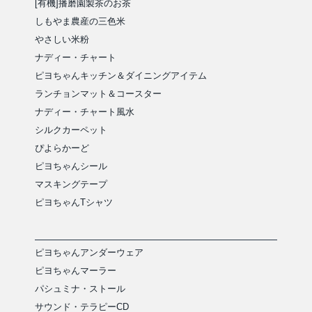
[有機]播磨園製茶のお茶
しもやま農産の三色米
やさしい米粉
ナディー・チャート
ピヨちゃんキッチン＆ダイニングアイテム
ランチョンマット＆コースター
ナディー・チャート風水
シルクカーペット
ぴよらかーど
ピヨちゃんシール
マスキングテープ
ピヨちゃんTシャツ
ピヨちゃんアンダーウェア
ピヨちゃんマーラー
パシュミナ・ストール
サウンド・テラピーCD