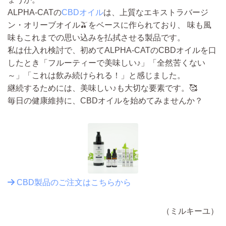
ALPHA‑CATの
CBDオイル
は、上質なエキストラバージ
ン・オリーブオイル🫒をベースに作られており、 味も風
味もこれまでの思い込みを払拭させる製品です。
私は仕入れ検討で、初めてALPHA‑CATのCBDオイルを口
したとき「フルーティーで美味しい♪」「全然苦くない
～」「これは飲み続けられる！」と感じました。
継続するためには、美味しい♪も大切な要素です。🥰
毎日の健康維持に、CBDオイルを始めてみませんか？
CBD製品のご注文はこちらから
（ミルキーユ）