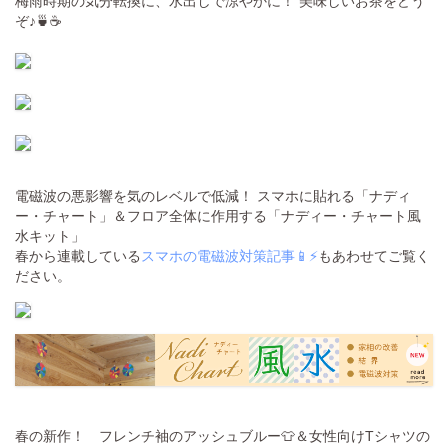
梅雨時期の気分転換に、水出しで涼やかに！ 美味しいお茶をどう
ぞ♪🍵☕
電磁波の悪影響を気のレベルで低減！ スマホに貼れる「ナディ
ー・チャート」＆フロア全体に作用する「ナディー・チャート風
水キット」
春から連載している
スマホの電磁波対策記事📱⚡️
もあわせてご覧く
ださい。
春の新作！ フレンチ袖のアッシュブルー👕＆女性向けTシャツの