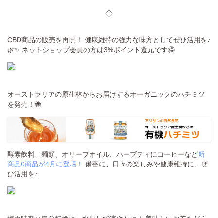
◇
CBD商品の販売を再開！ 健康維持の強力な味方としてぜひ活用を♪
🌿✨ ネットショップ会員の方は3%ポイント還元です🉐
オーストラリアの原生林からお届けするオーガニックのハチミツ
を発売！🐝
酵素飲料、麺類、オリーブオイル、ハーブティにコーヒーなど
新
商品6商品が4月に登場！
備蓄に、日々の楽しみや健康維持に、ぜ
ひ活用を♪