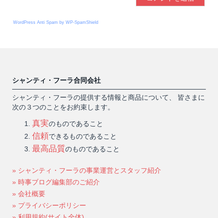
WordPress Anti Spam by WP-SpamShield
シャンティ・フーラ合同会社
シャンティ・フーラの提供する情報と商品について、 皆さまに
次の３つのことをお約束します。
真実
のものであること
信頼
できるものであること
最高品質
のものであること
» シャンティ・フーラの事業運営とスタッフ紹介
» 時事ブログ編集部のご紹介
» 会社概要
» プライバシーポリシー
» 利用規約(サイト全体)