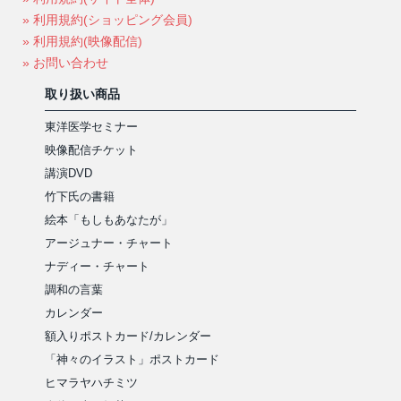
» 利用規約(ショッピング会員)
» 利用規約(映像配信)
» お問い合わせ
取り扱い商品
東洋医学セミナー
映像配信チケット
講演DVD
竹下氏の書籍
絵本「もしもあなたが」
アージュナー・チャート
ナディー・チャート
調和の言葉
カレンダー
額入りポストカード/カレンダー
「神々のイラスト」ポストカード
ヒマラヤハチミツ