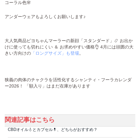
コーラル色🌸
アンダーウェアもよろしくお願いします♪
大人気商品ピヨちゃんマーラーの新顔「スタンダード」📿 お出か
けに使っても切れにくい ＆ お求めやすい価格👌 4月には頭囲の大
きい方向けの
「ロングサイズ」も登場
。
狭義の肉体のチャクラを活性化するシャンティ・フーラカレンダ
ー2026！ 「額入り」はまだ在庫があります
関連記事はこちら
CBDオイル💧とカプセル💊、どちらがおすすめ？