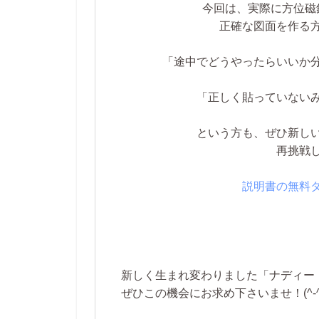
今回は、実際に方位磁
正確な図面を作る
「途中でどうやったらいいか
「正しく貼っていない
という方も、ぜひ新し
再挑戦
説明書の無料
新しく生まれ変わりました「ナディー
ぜひこの機会にお求め下さいませ！(^-^