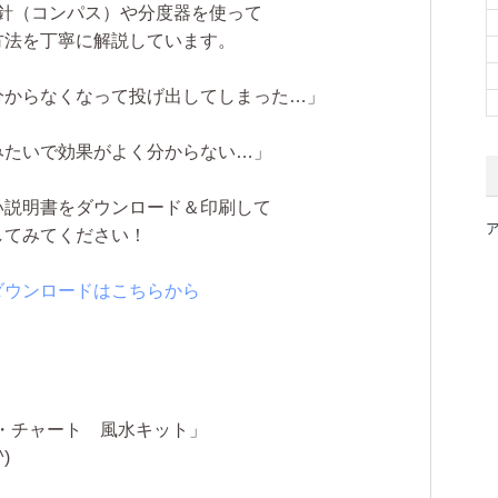
針（コンパス）や分度器を使って
方法を丁寧に解説しています。
分からなくなって投げ出してしまった…」
みたいで効果がよく分からない…」
い説明書をダウンロード＆印刷して
してみてください！
ダウンロードはこちらから
・チャート 風水キット」
)