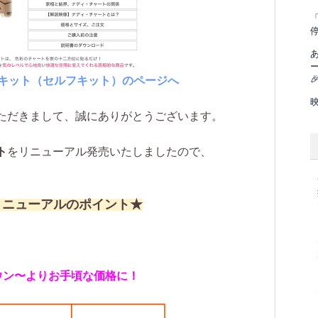
「

キット（セルフキット）のページへ
ただきまして、誠にありがとうございます。
ト
をリニューアル発売いたしましたので、
リニューアルのポイント★
ウン〜よりお手頃な価格に！