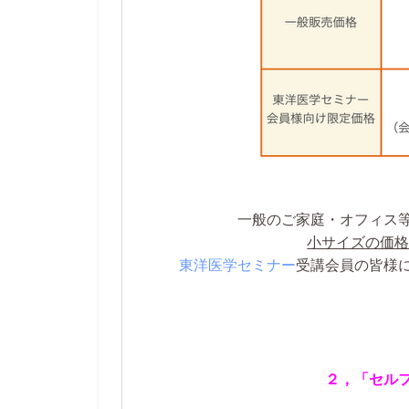
一般のご家庭・オフィス
小サイズの価
東洋医学セミナー
受講会員の皆様
２，「セル