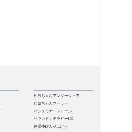
ピヨちゃんアンダーウェア
ピヨちゃんマーラー
茶
パシュミナ・ストール
サウンド・テラピーCD
鈴韻棒(れいんぼう)