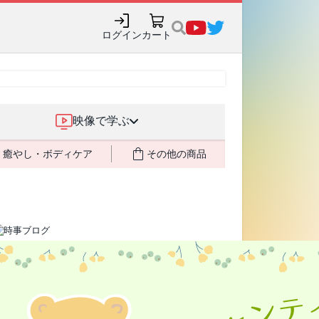
ログイン
カート
映像で学ぶ
癒やし・ボディケア
その他の商品