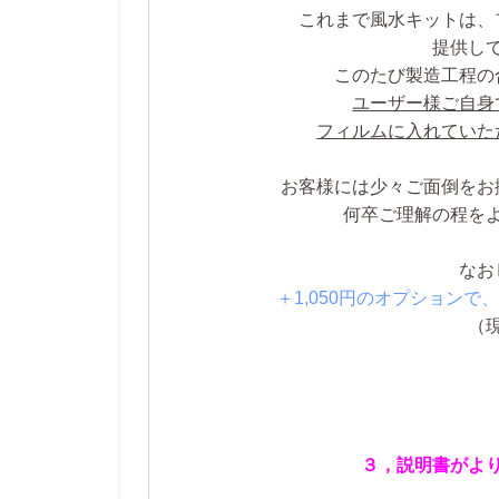
これまで風水キットは、
提供し
このたび製造工程の
ユーザー様ご自身
フィルムに入れていた
お客様には少々ご面倒をお
何卒ご理解の程を
なお
＋1,050円のオプション
（
３，説明書がよ