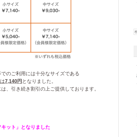
等でのご利用には十分なサイズである
格は
7,140円
となりました。
には、引き続き割引の上ご提供しております。
フキット」となりました