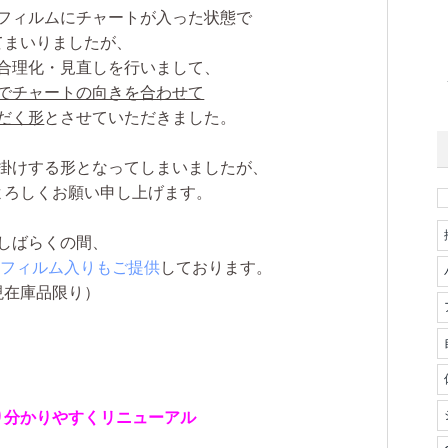
フィルムにチャートが入った状態で
てまいりましたが、
合理化・見直しを行いまして、
でチャートの向きを合わせて
だく形
とさせていただきました。
掛けする形となってしまいましたが、
よろしくお願い申し上げます。
しばらくの間、
で、フィルム入りもご提供
しております。
現在庫品限り）
り分かりやすくリニューアル