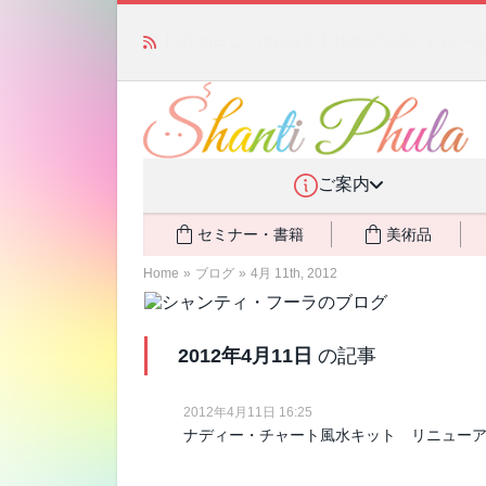
「みんなの備蓄・災害対策」 vol.4 〜断水・
ご案内
セミナー・書籍
美術品
Home
»
ブログ
»
4月 11th, 2012
2012年4月11日
の記事
2012年4月11日 16:25
ナディー・チャート風水キット リニュー