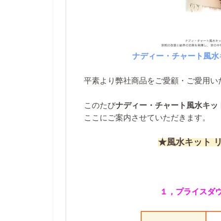
ナディー・チャート風水
平素より弊社商品をご愛顧・ご愛用い
このたび
ナディー・チャート風水キッ
ここにご案内させていただきます。
★風水キット 
１，プライスダ