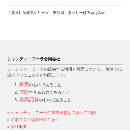
【危険】深海魚シリーズ 第43弾 きゃりーぱみゅぱみゅ
シャンティ・フーラ合同会社
シャンティ・フーラの提供する情報と商品について、 皆さまに
次の３つのことをお約束します。
真実
のものであること
信頼
できるものであること
最高品質
のものであること
» シャンティ・フーラの事業運営とスタッフ紹介
» 時事ブログ編集部のご紹介
» 会社概要