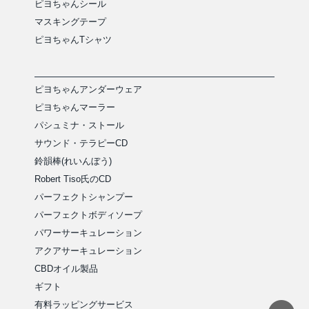
ピヨちゃんシール
マスキングテープ
ピヨちゃんTシャツ
ピヨちゃんアンダーウェア
ピヨちゃんマーラー
パシュミナ・ストール
サウンド・テラピーCD
鈴韻棒(れいんぼう)
Robert Tiso氏のCD
パーフェクトシャンプー
パーフェクトボディソープ
パワーサーキュレーション
アクアサーキュレーション
CBDオイル製品
ギフト
有料ラッピングサービス