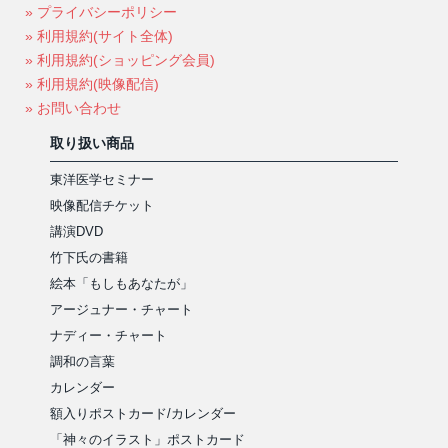
» プライバシーポリシー
» 利用規約(サイト全体)
» 利用規約(ショッピング会員)
» 利用規約(映像配信)
» お問い合わせ
取り扱い商品
東洋医学セミナー
映像配信チケット
講演DVD
竹下氏の書籍
絵本「もしもあなたが」
アージュナー・チャート
ナディー・チャート
調和の言葉
カレンダー
額入りポストカード/カレンダー
「神々のイラスト」ポストカード