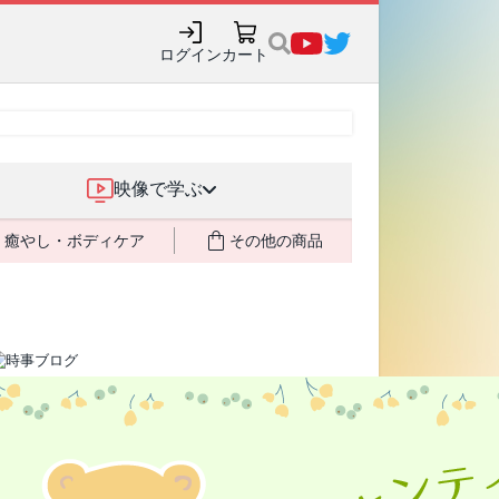
購入でポイント還元も✨
ログイン
カート
映像で学ぶ
癒やし・ボディケア
その他の商品