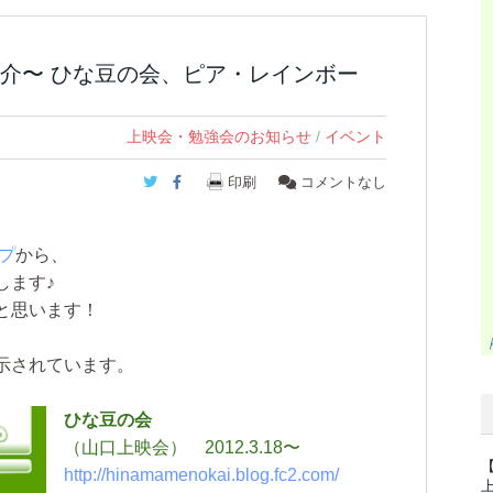
介〜 ひな豆の会、ピア・レインボー
上映会・勉強会のお知らせ
/
イベント
Twitter
Facebook
印刷
コメントなし
プ
から、
します♪
と思います！
示されています。
ひな豆の会
（山口上映会） 2012.3.18〜
http://hinamamenokai.blog.fc2.com/