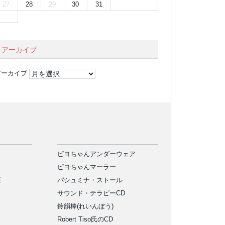
27
28
29
30
31
アーカイブ
アーカイブ
ピヨちゃんアンダーウェア
ピヨちゃんマーラー
茶
パシュミナ・ストール
サウンド・テラピーCD
鈴韻棒(れいんぼう)
Robert Tiso氏のCD