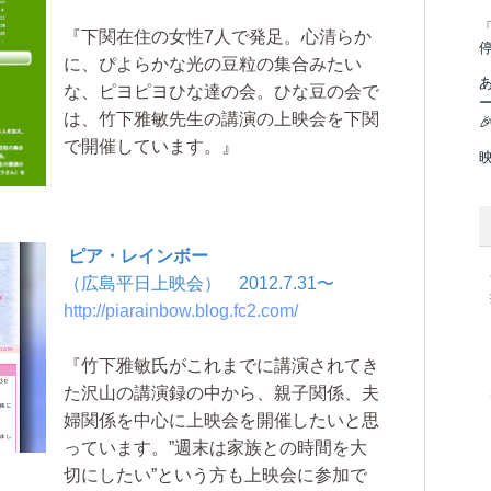
「
『下関在住の女性7人で発足。心清らか
に、ぴよらかな光の豆粒の集合みたい
な、ピヨピヨひな達の会。ひな豆の会で
は、竹下雅敏先生の講演の上映会を下関

で開催しています。』
ピア・レインボー
（広島平日上映会） 2012.7.31〜
http://piarainbow.blog.fc2.com/
『竹下雅敏氏がこれまでに講演されてき
た沢山の講演録の中から、親子関係、夫
婦関係を中心に上映会を開催したいと思
っています。”週末は家族との時間を大
切にしたい”という方も上映会に参加で