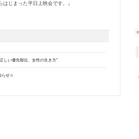
らはじまった平日上映会です。』
〜正しい優先順位、女性の生き方”
知らせ☆