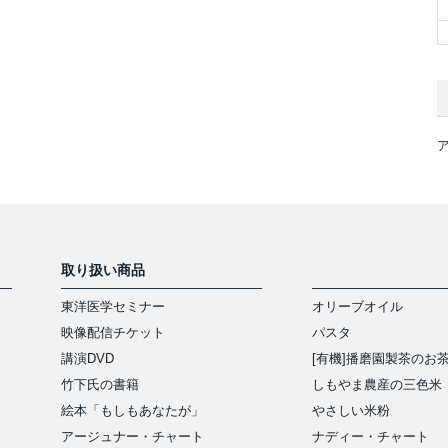
取り扱い商品
東洋医学セミナー
オリーブオイル
映像配信チケット
パスタ
講演DVD
[有機]播磨園製茶のお
竹下氏の書籍
しもやま農産の三色米
絵本「もしもあなたが」
やさしい米粉
アージュナー・チャート
ナディー・チャート