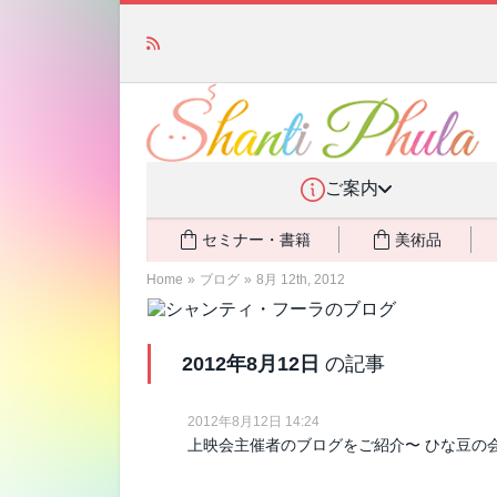
「みんなの備蓄・災害対策」 vol.4 〜断水・
ご案内
セミナー・書籍
美術品
Home
»
ブログ
»
8月 12th, 2012
2012年8月12日
の記事
2012年8月12日 14:24
上映会主催者のブログをご紹介〜 ひな豆の