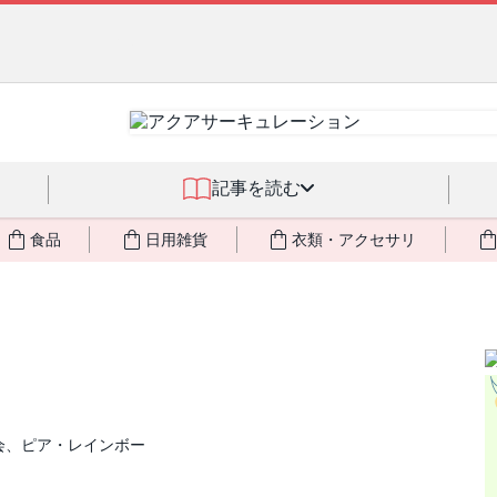
燃料不足・停電対策
NEW!
記事を読む
食品
日用雑貨
衣類・アクセサリ
会、ピア・レインボー