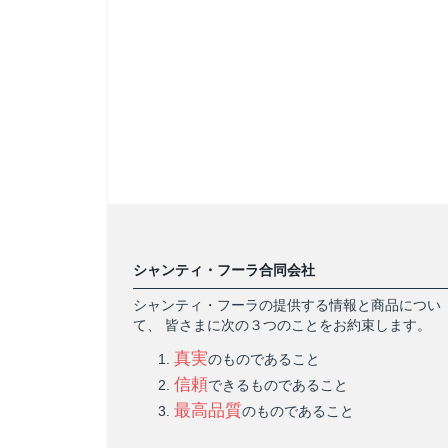
シャンティ・フーラ合同会社
シャンティ・フーラの提供する情報と商品につい
て、 皆さまに次の３つのことをお約束します。
真実
のものであること
信頼
できるものであること
最高品質
のものであること