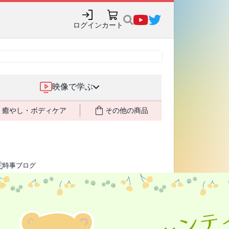
ログイン
カート
映像で学ぶ
癒やし・ボディケア
その他の商品