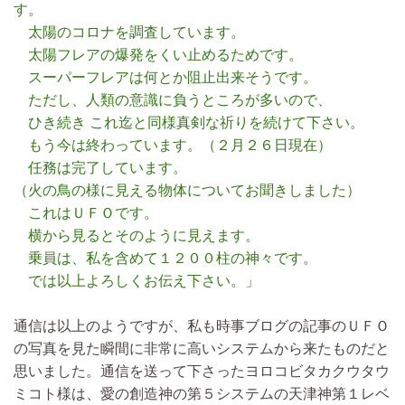
す。
太陽のコロナを調査しています。
太陽フレアの爆発をくい止めるためです。
スーパーフレアは何とか阻止出来そうです。
ただし、人類の意識に負うところが多いので、
ひき続き これ迄と同様真剣な祈りを続けて下さい。
もう今は終わっています。（２月２６日現在）
任務は完了しています。
（火の鳥の様に見える物体についてお聞きしました）
これはＵＦＯです。
横から見るとそのように見えます。
乗員は、私を含めて１２００柱の神々です。
では以上よろしくお伝え下さい。」
通信は以上のようですが、私も時事ブログの記事のＵＦＯ
の写真を見た瞬間に非常に高いシステムから来たものだと
思いました。通信を送って下さったヨロコビタカクウタウ
ミコト様は、愛の創造神の第５システムの天津神第１レベ