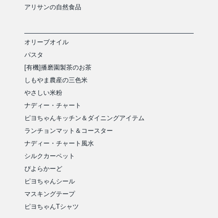
アリサンの自然食品
オリーブオイル
パスタ
[有機]播磨園製茶のお茶
しもやま農産の三色米
やさしい米粉
ナディー・チャート
ピヨちゃんキッチン＆ダイニングアイテム
ランチョンマット＆コースター
ナディー・チャート風水
シルクカーペット
ぴよらかーど
ピヨちゃんシール
マスキングテープ
ピヨちゃんTシャツ