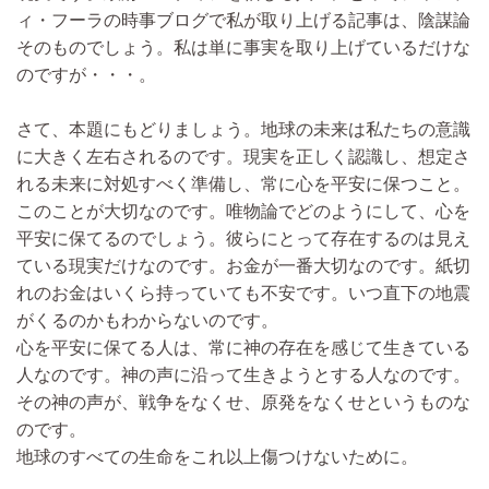
ィ・フーラの時事ブログで私が取り上げる記事は、陰謀論
そのものでしょう。私は単に事実を取り上げているだけな
のですが・・・。
さて、本題にもどりましょう。地球の未来は私たちの意識
に大きく左右されるのです。現実を正しく認識し、想定さ
れる未来に対処すべく準備し、常に心を平安に保つこと。
このことが大切なのです。唯物論でどのようにして、心を
平安に保てるのでしょう。彼らにとって存在するのは見え
ている現実だけなのです。お金が一番大切なのです。紙切
れのお金はいくら持っていても不安です。いつ直下の地震
がくるのかもわからないのです。
心を平安に保てる人は、常に神の存在を感じて生きている
人なのです。神の声に沿って生きようとする人なのです。
その神の声が、戦争をなくせ、原発をなくせというものな
のです。
地球のすべての生命をこれ以上傷つけないために。