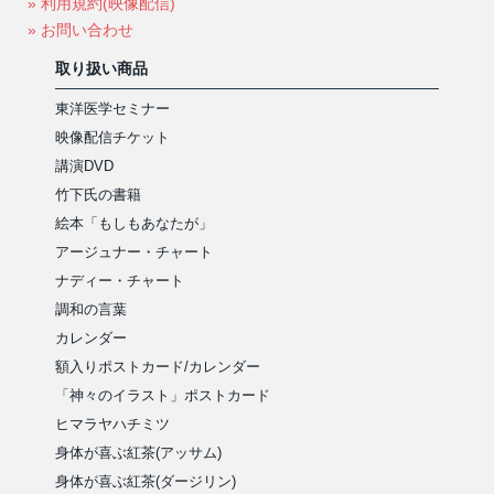
» 利用規約(映像配信)
» お問い合わせ
取り扱い商品
東洋医学セミナー
映像配信チケット
講演DVD
竹下氏の書籍
絵本「もしもあなたが」
アージュナー・チャート
ナディー・チャート
調和の言葉
カレンダー
額入りポストカード/カレンダー
「神々のイラスト」ポストカード
ヒマラヤハチミツ
身体が喜ぶ紅茶(アッサム)
身体が喜ぶ紅茶(ダージリン)