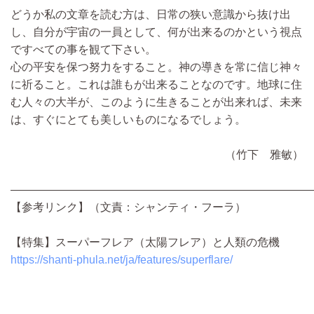
どうか私の文章を読む方は、日常の狭い意識から抜け出
し、自分が宇宙の一員として、何が出来るのかという視点
ですべての事を観て下さい。
心の平安を保つ努力をすること。神の導きを常に信じ神々
に祈ること。これは誰もが出来ることなのです。地球に住
む人々の大半が、このように生きることが出来れば、未来
は、すぐにとても美しいものになるでしょう。
（竹下 雅敏）
―――――――――――――――――――――――――――
【参考リンク】（文責：シャンティ・フーラ）
【特集】スーパーフレア（太陽フレア）と人類の危機
https://shanti-phula.net/ja/features/superflare/