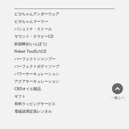
ピヨちゃんアンダーウェア
ピヨちゃんマーラー
パシュミナ・ストール
サウンド・テラピーCD
鈴韻棒(れいんぼう)
Robert Tiso氏のCD
パーフェクトシャンプー
パーフェクトボディソープ
パワーサーキュレーション
アクアサーキュレーション
CBDオイル製品
ギフト
有料ラッピングサービス
電磁波測定器レンタル