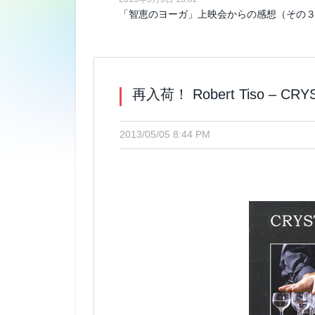
「智恵のヨーガ」上映会からの感想（その
再入荷！ Robert Tiso – CRY
2013/05/05 8:44 PM