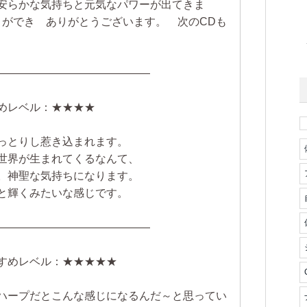
安らかな気持ちと元気なパワーが出てきま
とができ ありがとうございます。 次のCDも
――――――――――――――
すすめレベル：★★★★
っとりし惹き込まれます。
世界が生まれてくるなんて、
。神聖な気持ちになります。
と輝くみたいな感じです。
――――――――――――――
おすすめレベル：★★★★★
ハープだとこんな感じになるんだ～と思ってい