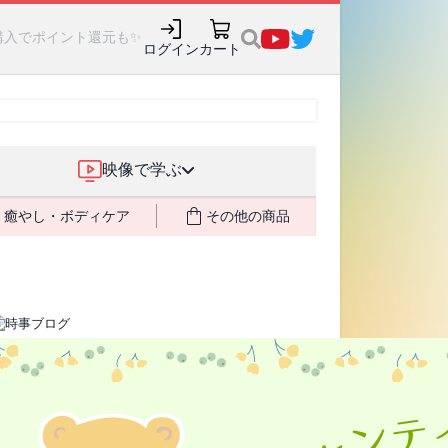
購入でポイント還元も✨
ログイン
カート
映像で学ぶ
癒やし・ボディケア
その他の商品