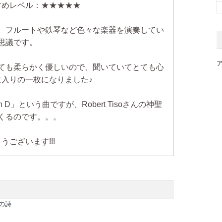
 おすすめレベル：★★★★★
、フルートや鉄琴など色々な楽器を演奏してい
思議です。
ても柔らかく優しいので、聞いていてとても心
に入りの一枚になりました♪
 D」という曲ですが、Robert Tisoさんの神聖
くるのです。。。
ございます!!!
らの詩