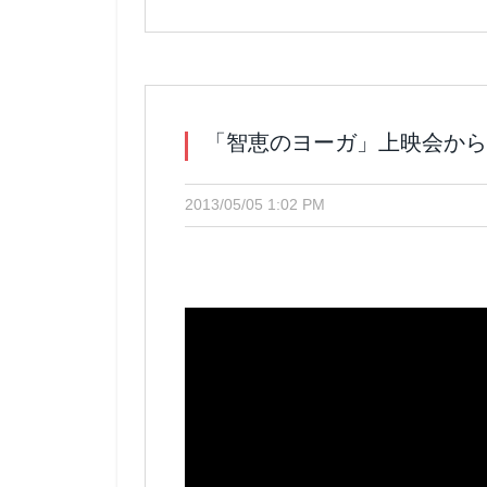
「智恵のヨーガ」上映会から
2013/05/05 1:02 PM