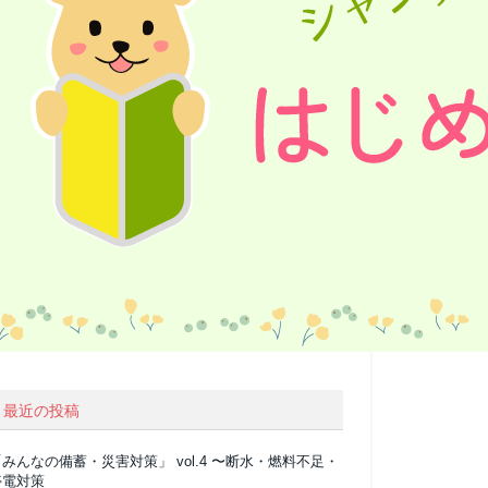
最近の投稿
みんなの備蓄・災害対策」 vol.4 〜断水・燃料不足・
停電対策