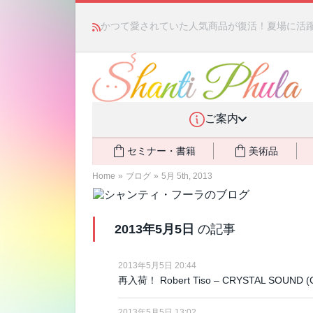
かつて愛されていた人気商品が復活！夏場に活躍す
ご案内
セミナー・書籍
美術品
Home
»
ブログ
»
5月 5th, 2013
2013年5月5日
の記事
2013年5月5日 20:44
再入荷！ Robert Tiso – CRYSTAL SOUND (
2013年5月5日 13:02