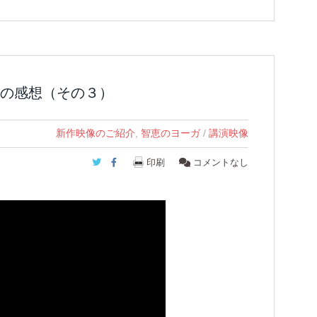
の感想（その３）
新作映像のご紹介
,
智恵のヨーガ
/
講演映像
Twitter
Facebook
印刷
コメントなし