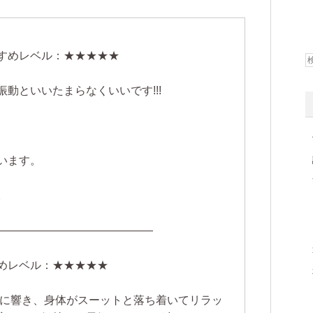
おすすめレベル：★★★★★
動といいたまらなくいいです!!!
います。
。
――――――――――――――
すすめレベル：★★★★★
心に響き、身体がスーットと落ち着いてリラッ