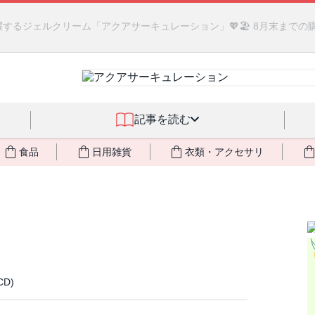
るジェルクリーム「アクアサーキュレーション」💖🏖️ 8月末までの
記事を読む
食品
日用雑貨
衣類・アクセサリ
CD)