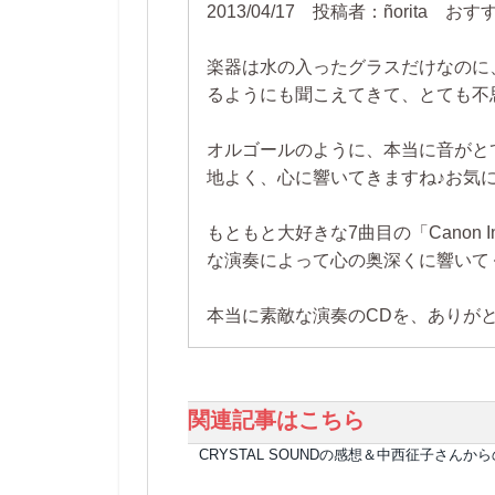
2013/04/17 投稿者：ñorita
楽器は水の入ったグラスだけなのに
るようにも聞こえてきて、とても不
オルゴールのように、本当に音がと
地よく、心に響いてきますね♪お気
もともと大好きな7曲目の「Canon In
な演奏によって心の奥深くに響いて
本当に素敵な演奏のCDを、ありがとう
関連記事はこちら
CRYSTAL SOUNDの感想＆中西征子さんか