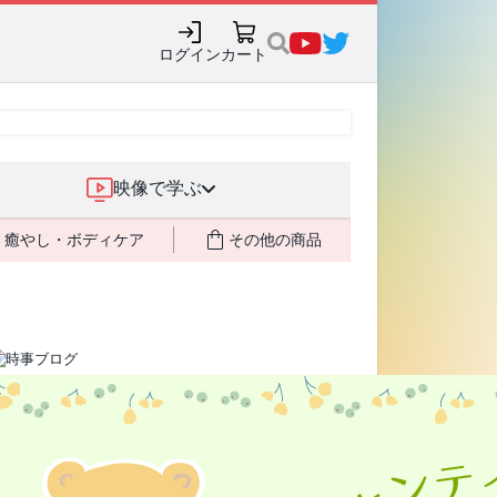
購入でポイント還元も✨
ログイン
カート
映像で学ぶ
癒やし・ボディケア
その他の商品