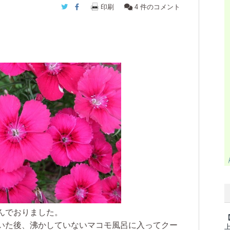
Twitter
Facebook
印刷
4
件のコメント
んでおりました。
いた後、沸かしていないマコモ風呂に入ってクー