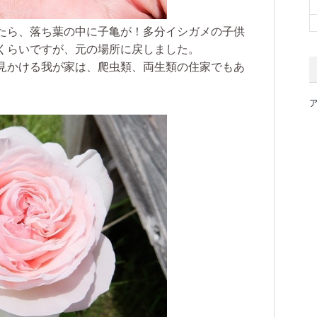
たら、落ち葉の中に子亀が！多分イシガメの子供
くらいですが、元の場所に戻しました。
見かける我が家は、爬虫類、両生類の住家でもあ