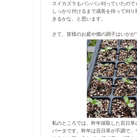
スイカズラもバンバン刈っていたので
しっかり付けるまで成長を待って刈り
きるかな、と思います。
さて、皆様のお庭や畑の調子はいかが
私のところでは、昨年採取した百日草
パータです。昨年は百日草が不調で、