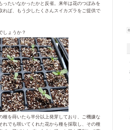
もったいなかったかと反省。来年は花のつぼみを
取れば、もう少したくさんスイカズラをご提供で
でしょうか？
の種を蒔いたら半分以上発芽しており、ご機嫌な
それでも咲いてくれた花から種を採取し、その種