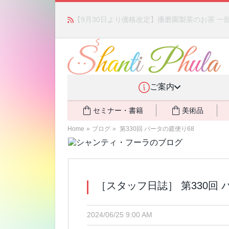
かつて愛されていた人気商品が復活！夏場に活躍す
ご案内
セミナー・書籍
美術品
Home
»
ブログ
»
第330回 パータの庭便り68
［スタッフ日誌］ 第330回 
2024/06/25 9:00 AM