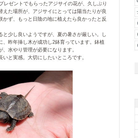
日プレゼントでもらったアジサイの花が、久しぶり
替えた場所が、アジサイにとっては陽当たりが良
咲かず、もっと日陰の地に植えたら良かったと反
ると少し良いようですが、夏の暑さが厳しい。し
に、昨年挿し木が成功し2鉢育っています。鉢植
が、水やり管理が必要になります。
長いと実感。大切にしたいところです。