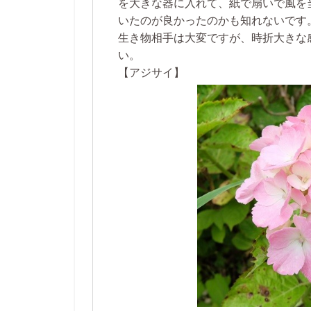
を大きな器に入れて、紙で扇いで風を
いたのが良かったのかも知れないです
生き物相手は大変ですが、時折大きな
い。
【アジサイ】