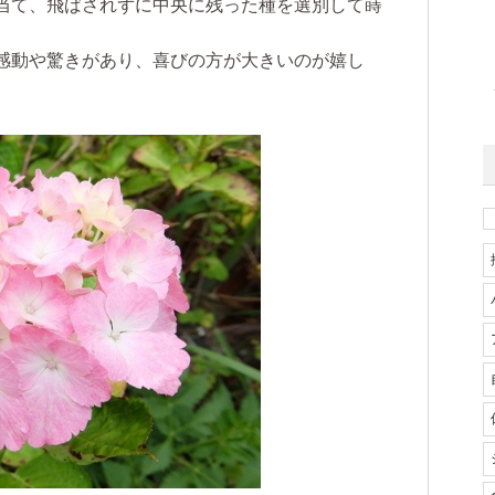
当て、飛ばされずに中央に残った種を選別して蒔
。
感動や驚きがあり、喜びの方が大きいのが嬉し