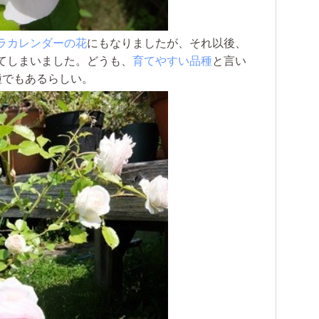
ラカレンダーの花
にもなりましたが、それ以後、
てしまいました。どうも、
育てやすい品種
と言い
種でもあるらしい。