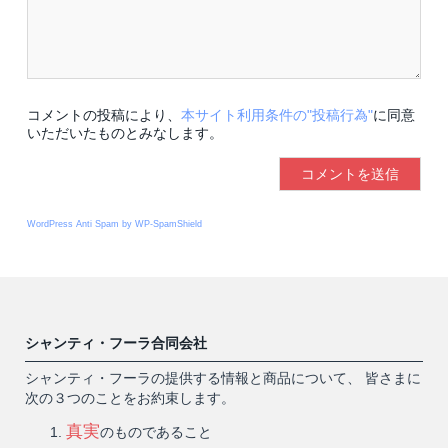
コメントの投稿により、
本サイト利用条件の"投稿行為"
に同意
いただいたものとみなします。
WordPress Anti Spam by WP-SpamShield
シャンティ・フーラ合同会社
シャンティ・フーラの提供する情報と商品について、 皆さまに
次の３つのことをお約束します。
真実
のものであること