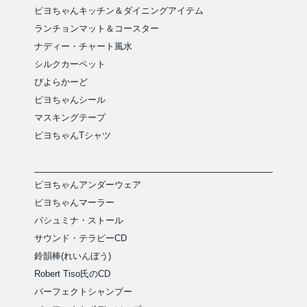
ピヨちゃんキッチン＆ダイニングアイテム
ランチョンマット＆コースター
ナディー・チャート風水
シルクカーペット
ぴよらかーど
ピヨちゃんシール
マスキングテープ
ピヨちゃんTシャツ
ピヨちゃんアンダーウェア
ピヨちゃんマーラー
パシュミナ・ストール
サウンド・テラピーCD
鈴韻棒(れいんぼう)
Robert Tiso氏のCD
パーフェクトシャンプー