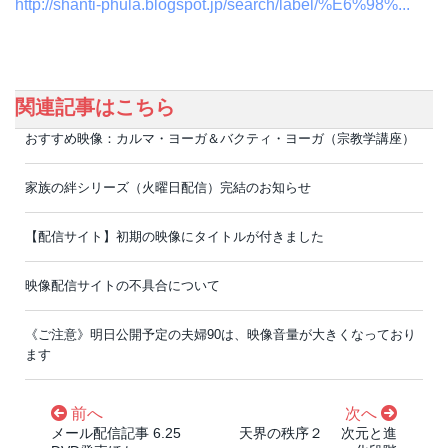
http://shanti-phula.blogspot.jp/search/label/%E6%98%...
関連記事はこちら
おすすめ映像：カルマ・ヨーガ＆バクティ・ヨーガ（宗教学講座）
家族の絆シリーズ（火曜日配信）完結のお知らせ
【配信サイト】初期の映像にタイトルが付きました
映像配信サイトの不具合について
《ご注意》明日公開予定の夫婦90は、映像音量が大きくなっており
ます
前へ
次へ
メール配信記事 6.25
天界の秩序２ 次元と進