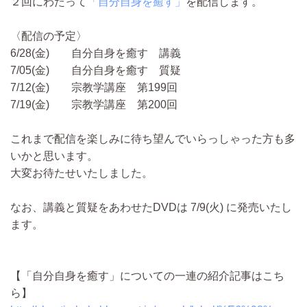
２回にわたって
「自分自身を癒す」
を配信します。
〈配信の予定〉
6/28(金) 自分自身を癒す 講義
7/05(金) 自分自身を癒す 質疑
7/12(金) 宗教学講座 第199回
7/19(金) 宗教学講座 第200回
これまで配信を楽しみに待ち望んでいらっしゃった方も多
いかと思います。
大変お待たせいたしました。
なお、講義と質疑をあわせたDVDは 7/9(火) に発売いたし
ます。
【「自分自身を癒す」についての一連の紹介記事はこち
ら】