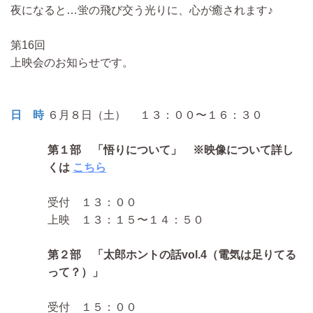
夜になると…蛍の飛び交う光りに、心が癒されます♪
第16回
上映会のお知らせです。
日 時
６月８日（土） １３：００〜１６：３０
第１部 「悟りについて」 ※映像について詳し
くは
こちら
受付 １３：００
上映 １３：１５〜１４：５０
第２部 「太郎ホントの話vol.4（電気は足りてる
って？）」
受付 １５：００