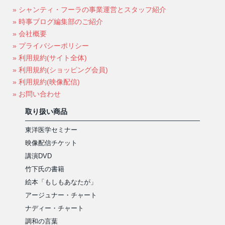
» シャンティ・フーラの事業運営とスタッフ紹介
» 時事ブログ編集部のご紹介
» 会社概要
» プライバシーポリシー
» 利用規約(サイト全体)
» 利用規約(ショッピング会員)
» 利用規約(映像配信)
» お問い合わせ
取り扱い商品
東洋医学セミナー
映像配信チケット
講演DVD
竹下氏の書籍
絵本「もしもあなたが」
アージュナー・チャート
ナディー・チャート
調和の言葉