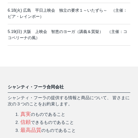
6.18(火) 広島 平日上映会 独立の要求１～いたずら～ （主催：
ピア・レインボー）
5.19(日) 大阪 上映会 智恵のヨーガ（講義＆質疑） （主催：コ
コペリーナの風）
シャンティ・フーラ合同会社
シャンティ・フーラの提供する情報と商品について、 皆さまに
次の３つのことをお約束します。
真実
のものであること
信頼
できるものであること
最高品質
のものであること