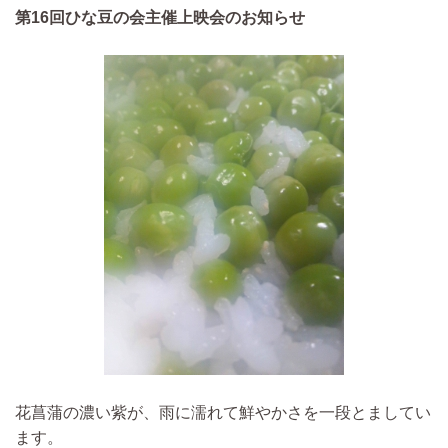
第16回ひな豆の会主催上映会のお知らせ
花菖蒲の濃い紫が、雨に濡れて鮮やかさを一段とましてい
ます。