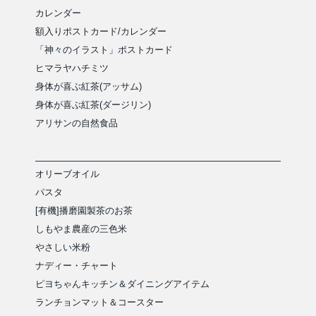
カレンダー
額入りポストカード/カレンダー
「神々のイラスト」ポストカード
ヒマラヤハチミツ
身体が喜ぶ紅茶(アッサム)
身体が喜ぶ紅茶(ダージリン)
アリサンの自然食品
オリーブオイル
パスタ
[有機]播磨園製茶のお茶
しもやま農産の三色米
やさしい米粉
ナディー・チャート
ピヨちゃんキッチン＆ダイニングアイテム
ランチョンマット＆コースター