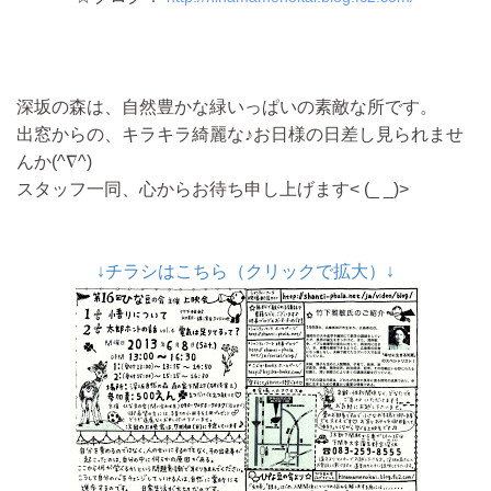
深坂の森は、自然豊かな緑いっぱいの素敵な所です。
出窓からの、キラキラ綺麗な♪お日様の日差し見られませ
んか(^∇^)
スタッフ一同、心からお待ち申し上げます< (_ _)>
↓チラシはこちら（クリックで拡大）↓