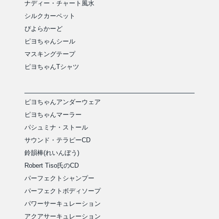
ナディー・チャート風水
シルクカーペット
ぴよらかーど
ピヨちゃんシール
マスキングテープ
ピヨちゃんTシャツ
ピヨちゃんアンダーウェア
ピヨちゃんマーラー
パシュミナ・ストール
サウンド・テラピーCD
鈴韻棒(れいんぼう)
Robert Tiso氏のCD
パーフェクトシャンプー
パーフェクトボディソープ
パワーサーキュレーション
アクアサーキュレーション