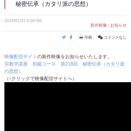
秘密伝承（カタリ派の思想）
2014/01/31 6:00 AM
新作映像
/
お知らせ
Twitter
Facebook
印刷
コメントなし
映像配信サイト
の新作映像をお知らせいたします。
宗教学講座 初級コース 第218回 秘密伝承（カタリ派
の思想）
（↑クリックで映像配信サイトへ）