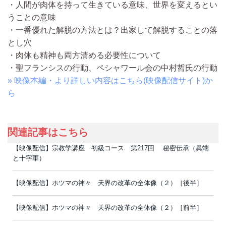
・人間が肉体を持って生きている意味、世界を変えるとい
うことの意味
・一番優れた解脱の方法とは？出家して解脱することの落
とし穴
・肉体も精神も両方清める必要性について
・聖フランシスの行動、ペシャワール会の中村哲氏の行動
» 映像本編・より詳しい内容はこちら(映像配信サイト)か
ら
関連記事はこちら
【映像配信】宗教学講座 初級コース 第217回 秘密伝承（異端
と十字軍）
【映像配信】ホツマの神々 天界の改革の全体像（２）［後半］
【映像配信】ホツマの神々 天界の改革の全体像（２）［前半］