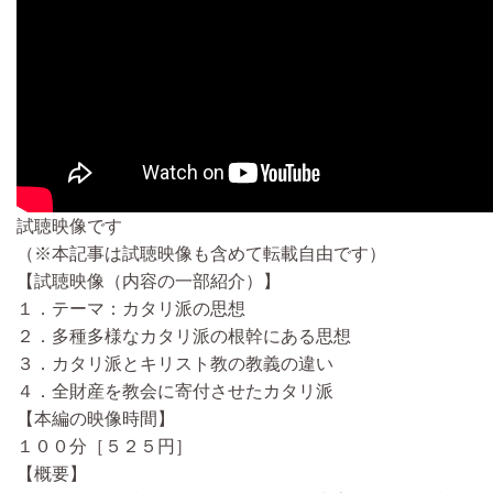
試聴映像です
（※本記事は試聴映像も含めて転載自由です）
【試聴映像（内容の一部紹介）】
１．テーマ：カタリ派の思想
２．多種多様なカタリ派の根幹にある思想
３．カタリ派とキリスト教の教義の違い
４．全財産を教会に寄付させたカタリ派
【本編の映像時間】
１００分［５２５円］
【概要】