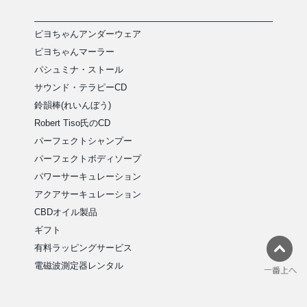
ピヨちゃんアンダーウェア
ピヨちゃんマーラー
パシュミナ・ストール
サウンド・テラピーCD
鈴韻棒(れいんぼう)
Robert Tiso氏のCD
パーフェクトシャンプー
パーフェクトボディソープ
パワーサーキュレーション
アクアサーキュレーション
CBDオイル製品
ギフト
有料ラッピングサービス
電磁波測定器レンタル