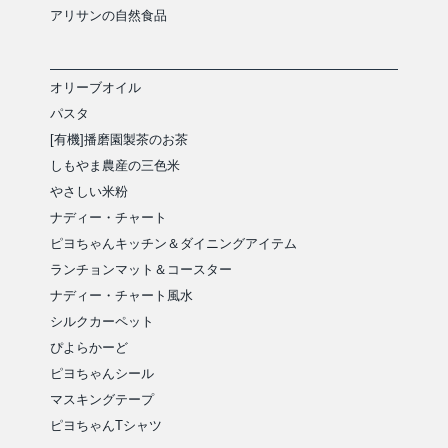
アリサンの自然食品
オリーブオイル
パスタ
[有機]播磨園製茶のお茶
しもやま農産の三色米
やさしい米粉
ナディー・チャート
ピヨちゃんキッチン＆ダイニングアイテム
ランチョンマット＆コースター
ナディー・チャート風水
シルクカーペット
ぴよらかーど
ピヨちゃんシール
マスキングテープ
ピヨちゃんTシャツ