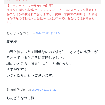
【シャンティ・フーラからの注意】
コメント欄への投稿は、シャンティ・フーラのスタッフが承認した
ものだけが掲載されておりますが、掲載・非掲載の判断は、投稿さ
れた情報の信頼性・妥当性をもとに行っているものではありませ
ん。
あんどうなつこ
on
2014年2月11日 16:34
泰子様
内容とはまったく関係ないのですが、「きょうの出費」が
変わっているところに驚愕しました。
細かいところ（背景）にも手を抜かない。
さすがです！
いつもありがとうございます。
Shanti Phula
on
2014年2月11日 17:27
あんどうなつこ様