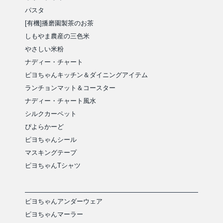
パスタ
[有機]播磨園製茶のお茶
しもやま農産の三色米
やさしい米粉
ナディー・チャート
ピヨちゃんキッチン＆ダイニングアイテム
ランチョンマット＆コースター
ナディー・チャート風水
シルクカーペット
ぴよらかーど
ピヨちゃんシール
マスキングテープ
ピヨちゃんTシャツ
ピヨちゃんアンダーウェア
ピヨちゃんマーラー