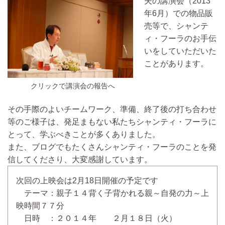
夫の講演会（2013
年6月）
での物品販
売等で、シャンテ
ィ・フーラのお手伝
いをしていただいた
ことがあります。
クリックで講演会の報告へ
その手際のよいチームワーク、準備、終了後の打ち合わせ
等のご様子は、発足まもない私たちシャンティ・フーラに
とって、学ぶべきことが多くありました。
また、ブログでもたくさんシャンティ・フーラのことを発
信してくださり、大変感謝しています。
次回の上映会は2月18日開催の予定です
テーマ：親子１４背く子背かれる親～自発の力～上
映時間７７分
日時 ：２０１４年 ２月１８日（火）