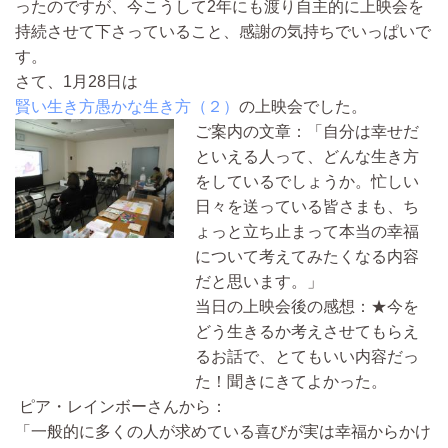
ったのですが、今こうして2年にも渡り自主的に上映会を
持続させて下さっていること、感謝の気持ちでいっぱいで
す。
さて、1月28日は
賢い生き方愚かな生き方（２）
の上映会でした。
ご案内の文章：「自分は幸せだ
といえる人って、どんな生き方
をしているでしょうか。忙しい
日々を送っている皆さまも、ち
ょっと立ち止まって本当の幸福
について考えてみたくなる内容
だと思います。」
当日の上映会後の感想：★今を
どう生きるか考えさせてもらえ
るお話で、とてもいい内容だっ
た！聞きにきてよかった。
ピア・レインボーさんから：
「一般的に多くの人が求めている喜びが実は幸福からかけ