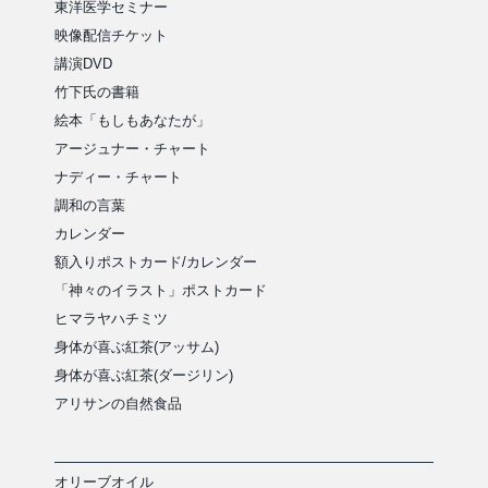
東洋医学セミナー
映像配信チケット
講演DVD
竹下氏の書籍
絵本「もしもあなたが」
アージュナー・チャート
ナディー・チャート
調和の言葉
カレンダー
額入りポストカード/カレンダー
「神々のイラスト」ポストカード
ヒマラヤハチミツ
身体が喜ぶ紅茶(アッサム)
身体が喜ぶ紅茶(ダージリン)
アリサンの自然食品
オリーブオイル