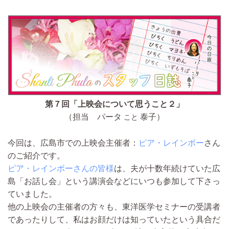
第７回「上映会について思うこと２」
（担当 パータ
泰子）
こと
今回は、広島市での上映会主催者：
ピア・レインボー
さん
のご紹介です。
ピア・レインボーさんの皆様
は、夫が十数年続けていた広
島「お話し会」という講演会などにいつも参加して下さっ
ていました。
他の上映会の主催者の方々も、東洋医学セミナーの受講者
であったりして、私はお顔だけは知っていたという具合だ