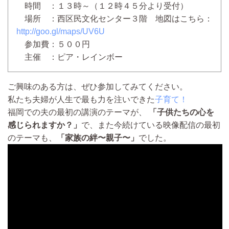
時間 ：１３時～（１２時４５分より受付）
場所 ：西区民文化センター３階 地図はこちら：
http://goo.gl/maps/UV6U
参加費：５００円
主催 ：ピア・レインボー
ご興味のある方は、ぜひ参加してみてください。
私たち夫婦が人生で最も力を注いできた
子育て！
福岡での夫の最初の講演のテーマが、
「子供たちの心を
感じられますか？」
で、また今続けている映像配信の最初
のテーマも、
「家族の絆〜親子〜」
でした。