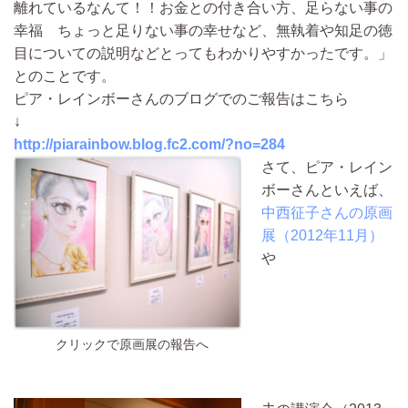
離れているなんて！！お金との付き合い方、足らない事の
幸福 ちょっと足りない事の幸せなど、無執着や知足の徳
目についての説明などとってもわかりやすかったです。」
とのことです。
ピア・レインボーさんのブログでのご報告はこちら
↓
http://piarainbow.blog.fc2.com/?no=284
さて、ピア・レイン
ボーさんといえば、
中西征子さんの原画
展（2012年11月）
や
クリックで原画展の報告へ