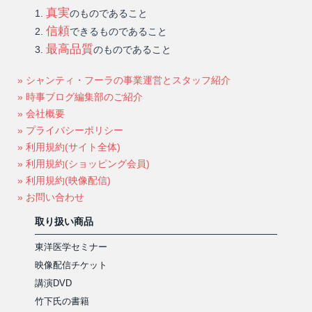
真実
のものであること
信頼
できるものであること
最高品質
のものであること
» シャンティ・フーラの事業運営とスタッフ紹介
» 時事ブログ編集部のご紹介
» 会社概要
» プライバシーポリシー
» 利用規約(サイト全体)
» 利用規約(ショッピング会員)
» 利用規約(映像配信)
» お問い合わせ
取り扱い商品
東洋医学セミナー
映像配信チケット
講演DVD
竹下氏の書籍