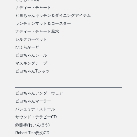
ナディー・チャート
ピヨちゃんキッチン＆ダイニングアイテム
ランチョンマット＆コースター
ナディー・チャート風水
シルクカーペット
ぴよらかーど
ピヨちゃんシール
マスキングテープ
ピヨちゃんTシャツ
ピヨちゃんアンダーウェア
ピヨちゃんマーラー
パシュミナ・ストール
サウンド・テラピーCD
鈴韻棒(れいんぼう)
Robert Tiso氏のCD