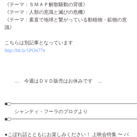
《テーマ：ＳＭＡＰ解散騒動の背後》
《テーマ：人類の意識と滅びの危機》
《テーマ：素直で地球と繋がっている動植物・鉱物の意
識》
こちらは別記事となっています
http://bit.ly/1POn77n
… 今週はＤＶＤ販売はお休みです …
■□━━━━━━━━━━━━━━━━━━━━━━━━━━
シャンティ・フーラのブログより
■□━━━━━━━━━━━━━━━━━━━━━━━━━━
●こぼれ話とともにお楽しみください！ 上映会特集 〜 パ