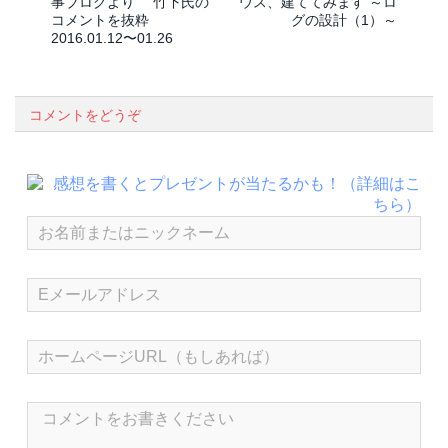
事ブログより 竹下氏の
ウス、建ててみます ～ロ
コメントを抜粋
グの設計（1）～
2016.01.12〜01.26
コメントをどうぞ