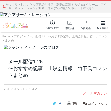
かつて愛されていた人気商品が復活！夏場に活躍するジェルクリーム「アク
アサーキュレーション」💖🏖️ 8月末までの購入でポイント還元も✨
もっと探す
初めての方
講演映像
取扱商品
Home
»
ブログ
»
メール配信1.26 〜おすすめ記事、上映会情報、竹下氏コメン
トまとめ
メール配信1.26
〜おすすめ記事、上映会情報、竹下氏コメン
トまとめ
2016/01/26 10:03 AM
メールマガジン
Twitter
Facebook
印刷
コメントなし