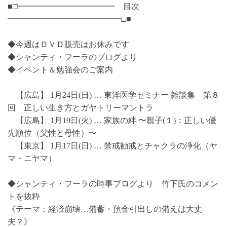
■□━━━━━━━━━━━━ 目次
━━━━━━━━━━━━━━□■
◆今週はＤＶＤ販売はお休みです
◆シャンティ・フーラのブログより
◆イベント＆勉強会のご案内
【広島】 1月24日(日) … 東洋医学セミナー 雑談集 第８
回 正しい生き方とガヤトリーマントラ
【広島】 1月19日(火) … 家族の絆 〜親子(１)：正しい優
先順位（父性と母性）〜
【東京】 1月17日(日) … 禁戒勧戒とチャクラの浄化（ヤ
マ・ニヤマ）
◆シャンティ・フーラの時事ブログより 竹下氏のコメン
トを抜粋
《テーマ：経済崩壊…備蓄・預金引出しの備えは大丈
夫？》