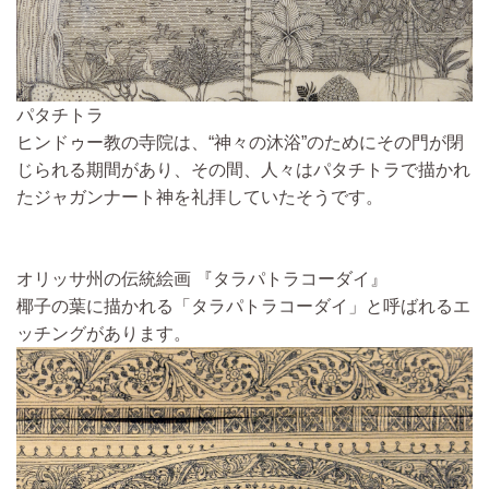
パタチトラ
ヒンドゥー教の寺院は、“神々の沐浴”のためにその門が閉
じられる期間があり、その間、人々はパタチトラで描かれ
たジャガンナート神を礼拝していたそうです。
オリッサ州の伝統絵画 『タラパトラコーダイ』
椰子の葉に描かれる「タラパトラコーダイ」と呼ばれるエ
ッチングがあります。