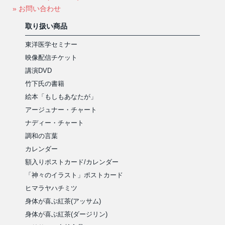
» お問い合わせ
取り扱い商品
東洋医学セミナー
映像配信チケット
講演DVD
竹下氏の書籍
絵本「もしもあなたが」
アージュナー・チャート
ナディー・チャート
調和の言葉
カレンダー
額入りポストカード/カレンダー
「神々のイラスト」ポストカード
ヒマラヤハチミツ
身体が喜ぶ紅茶(アッサム)
身体が喜ぶ紅茶(ダージリン)