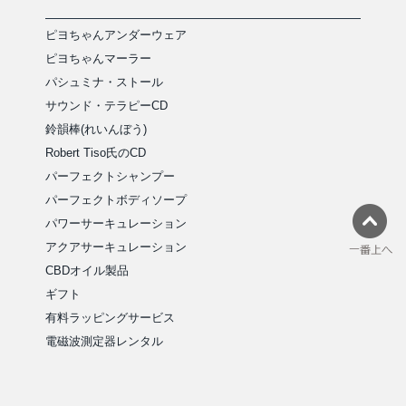
ピヨちゃんアンダーウェア
ピヨちゃんマーラー
パシュミナ・ストール
サウンド・テラピーCD
鈴韻棒(れいんぼう)
Robert Tiso氏のCD
パーフェクトシャンプー
パーフェクトボディソープ
パワーサーキュレーション
アクアサーキュレーション
CBDオイル製品
ギフト
有料ラッピングサービス
電磁波測定器レンタル