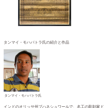
タンマイ・モハパトラ氏の紹介と作品
タンマイ・モハパトラ氏
インドのオリッサ州ブハネシュワールで、名工の彫刻家ド