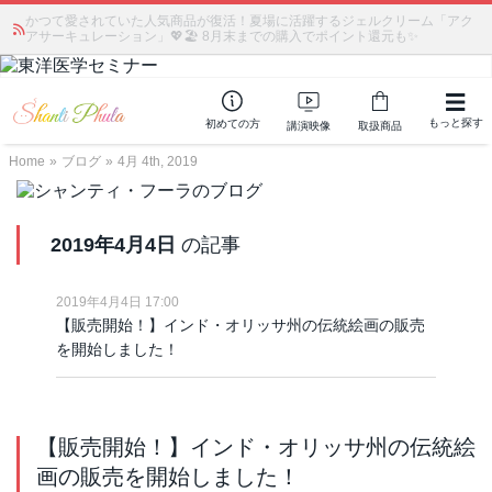
かつて愛されていた人気商品が復活！夏場に活躍するジェルクリーム「アク
アサーキュレーション」💖🏖️ 8月末までの購入でポイント還元も✨
もっと探す
初めての方
講演映像
取扱商品
Home
»
ブログ
»
4月 4th, 2019
2019年4月4日
の記事
2019年4月4日 17:00
【販売開始！】インド・オリッサ州の伝統絵画の販売
を開始しました！
【販売開始！】インド・オリッサ州の伝統絵
画の販売を開始しました！