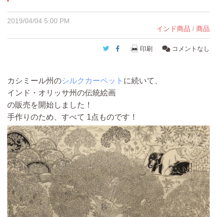
2019/04/04 5:00 PM
インド商品
/
商品
Twitter
Facebook
印刷
コメントなし
カシミール州の
シルクカーペット
に続いて、
インド・オリッサ州の伝統絵画
の販売を開始しました！
手作りのため、すべて 1点ものです！