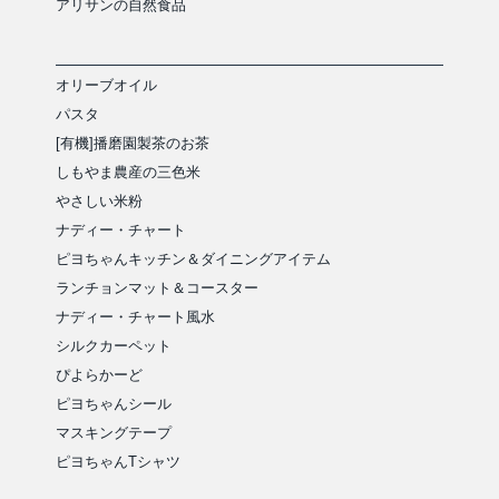
アリサンの自然食品
オリーブオイル
パスタ
[有機]播磨園製茶のお茶
しもやま農産の三色米
やさしい米粉
ナディー・チャート
ピヨちゃんキッチン＆ダイニングアイテム
ランチョンマット＆コースター
ナディー・チャート風水
シルクカーペット
ぴよらかーど
ピヨちゃんシール
マスキングテープ
ピヨちゃんTシャツ