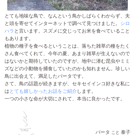
とても地味な鳥で、なんという鳥かしばらくわからず、夫
と頭を寄せてインターネットで調べて見つけました。
シロ
ハラ
と言います。スズメに交じってお米を食べていること
もあります。
植物の種子を食べるということは、落ちた雑草の種をたく
さん食べてくれて、今年の夏、あまり雑草が生えないので
はないかと期待していたのですが、地中に潜む昆虫やミミ
ズなどの小動物を捕食していたのかも知れません。珍しい
鳥に出会えて、満足したパータです。
さて、鳥の話題が続きますが、セキセイインコ好きな私に
は
とても嬉しかったお話をご紹介
します。
一つの小さな命が大切にされて、本当に良かったです。
パータ
泰子
こと