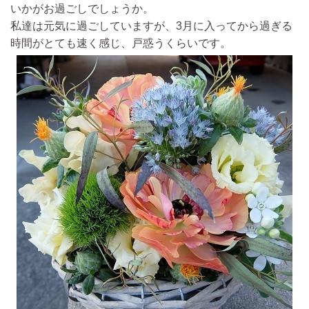
いかがお過ごしでしょうか。
私達は元気に過ごしていますが、3月に入ってから過ぎる
時間がとても速く感じ、戸惑うくらいです。