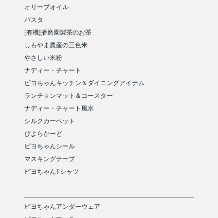
オリーブオイル
パスタ
[有機]播磨園製茶のお茶
しもやま農産の三色米
やさしい米粉
ナディー・チャート
ピヨちゃんキッチン＆ダイニングアイテム
ランチョンマット＆コースター
ナディー・チャート風水
シルクカーペット
ぴよらかーど
ピヨちゃんシール
マスキングテープ
ピヨちゃんTシャツ
ピヨちゃんアンダーウェア