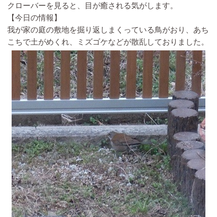
クローバーを見ると、目が癒される気がします。
【今日の情報】
我が家の庭の敷地を掘り返しまくっている鳥がおり、あち
こちで土がめくれ、ミズゴケなどが散乱しておりました。