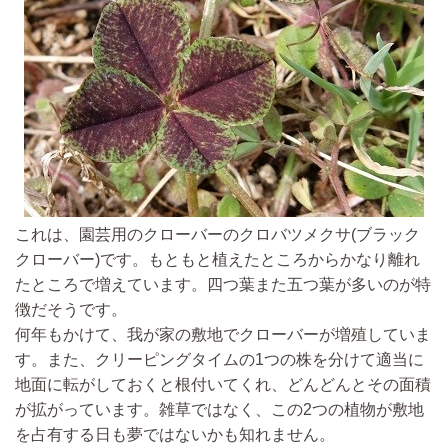
これは、園芸用のクローバーのクロバツメクサ(ブラック
クローバー)です。もともと植えたところからかなり離れ
たところで増えています。四つ葉また五つ葉が多いのが特
徴だそうです。
何年もかけて、我が家の敷地でクローバーが増殖していま
す。また、クリーピングタイムの1つの株を分けて適当に
地面に転がしておくと根付いてくれ、どんどんとその面積
が拡がっています。雑草ではなく、この2つの植物が敷地
を占有する日も夢ではないかも知れません。