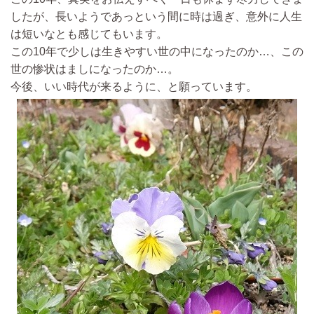
したが、長いようであっという間に時は過ぎ、意外に人生
は短いなとも感じてもいます。
この10年で少しは生きやすい世の中になったのか…、この
世の惨状はましになったのか…。
今後、いい時代が来るように、と願っています。