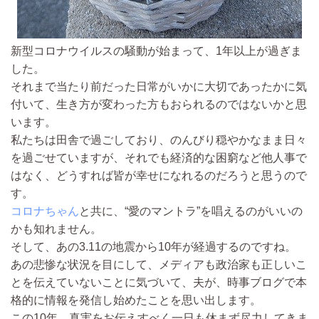
新型コロナウイルスの騒動が始まって、1年以上が過ぎま
した。
それまで当たり前だった日常がいかに大切であったかに気
付いて、生き方が変わった方もおられるのではないかと思
います。
私たちは田舎で過ごしており、のんびり穏やかなまま日々
を過ごせていますが、それでも経済的な困窮など他人事で
はなく、どうすれば皆が幸せになれるのだろうと思うので
す。
コロナちゃん
と共に、“愛のマントラ”を唱えるのがいいの
かも知れません。
そして、あの3.11の地震から10年が経過するのですね。
あの悲惨な状況を目にして、メディアも政治家も正しいこ
とを伝えていないことに気づいて、夫が、時事ブログで本
格的に情報を発信し始めたことを思い出します。
この10年、真実をお伝えすべく一日も休まず尽力してきま