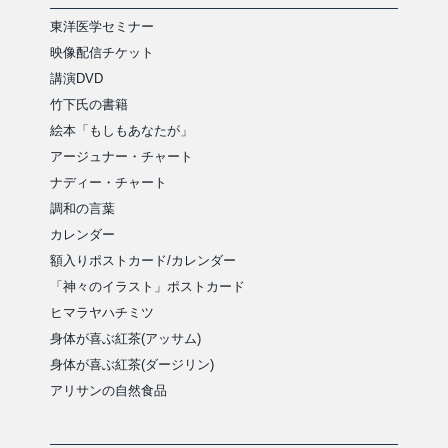
東洋医学セミナー
映像配信チケット
講演DVD
竹下氏の書籍
絵本「もしもあなたが」
アージュナー・チャート
ナディー・チャート
調和の言葉
カレンダー
額入りポストカード/カレンダー
「神々のイラスト」ポストカード
ヒマラヤハチミツ
身体が喜ぶ紅茶(アッサム)
身体が喜ぶ紅茶(ダージリン)
アリサンの自然食品