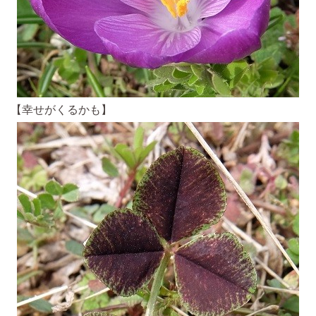
【幸せがくるかも】