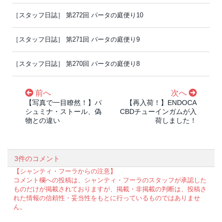
［スタッフ日誌］ 第272回 パータの庭便り10
［スタッフ日誌］ 第271回 パータの庭便り9
［スタッフ日誌］ 第270回 パータの庭便り8
前へ
次へ
【写真で一目瞭然！】パ
【再入荷！】ENDOCA
シュミナ・ストール、偽
CBDチューインガムが入
物との違い
荷しました！
3件のコメント
【シャンティ・フーラからの注意】
コメント欄への投稿は、シャンティ・フーラのスタッフが承認した
ものだけが掲載されておりますが、掲載・非掲載の判断は、投稿さ
れた情報の信頼性・妥当性をもとに行っているものではありませ
ん。