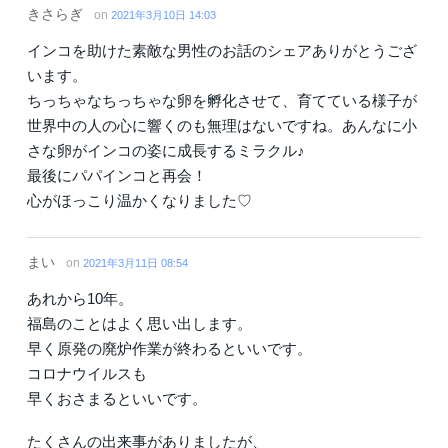
きさらぎ
on
2021年3月10日 14:03
インコを助けた素敵な男性のお話のシェアありがとうござ
います。
ちっちゃなちっちゃな卵を孵化させて、育てている様子が
世界中の人の心に響くのも無理はないですね。あんなに小
さな卵がインコの姿に成長するミラクル♪
最後にパパインコと再会！
心がほっこり温かくなりました♡
まい
on
2021年3月11日 08:54
あれから10年。
福島のことはよく思い出します。
早く原発の廃炉作業が終わるといいです。
コロナウイルスも
早くおさまるといいです。
たくさんの出来事がありましたが、