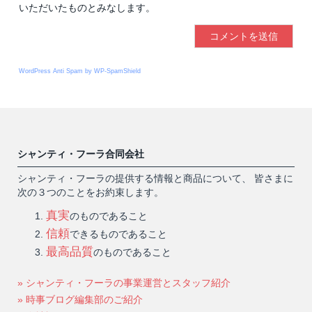
いただいたものとみなします。
WordPress Anti Spam by WP-SpamShield
シャンティ・フーラ合同会社
シャンティ・フーラの提供する情報と商品について、 皆さまに
次の３つのことをお約束します。
真実
のものであること
信頼
できるものであること
最高品質
のものであること
» シャンティ・フーラの事業運営とスタッフ紹介
» 時事ブログ編集部のご紹介