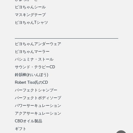
ピヨちゃんシール
マスキングテープ
ピヨちゃんTシャツ
ピヨちゃんアンダーウェア
ピヨちゃんマーラー
パシュミナ・ストール
サウンド・テラピーCD
鈴韻棒(れいんぼう)
Robert Tiso氏のCD
パーフェクトシャンプー
パーフェクトボディソープ
パワーサーキュレーション
アクアサーキュレーション
CBDオイル製品
ギフト