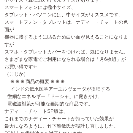
スマートフォンには極小サイズ、
タブレット・パソコンには、中サイズがオススメです。
スマートフォン・タブレットは、ナディー・チャートの色
面が
機器に接するように貼るため白い面が見えることになりま
すが
スマホ・タブレットカバーをつければ、気になりません。
さまざまな家電でご利用になられる場合は「月6枚組」が
お買い得です✨
（こじか）
✳ ✳ ✳ 商品の概要 ✳ ✳ ✳
インドの伝承医学アーユルヴェーダが提唱する
微細なエネルギー「ドーシャ」に働きかけ、
電磁波対策が可能な画期的な商品です。
ナディー・チャートSP版は、
これまでのナディー・チャートが持っていた効果が
最大になるように、竹下雅敏氏が設計し直しました。