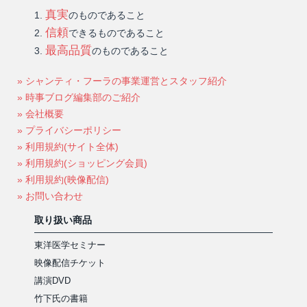
真実
のものであること
信頼
できるものであること
最高品質
のものであること
» シャンティ・フーラの事業運営とスタッフ紹介
» 時事ブログ編集部のご紹介
» 会社概要
» プライバシーポリシー
» 利用規約(サイト全体)
» 利用規約(ショッピング会員)
» 利用規約(映像配信)
» お問い合わせ
取り扱い商品
東洋医学セミナー
映像配信チケット
講演DVD
竹下氏の書籍