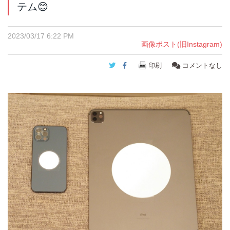
テム😊
2023/03/17 6:22 PM
画像ポスト(旧Instagram)
Twitter
Facebook
印刷
コメントなし