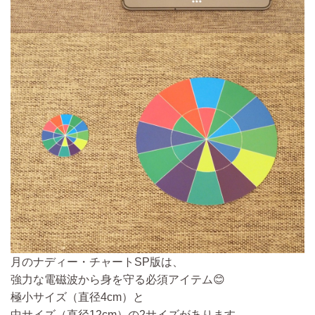
月のナディー・チャートSP版は、
強力な電磁波から身を守る必須アイテム😊
極小サイズ（直径4cm）と
中サイズ（直径12cm）の2サイズがあります。