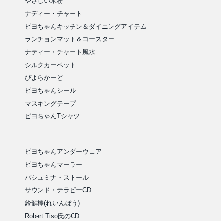
やさしい米粉
ナディー・チャート
ピヨちゃんキッチン＆ダイニングアイテム
ランチョンマット＆コースター
ナディー・チャート風水
シルクカーペット
ぴよらかーど
ピヨちゃんシール
マスキングテープ
ピヨちゃんTシャツ
ピヨちゃんアンダーウェア
ピヨちゃんマーラー
パシュミナ・ストール
サウンド・テラピーCD
鈴韻棒(れいんぼう)
Robert Tiso氏のCD