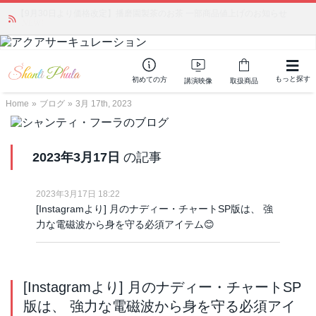
「みんなの備蓄・災害対策」 vol.4 〜断水・燃料不足・停電対策
NEW!
もっと探す
初めての方
講演映像
取扱商品
Home
»
ブログ
»
3月 17th, 2023
2023年3月17日
の記事
2023年3月17日 18:22
[Instagramより] 月のナディー・チャートSP版は、 強
力な電磁波から身を守る必須アイテム😊
[Instagramより] 月のナディー・チャートSP
版は、 強力な電磁波から身を守る必須アイ