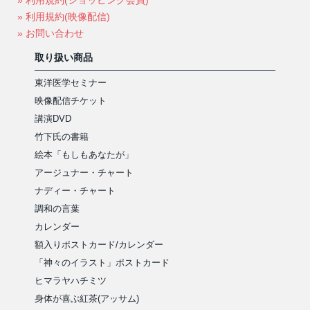
» 利用規約(ショッピング会員)
» 利用規約(映像配信)
» お問い合わせ
取り扱い商品
東洋医学セミナー
映像配信チケット
講演DVD
竹下氏の書籍
絵本「もしもあなたが」
アージュナー・チャート
ナディー・チャート
調和の言葉
カレンダー
額入りポストカード/カレンダー
「神々のイラスト」ポストカード
ヒマラヤハチミツ
身体が喜ぶ紅茶(アッサム)