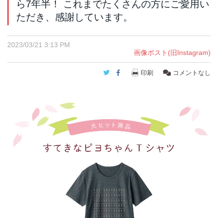
ら7年半！ これまでたくさんの方にご愛用い
ただき、感謝しています。
2023/03/21 3:13 PM
画像ポスト(旧Instagram)
Twitter
Facebook
印刷
コメントなし