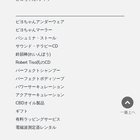
ピヨちゃんアンダーウェア
ピヨちゃんマーラー
パシュミナ・ストール
サウンド・テラピーCD
鈴韻棒(れいんぼう)
Robert Tiso氏のCD
パーフェクトシャンプー
パーフェクトボディソープ
パワーサーキュレーション
アクアサーキュレーション
CBDオイル製品
ギフト
有料ラッピングサービス
電磁波測定器レンタル