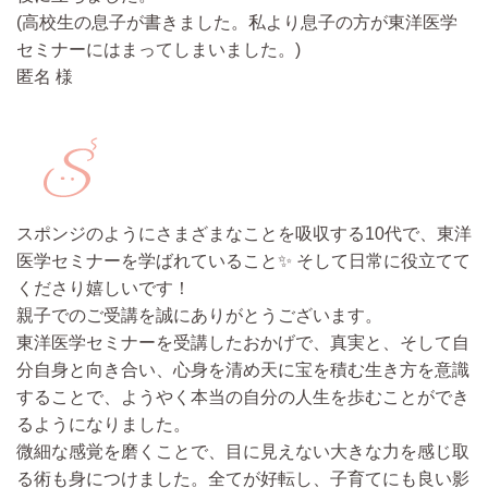
(高校生の息子が書きました。私より息子の方が東洋医学
セミナーにはまってしまいました。)
匿名 様
スポンジのようにさまざまなことを吸収する10代で、東洋
医学セミナーを学ばれていること✨ そして日常に役立てて
くださり嬉しいです！
親子でのご受講を誠にありがとうございます。
東洋医学セミナーを受講したおかげで、真実と、そして自
分自身と向き合い、心身を清め天に宝を積む生き方を意識
することで、ようやく本当の自分の人生を歩むことができ
るようになりました。
微細な感覚を磨くことで、目に見えない大きな力を感じ取
る術も身につけました。全てが好転し、子育てにも良い影