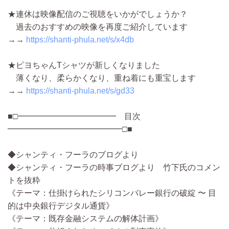
★連休は映像配信のご視聴をいかがでしょうか？
過去のおすすめの映像を再度ご紹介しています
→→
https://shanti-phula.net/s/x4db
★ピヨちゃんTシャツが新しくなりました
薄くなり、柔らかくなり、重ね着にも重宝します
→→
https://shanti-phula.net/s/gd33
■□━━━━━━━━━━━━ 目次
━━━━━━━━━━━━━━□■
◆シャンティ・フーラのブログより
◆シャンティ・フーラの時事ブログより 竹下氏のコメン
トを抜粋
《テーマ：仕掛けられたシリコンバレー銀行の破綻 〜 目
的は中央銀行デジタル通貨》
《テーマ：既存金融システムの解体計画》