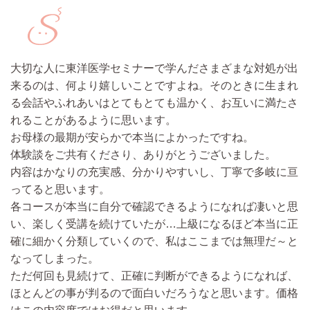
大切な人に東洋医学セミナーで学んださまざまな対処が出
来るのは、何より嬉しいことですよね。そのときに生まれ
る会話やふれあいはとてもとても温かく、お互いに満たさ
れることがあるように思います。
お母様の最期が安らかで本当によかったですね。
体験談をご共有くださり、ありがとうございました。
内容はかなりの充実感、分かりやすいし、丁寧で多岐に亘
ってると思います。
各コースが本当に自分で確認できるようになれば凄いと思
い、楽しく受講を続けていたが…上級になるほど本当に正
確に細かく分類していくので、私はここまでは無理だ～と
なってしまった。
ただ何回も見続けて、正確に判断ができるようになれば、
ほとんどの事が判るので面白いだろうなと思います。
価格