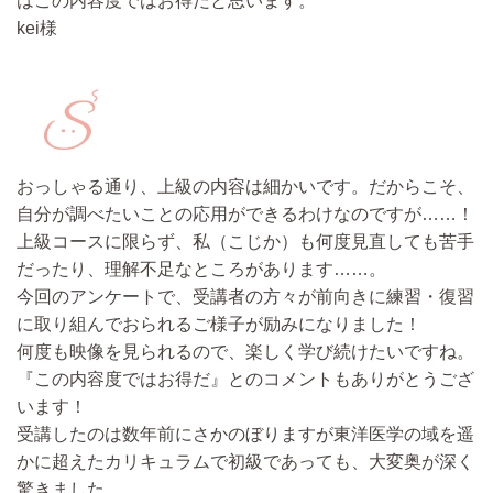
はこの内容度ではお得だと思います。
kei様
おっしゃる通り、上級の内容は細かいです。だからこそ、
自分が調べたいことの応用ができるわけなのですが……！
上級コースに限らず、私（こじか）も何度見直しても苦手
だったり、理解不足なところがあります……。
今回のアンケートで、受講者の方々が前向きに練習・復習
に取り組んでおられるご様子が励みになりました！
何度も映像を見られるので、楽しく学び続けたいですね。
『この内容度ではお得だ』とのコメントもありがとうござ
います！
受講したのは数年前にさかのぼりますが東洋医学の域を遥
かに超えたカリキュラムで初級であっても、大変奥が深く
驚きました。