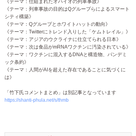
《テーマ：仕組まれたオハイオの列車事故》
《テーマ：列車事故の目的はQグループらによるスマート
シティ構築》
《テーマ：Qグループとホワイトハットの動向》
《テーマ：Twitterにトレンド入りした「ケムトレイル」》
《テーマ：アジアのウクライナに仕立てられる日本》
《テーマ：次は食品がmRNAワクチンに汚染されている》
《テーマ：ワクチンに混入するDNAと構造物、パンデミ
ック条約》
《テーマ：人間がAIを超えた存在であることに気づくに
は》
「竹下氏コメントまとめ」は別記事となっています
https://shanti-phula.net/s/thmb