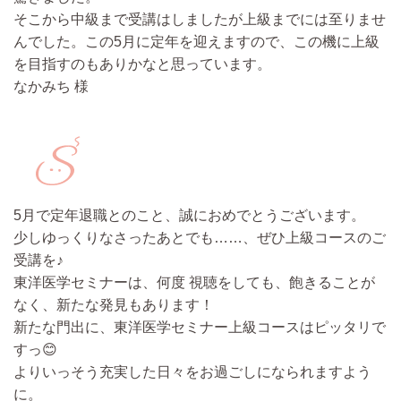
そこから中級まで受講はしましたが上級までには至りませ
んでした。この5月に定年を迎えますので、この機に上級
を目指すのもありかなと思っています。
なかみち 様
5月で定年退職とのこと、誠におめでとうございます。
少しゆっくりなさったあとでも……、ぜひ上級コースのご
受講を♪
東洋医学セミナーは、何度 視聴をしても、飽きることが
なく、新たな発見もあります！
新たな門出に、東洋医学セミナー上級コースはピッタリで
すっ😊
よりいっそう充実した日々をお過ごしになられますよう
に。