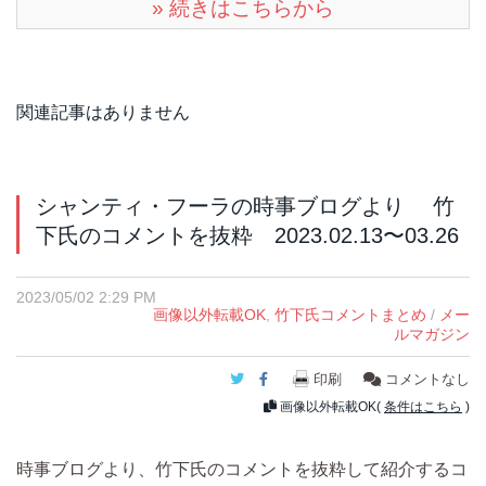
» 続きはこちらから
関連記事はありません
シャンティ・フーラの時事ブログより 竹
下氏のコメントを抜粋 2023.02.13〜03.26
2023/05/02 2:29 PM
画像以外転載OK
,
竹下氏コメントまとめ
/
メー
ルマガジン
Twitter
Facebook
印刷
コメントなし
画像以外転載OK(
条件はこちら
)
時事ブログより、竹下氏のコメントを抜粋して紹介するコ