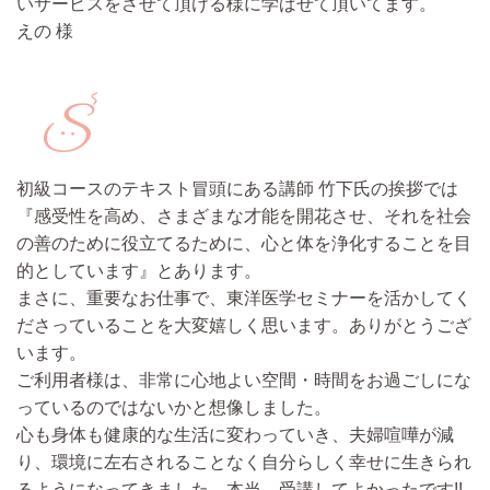
いサービスをさせて頂ける様に学ばせて頂いてます。
えの 様
初級コースのテキスト冒頭にある講師 竹下氏の挨拶では
『感受性を高め、さまざまな才能を開花させ、それを社会
の善のために役立てるために、心と体を浄化することを目
的としています』とあります。
まさに、重要なお仕事で、東洋医学セミナーを活かしてく
ださっていることを大変嬉しく思います。ありがとうござ
います。
ご利用者様は、非常に心地よい空間・時間をお過ごしにな
っているのではないかと想像しました。
心も身体も健康的な生活に変わっていき、夫婦喧嘩が減
り、環境に左右されることなく自分らしく幸せに生きられ
るようになってきました。本当、受講してよかったです!!