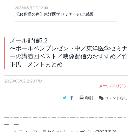
2023年5月2日 12:00
【お客様の声】東洋医学セミナーのご感想
メール配信5.2
〜ボールペンプレゼント中／東洋医学セミナ
ーの講義回ベスト／映像配信のおすすめ／竹
下氏コメントまとめ
2023/05/02 2:29 PM
メールマガジン
Twitter
Facebook
印刷
コメントなし
━－━－━－━－━－━－━－━－━－━－━－━－━－
━－━