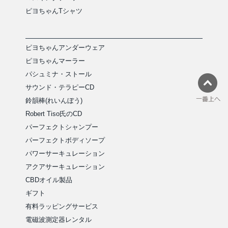
ピヨちゃんTシャツ
ピヨちゃんアンダーウェア
ピヨちゃんマーラー
パシュミナ・ストール
サウンド・テラピーCD
鈴韻棒(れいんぼう)
Robert Tiso氏のCD
パーフェクトシャンプー
パーフェクトボディソープ
パワーサーキュレーション
アクアサーキュレーション
CBDオイル製品
ギフト
有料ラッピングサービス
電磁波測定器レンタル