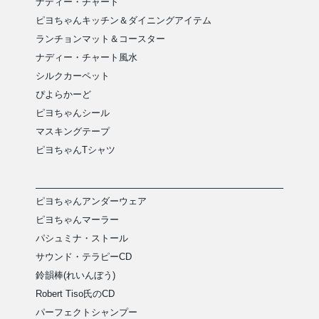
ナディー・チャート
ピヨちゃんキッチン＆ダイニングアイテム
ランチョンマット＆コースター
ナディー・チャート風水
シルクカーペット
ぴよらかーど
ピヨちゃんシール
マスキングテープ
ピヨちゃんTシャツ
ピヨちゃんアンダーウェア
ピヨちゃんマーラー
パシュミナ・ストール
サウンド・テラピーCD
鈴韻棒(れいんぼう)
Robert Tiso氏のCD
パーフェクトシャンプー