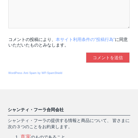
コメントの投稿により、
本サイト利用条件の"投稿行為"
に同意
いただいたものとみなします。
WordPress Anti Spam by WP-SpamShield
シャンティ・フーラ合同会社
シャンティ・フーラの提供する情報と商品について、 皆さまに
次の３つのことをお約束します。
真実
のものであること