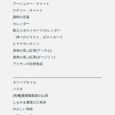
アージュナー・チャート
ナディー・チャート
調和の言葉
カレンダー
額入りポストカード/カレンダー
「神々のイラスト」ポストカード
ヒマラヤハチミツ
身体が喜ぶ紅茶(アッサム)
身体が喜ぶ紅茶(ダージリン)
アリサンの自然食品
オリーブオイル
パスタ
[有機]播磨園製茶のお茶
しもやま農産の三色米
やさしい米粉