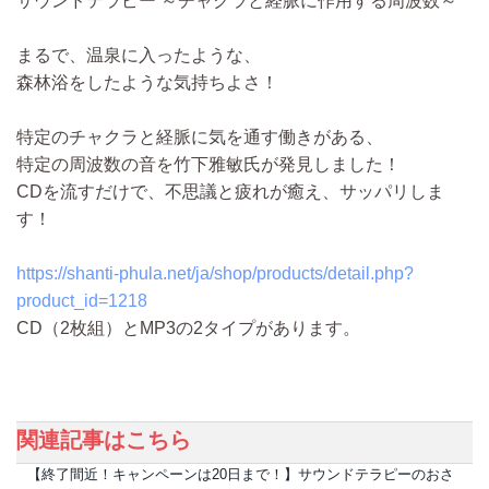
サウンドテラピー ～チャクラと経脈に作用する周波数～
まるで、温泉に入ったような、
森林浴をしたような気持ちよさ！
特定のチャクラと経脈に気を通す働きがある、
特定の周波数の音を竹下雅敏氏が発見しました！
CDを流すだけで、不思議と疲れが癒え、サッパリしま
す！
https://shanti-phula.net/ja/shop/products/detail.php?
product_id=1218
CD（2枚組）とMP3の2タイプがあります。
関連記事はこちら
【終了間近！キャンペーンは20日まで！】サウンドテラピーのおさ