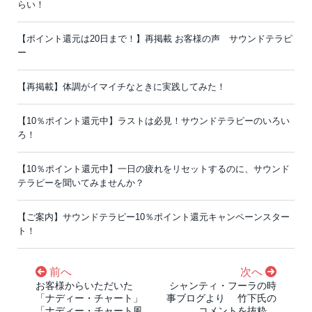
らい！
【ポイント還元は20日まで！】再掲載 お客様の声 サウンドテラピ
ー
【再掲載】体調がイマイチなときに実践してみた！
【10％ポイント還元中】ラストは必見！サウンドテラピーのいろい
ろ！
【10％ポイント還元中】一日の疲れをリセットするのに、サウンド
テラピーを聞いてみませんか？
【ご案内】サウンドテラピー10％ポイント還元キャンペーンスター
ト！
前へ
次へ
お客様からいただいた
シャンティ・フーラの時
「ナディー・チャート」
事ブログより 竹下氏の
「ナディー・チャート風
コメントを抜粋