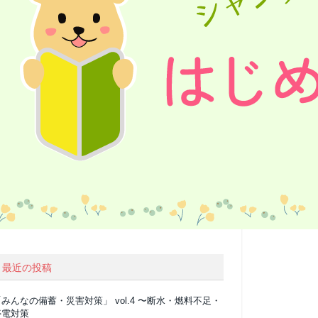
最近の投稿
みんなの備蓄・災害対策」 vol.4 〜断水・燃料不足・
停電対策