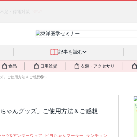
クアサーキュレーション」（旧称：馬ジェル）を発売しました🎉 ＆ 発
記事を読む
食品
日用雑貨
衣類・アクセサリ
ズ」ご使用方法＆ご感想❷✨
ちゃんグッズ」ご使用方法＆ご感想
シャツ&アンダーウェア
,
ピヨちゃんマーラー
,
ランチョン