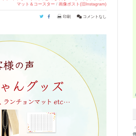
マット＆コースター
/
画像ポスト(旧Instagram)
Twitter
Facebook
印刷
コメントなし
「