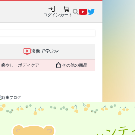
売記念で8月末までポイ
ログイン
カート
映像で学ぶ
癒やし・ボディケア
その他の商品