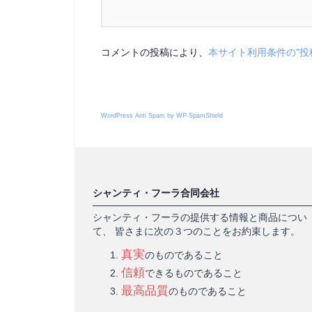
コメントの投稿により、
本サイト利用条件の"投
WordPress Anti Spam by WP-SpamShield
シャンティ・フーラ合同会社
シャンティ・フーラの提供する情報と商品につい
て、 皆さまに次の３つのことをお約束します。
真実
のものであること
信頼
できるものであること
最高品質
のものであること