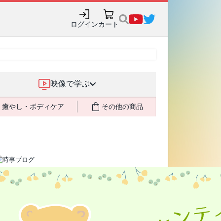
ログイン
カート
映像で学ぶ
癒やし・ボディケア
その他の商品