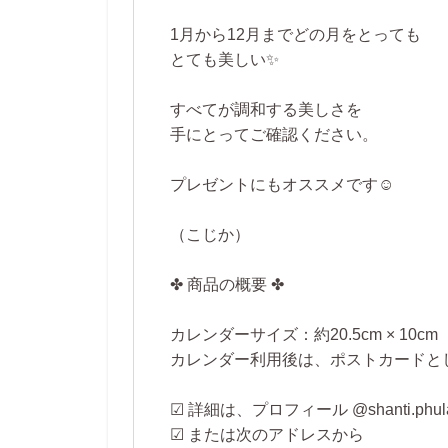
1月から12月までどの月をとっても
とても美しい✨
すべてが調和する美しさを
手にとってご確認ください。
プレゼントにもオススメです☺️
（こじか）
✤ 商品の概要 ✤
カレンダーサイズ：約20.5cm × 10cm
カレンダー利用後は、ポストカードと
☑ 詳細は、プロフィール @shanti.ph
☑ または次のアドレスから