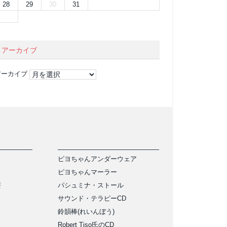
28
29
30
31
アーカイブ
アーカイブ
ピヨちゃんアンダーウェア
ピヨちゃんマーラー
茶
パシュミナ・ストール
サウンド・テラピーCD
鈴韻棒(れいんぼう)
Robert Tiso氏のCD