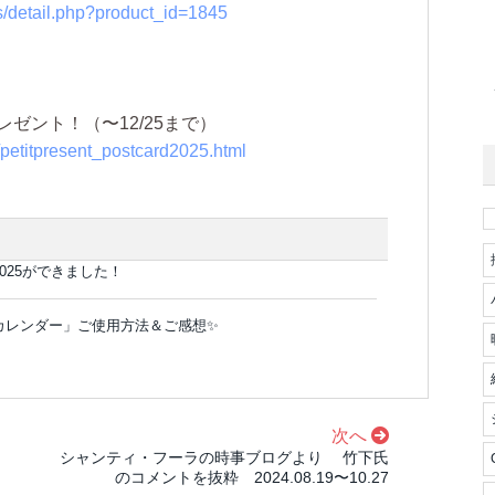
ts/detail.php?product_id=1845
ゼント！（〜12/25まで）
0/petitpresent_postcard2025.html
025ができました！
カレンダー」ご使用方法＆ご感想✨
次へ
シャンティ・フーラの時事ブログより 竹下氏
のコメントを抜粋 2024.08.19〜10.27