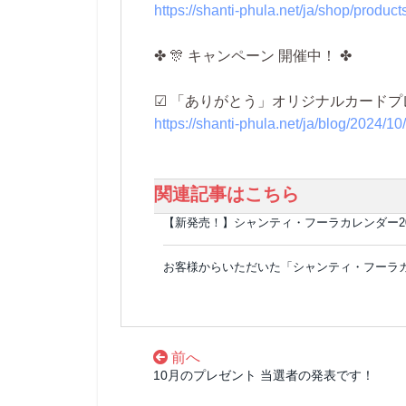
https://shanti-phula.net/ja/shop/produc
✤ 🎊 キャンペーン 開催中！ ✤
☑ 「ありがとう」オリジナルカードプレ
https://shanti-phula.net/ja/blog/2024/1
関連記事はこちら
【新発売！】シャンティ・フーラカレンダー2
お客様からいただいた「シャンティ・フーラ
前へ
10月のプレゼント 当選者の発表です！