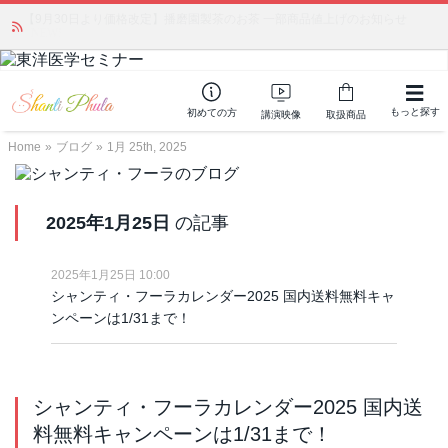
かつて愛されていた人気商品が復活！夏場に活躍するジェルクリーム「アク
アサーキュレーション」💖🏖️ 8月末までの購入でポイント還元も✨
もっと探す
初めての方
講演映像
取扱商品
Home
»
ブログ
»
1月 25th, 2025
2025年1月25日
の記事
2025年1月25日 10:00
シャンティ・フーラカレンダー2025 国内送料無料キャ
ンペーンは1/31まで！
シャンティ・フーラカレンダー2025 国内送
料無料キャンペーンは1/31まで！