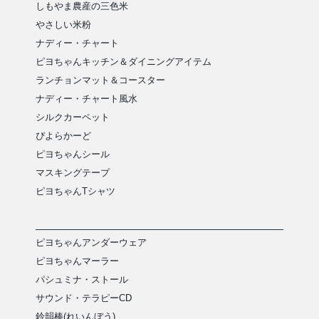
しもやま農産の三色米
やさしい米粉
ナディー・チャート
ピヨちゃんキッチン＆ダイニングアイテム
ランチョンマット＆コースター
ナディー・チャート風水
シルクカーペット
ぴよらかーど
ピヨちゃんシール
マスキングテープ
ピヨちゃんTシャツ
ピヨちゃんアンダーウェア
ピヨちゃんマーラー
パシュミナ・ストール
サウンド・テラピーCD
鈴韻棒(れいんぼう)