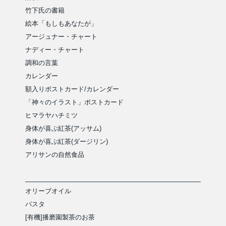
竹下氏の書籍
絵本「もしもあなたが」
アージュナー・チャート
ナディー・チャート
調和の言葉
カレンダー
額入りポストカード/カレンダー
「神々のイラスト」ポストカード
ヒマラヤハチミツ
身体が喜ぶ紅茶(アッサム)
身体が喜ぶ紅茶(ダージリン)
アリサンの自然食品
オリーブオイル
パスタ
[有機]播磨園製茶のお茶