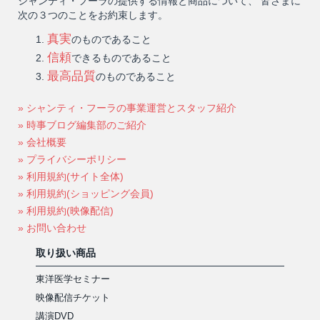
シャンティ・フーラの提供する情報と商品について、 皆さまに
次の３つのことをお約束します。
真実
のものであること
信頼
できるものであること
最高品質
のものであること
» シャンティ・フーラの事業運営とスタッフ紹介
» 時事ブログ編集部のご紹介
» 会社概要
» プライバシーポリシー
» 利用規約(サイト全体)
» 利用規約(ショッピング会員)
» 利用規約(映像配信)
» お問い合わせ
取り扱い商品
東洋医学セミナー
映像配信チケット
講演DVD